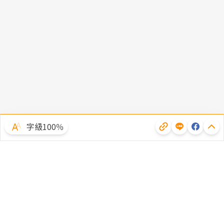
字級100％