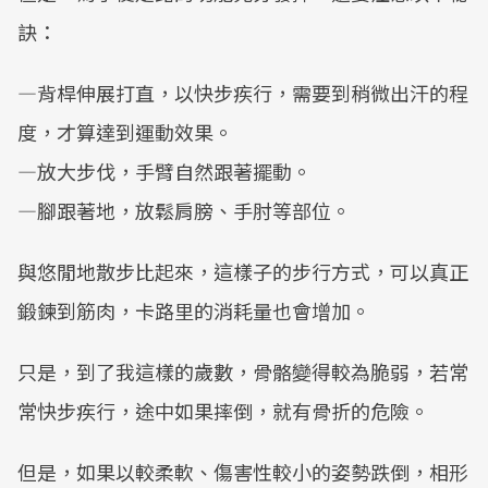
訣：
—背桿伸展打直，以快步疾行，需要到稍微出汗的程
度，才算達到運動效果。
—放大步伐，手臂自然跟著擺動。
—腳跟著地，放鬆肩膀、手肘等部位。
與悠閒地散步比起來，這樣子的步行方式，可以真正
鍛鍊到筋肉，卡路里的消耗量也會增加。
只是，到了我這樣的歲數，骨骼變得較為脆弱，若常
常快步疾行，途中如果摔倒，就有骨折的危險。
但是，如果以較柔軟、傷害性較小的姿勢跌倒，相形