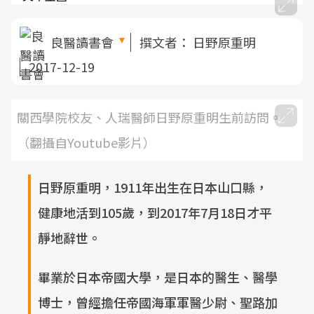
良醫讀書會
撰文者：
日野原重明
2017-12-19
關西學院校友、人瑞醫師日野原重明生前訪問。
（翻攝自Youtube影片）
日野原重明，1911年出生在日本山口縣，
健康地活到105歲，到2017年7月18日才平
靜地辭世。
畢業於日本帝國大學，是日本的醫生、醫學
博士，曾經擔任帝國海軍軍醫少尉、聖路加