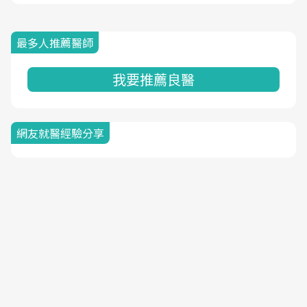
最多人推薦醫師
我要推薦良醫
網友就醫經驗分享