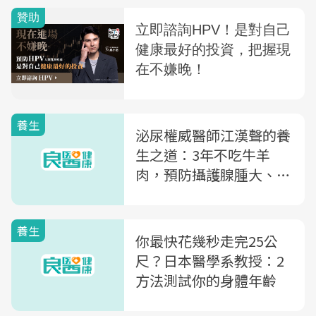
養生
泌尿權威醫師江漢聲的養
生之道：3年不吃牛羊
肉，預防攝護腺腫大、直
腸癌
養生
你最快花幾秒走完25公
尺？日本醫學系教授：2
方法測試你的身體年齡