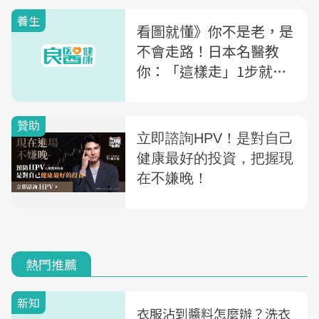
養生
看圖就懂》你不是老，是
不會走路！日本名醫教
你：「這樣走」1步就有6
步效果，最輕鬆的全身運
動
熱門推薦
新知
衣服沾到醬料怎麼辦？洗衣