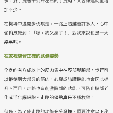
多，雙手提著十公斤左右的手提箱，又會讓運動量增
加不少。
在機場中邁開步伐疾走，一路上超越過許多人，心中
偷偷感覺到：「嘿，我又贏了！」對我來說也是一大
樂事呢。
在家裡練習正確的跌倒姿勢
全身約有八成以上的筋肉集中在腰部與腿部。步行可
以鍛鍊到大部分的筋肉，心臟或肺臟機能也會因此提
升。而且，走路也有刺激腦部的功能，可防止腦部老
化或活化腦細胞。走路的優點真是不勝枚舉。
但是，為了使走路的功能充分發揮，還要注意以下秘