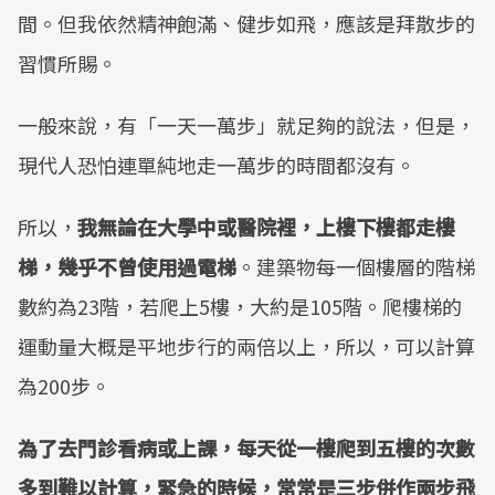
間。但我依然精神飽滿、健步如飛，應該是拜散步的
習慣所賜。
一般來說，有「一天一萬步」就足夠的說法，但是，
現代人恐怕連單純地走一萬步的時間都沒有。
所以，
我無論在大學中或醫院裡，上樓下樓都走樓
梯，幾乎不曾使用過電梯
。建築物每一個樓層的階梯
數約為23階，若爬上5樓，大約是105階。爬樓梯的
運動量大概是平地步行的兩倍以上，所以，可以計算
為200步。
為了去門診看病或上課，每天從一樓爬到五樓的次數
多到難以計算，緊急的時候，常常是三步併作兩步飛