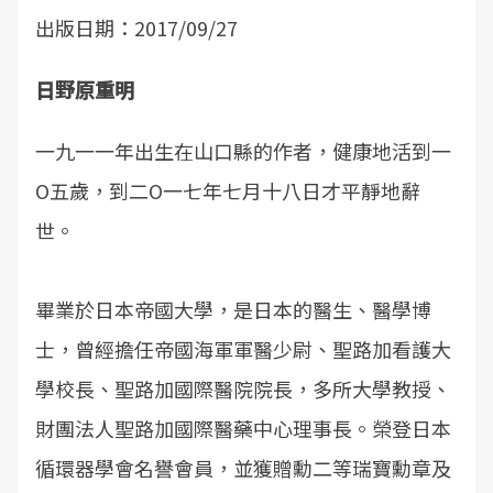
出版日期：2017/09/27
日野原重明
一九一一年出生在山口縣的作者，健康地活到一
O五歲，到二O一七年七月十八日才平靜地辭
世。
畢業於日本帝國大學，是日本的醫生、醫學博
士，曾經擔任帝國海軍軍醫少尉、聖路加看護大
學校長、聖路加國際醫院院長，多所大學教授、
財團法人聖路加國際醫藥中心理事長。榮登日本
循環器學會名譽會員，並獲贈勳二等瑞寶勳章及