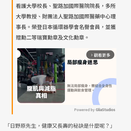
看護大學校長、聖路加國際醫院院長，多所
大學教授、財團法人聖路加國際醫藥中心理
事長。榮登日本循環器學會名譽會員，並獲
贈勳二等瑞寶勳章及文化勳章。
觀看更多
arrow_forward_ios
Powered by 
GliaStudios
M
「日野原先生，健康又長壽的秘訣是什麼呢？」