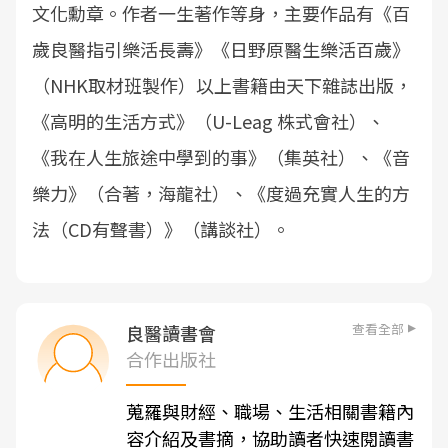
文化勳章。作者一生著作等身，主要作品有《百
歲良醫指引樂活長壽》《日野原醫生樂活百歲》
（NHK取材班製作）以上書籍由天下雜誌出版，
《高明的生活方式》（U-Leag 株式會社）、
《我在人生旅途中學到的事》（集英社）、《音
樂力》（合著，海龍社）、《度過充實人生的方
法（CD有聲書）》（講談社）。
查看全部
良醫讀書會
合作出版社
蒐羅與財經、職場、生活相關書籍內
容介紹及書摘，協助讀者快速閱讀書