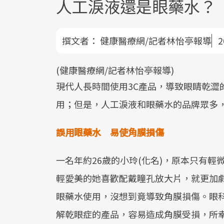
人工淚液還是眼藥水？
撰文者：
健康醫療網/記者林怡亭報導
2
(健康醫療網/記者林怡亭報導)
現代人長時間使用3C產品，導致眼睛乾澀
用；但是，人工淚液和眼藥水的品牌眾多
誤用眼藥水 易使角膜損傷
一名年約26歲的小玲(化名)，原本只有
輕愛美的她喜歡配戴瞳孔放大片，就更加
眼藥水使用，沒想到竟導致角膜損傷。眼
解乾眼症的產品，容易造成角膜受損，所