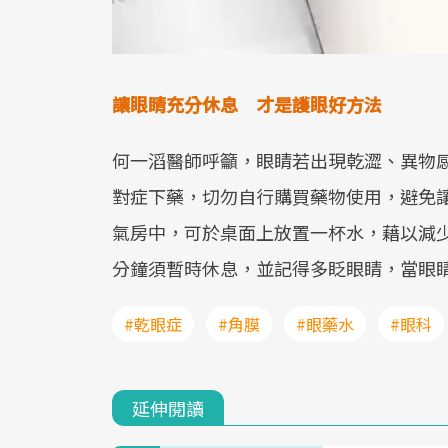
讓眼睛充分休息 才是護眼好方法
何一滔醫師呼籲，眼睛若出現乾澀、異物
對症下藥，切勿自行購買藥物使用，避免
氣房中，可於桌面上放置一杯水，藉以減少
分鐘須暫時休息，並記得多眨眼睛，當眼
#乾眼症
#角膜
#眼藥水
#眼科
延伸閱讀