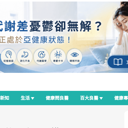
新知
生活
健康問良醫
百大良醫
健康
良醫生活祭