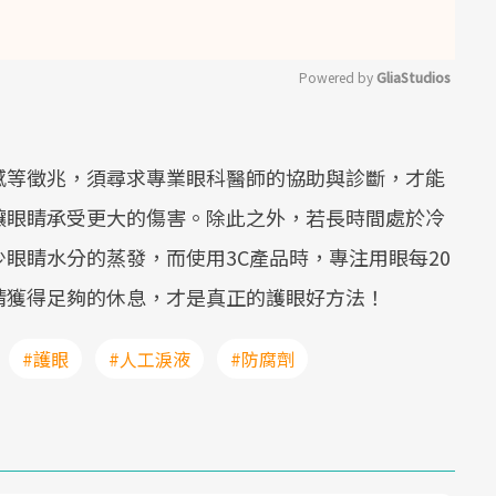
Powered by 
GliaStudios
Mute
感等徵兆，須尋求專業眼科醫師的協助與診斷，才能
讓眼睛承受更大的傷害。除此之外，若長時間處於冷
眼睛水分的蒸發，而使用3C產品時，專注用眼每20
睛獲得足夠的休息，才是真正的護眼好方法！
#護眼
#人工淚液
#防腐劑