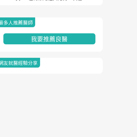
最多人推薦醫師
我要推薦良醫
網友就醫經驗分享