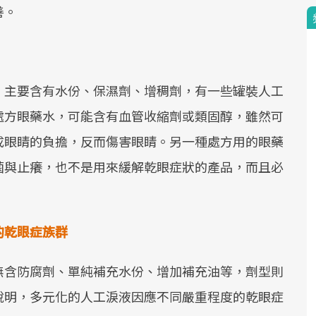
善。
，主要含有水份、保濕劑、增稠劑，有一些罐裝人工
處方眼藥水，可能含有血管收縮劑或類固醇，雖然可
成眼睛的負擔，反而傷害眼睛。另一種處方用的眼藥
菌與止癢，也不是用來緩解乾眼症狀的產品，而且必
的乾眼症族群
無含防腐劑、單純補充水份、增加補充油等，劑型則
說明，多元化的人工淚液因應不同嚴重程度的乾眼症