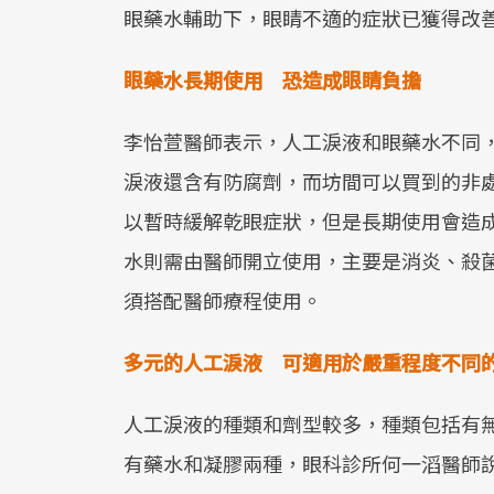
眼藥水輔助下，眼睛不適的症狀已獲得改
眼藥水長期使用 恐造成眼睛負擔
李怡萱醫師表示，人工淚液和眼藥水不同
淚液還含有防腐劑，而坊間可以買到的非
以暫時緩解乾眼症狀，但是長期使用會造
水則需由醫師開立使用，主要是消炎、殺
須搭配醫師療程使用。
多元的人工淚液 可適用於嚴重程度不同
人工淚液的種類和劑型較多，種類包括有
有藥水和凝膠兩種，眼科診所何一滔醫師