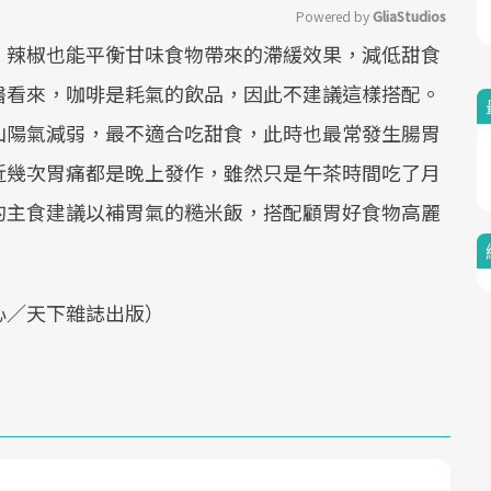
Powered by 
GliaStudios
、辣椒也能平衡甘味食物帶來的滯緩效果，減低甜食
Mute
醫看來，咖啡是耗氣的飲品，因此不建議這樣搭配。
山陽氣減弱，最不適合吃甜食，此時也最常發生腸胃
近幾次胃痛都是晚上發作，雖然只是午茶時間吃了月
的主食建議以補胃氣的糙米飯，搭配顧胃好食物高麗
。
心／天下雜誌出版）