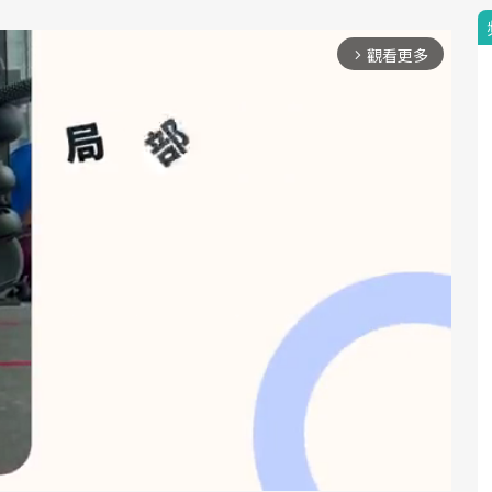
觀看更多
arrow_forward_ios