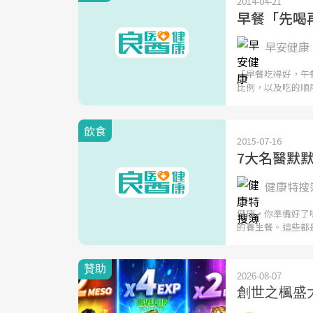
2014-04-21
早餐「先喝
早安健康 
「早餐吃得好，午
比例，以及吃的順
飲食
2015-07-16
7大名醫默
健康特搜簿 
健康，你準備好了嗎
的養生餐。這些都