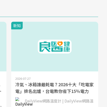
新知
2026-07-27
.
冷氣、冰箱誰最耗電？2026十大「吃電家
一
電」排名出爐，台電教你省下15％電力
DailyView網路溫度計 | DailyView網路溫