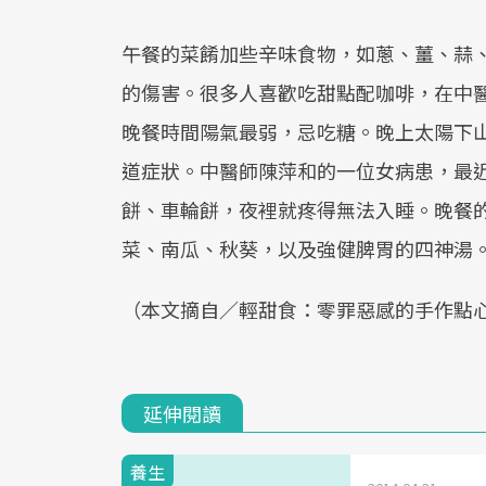
午餐的菜餚加些辛味食物，如蔥、薑、蒜
的傷害。很多人喜歡吃甜點配咖啡，在中
晚餐時間陽氣最弱，忌吃糖。晚上太陽下
道症狀。中醫師陳萍和的一位女病患，最
餅、車輪餅，夜裡就疼得無法入睡。晚餐
菜、南瓜、秋葵，以及強健脾胃的四神湯
（本文摘自／輕甜食：零罪惡感的手作點
延伸閱讀
養生