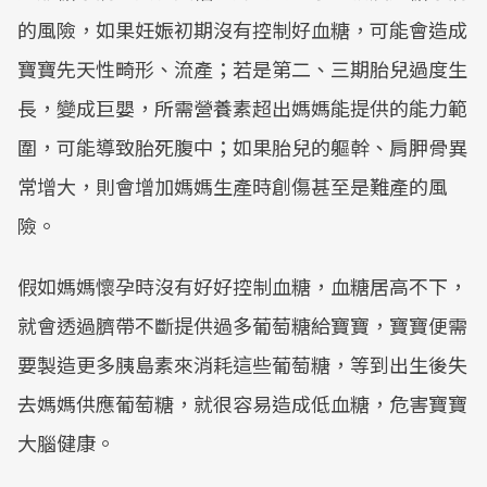
的風險，如果妊娠初期沒有控制好血糖，可能會造成
寶寶先天性畸形、流產；若是第二、三期胎兒過度生
長，變成巨嬰，所需營養素超出媽媽能提供的能力範
圍，可能導致胎死腹中；如果胎兒的軀幹、肩胛骨異
常增大，則會增加媽媽生產時創傷甚至是難產的風
險。
假如媽媽懷孕時沒有好好控制血糖，血糖居高不下，
就會透過臍帶不斷提供過多葡萄糖給寶寶，寶寶便需
要製造更多胰島素來消耗這些葡萄糖，等到出生後失
去媽媽供應葡萄糖，就很容易造成低血糖，危害寶寶
大腦健康。