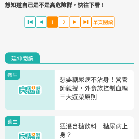
想知道自己是不是高危險群，快往下看！
1
2
單頁閱讀
延伸閱讀
養生
想要糖尿病不沾身！營養
師親授，外食族控制血糖
三大選菜原則
養生
猛灌含糖飲料 糖尿病上
身？