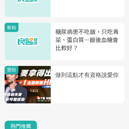
新知
糖尿病患不吃飯，只吃青
菜、蛋白質…飯後血糖會
比較好？
熱門推薦