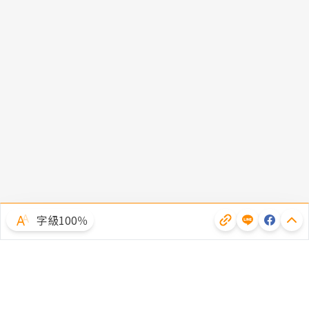
字級100％