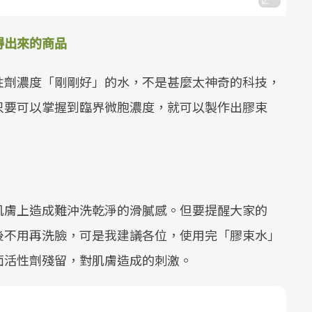
得出來的商品
性劑濃度「剛剛好」的水，不是甚麼太神奇的科技，
只要可以掌握到臨界微胞濃度，就可以製作出膠束
肌膚上造成難沖洗乾淨的滑膩感。但要提醒大家的
後不用再洗臉，可是我建議各位，使用完「膠束水」
面活性劑殘留，對肌膚造成的刺激。