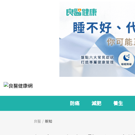
防癌
減肥
養生
良醫
新知