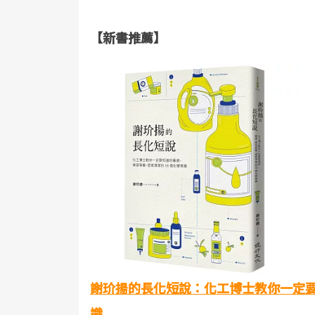
【新書推薦】
謝玠揚的長化短說：化工博士教你一定要
識