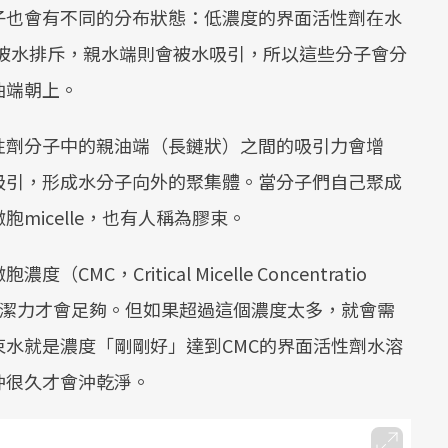
子也會有不同的分布狀態：低濃度的界面活性劑在水
端會被水排斥，親水端則會被水吸引，所以這些分子會分
油端朝上。
性劑分子中的親油端（長鏈狀）之間的吸引力會增
吸引，形成水分子向外的聚集體。當分子們自己聚成
micelle，也有人稱為膠束。
，Critical Micelle Concentratio
清潔力才會足夠。但如果超過這個濃度太多，就會需
水就是濃度「剛剛好」達到CMC的界面活性劑水溶
沖很久才會沖乾淨。