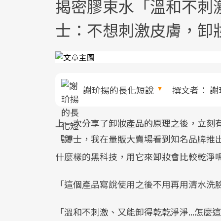
揭密膠束水「溫和不刺激
士：不想刺激皮膚，卸
謝玠揚的長化短說
撰文者：
謝
上一次分享了卸妝產品的原理之後，立刻
「博士，我在量販大賣場看到知名品牌推
什麼樣的黑科技，用它來卸妝會比較乾淨
「這個產品寫說使用之後不用再用清水洗
「溫和不刺激、又能卸得乾乾淨淨...怎麼