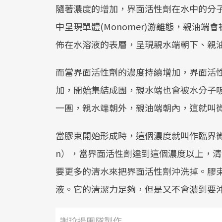
隨著濃度的增加，界面活性劑在水中的分
中呈現單體(Monomer)游離態，親油
佈在水溶液的表層，呈現親水端朝下、親
而當界面活性劑的濃度持續增加，界面活
加，開始集結成團，親水端也會被水分子
一團，親水端朝外，親油端朝內，這就叫微胞
當膠束開始形成時，這個濃度就叫作臨界微胞濃度（CMC
n），當界面活性劑達到這個濃度以上，
要更多的清水來把界面活性劑沖洗掉。膠束
液。它的清潔力足夠，但是又不會濃到要
謝玠揚團隊製作