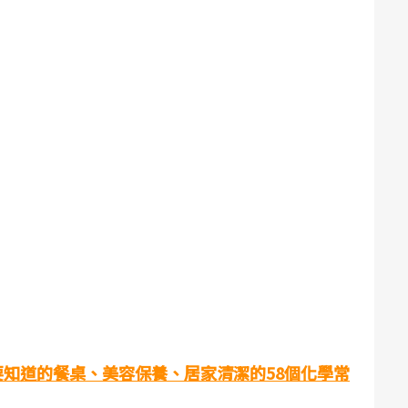
知道的餐桌、美容保養、居家清潔的58個化學常