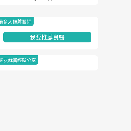
最多人推薦醫師
我要推薦良醫
網友就醫經驗分享