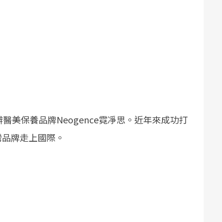
醫美保養品牌Neogence霓凈思。近年來成功打
灣品牌走上國際。