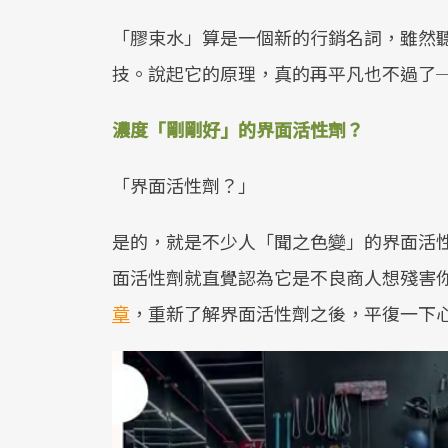
「膠束水」算是一個新的行銷名詞，雖然
技。說起它的原理，真的再平凡也不過了
濃度「剛剛好」的界面活性劑？
「界面活性劑？」
是的，就是不少人「聞之色變」的界面活
面活性劑就直覺認為它是不良商人想殘害
章
，重新了解界面活性劑之後，平復一下