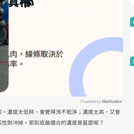
Powered by 
GliaStudios
同。濃度太低時，會覺得洗不乾淨；濃度太高，又會
Mute
活性劑沖掉。那到底最適合的濃度是甚麼呢？