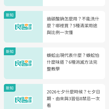
新知
過碳酸鈉怎麼用？不能洗什
麼？哪裡買？5種清潔用途
與比例一次懂
新知
蜈蚣出現代表什麼？蜈蚣怕
什麼味道？6種消滅方法完
整教學
新知
2026七夕什麼時候？七夕日
期、由來與3習俗8禁忌一次
看