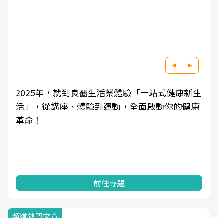
2025年，就到良醫生活祭體驗「一站式健康新生
活」，從講座、體驗到運動，全面啟動你的健康
革命！
前往專題
頻道熱門文章