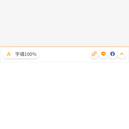
字級100％