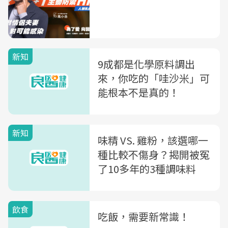
新知
9成都是化學原料調出
來，你吃的「哇沙米」可
能根本不是真的！
新知
味精 VS. 雞粉，該選哪一
種比較不傷身？揭開被冤
了10多年的3種調味料
飲食
吃飯，需要新常識！