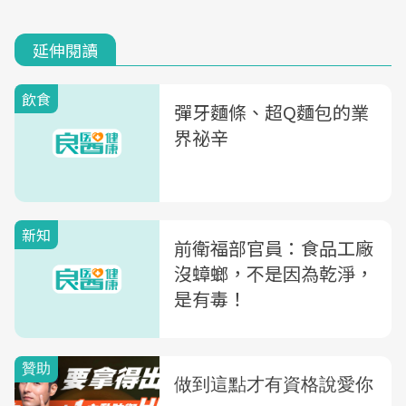
延伸閱讀
飲食
彈牙麵條、超Q麵包的業
界祕辛
新知
前衛福部官員：食品工廠
沒蟑螂，不是因為乾淨，
是有毒！