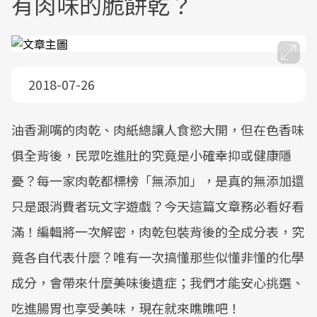
有肉味的脆餅乾？
2018-07-26
油香涮嘴的肉乾、肉紙總讓人食慾大開，但在色香味
俱全背後，民眾吃進肚的究竟是小確幸抑或健康隱
憂？每一家肉乾都標榜「無添加」，是真的無添加還
只是跟消費者玩文字遊戲？今天這篇文章務必看好看
滿！編輯將一次解密，肉乾包裝背後的全成分表，究
竟各自代表什麼？唯有一次搞懂那些似懂非懂的化學
成分，會帶來什麼美味後遺症；我們才能安心挑選、
吃進腸胃也享受美味，現在就來瞧瞧吧！