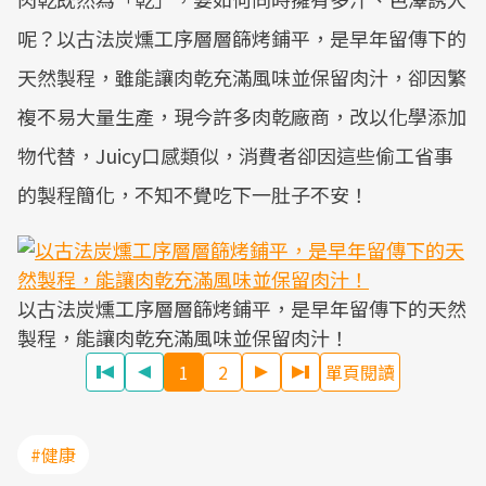
呢？以古法炭燻工序層層篩烤鋪平，是早年留傳下的
天然製程，雖能讓肉乾充滿風味並保留肉汁，卻因繁
複不易大量生產，現今許多肉乾廠商，改以化學添加
物代替，Juicy口感類似，消費者卻因這些偷工省事
的製程簡化，不知不覺吃下一肚子不安！
以古法炭燻工序層層篩烤鋪平，是早年留傳下的天然
製程，能讓肉乾充滿風味並保留肉汁！
1
2
單頁閱讀
#健康