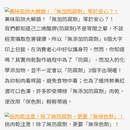
美味陷阱大解鎖！「無加防腐劑」等於安心？！
我們都知道己二烯酸鉀(防腐劑)不是等閒之輩，不該
經常攝取危害健康，所以「無添加防腐劑」6個大字
印上包裝，在消費者心中好似護身符，然而，你知道
嗎？其實肉乾製作過程中為了「防腐」，而加入的化
學添加物，並不一定會以「防腐劑」3個字出現喔！
為抑制肉毒桿菌、避免食物中毒；也為了維持鮮美紅
潤可口色澤，許多即使標榜「無添加防腐劑」肉乾，
便改用「保色劑」輕輕帶過。
挑肉乾注意！除了無防腐劑，更要「無保色劑」！