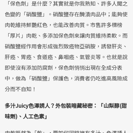
「保色劑」是什麼？其實就是你我熟知、許多人聞之
色變的「硝酸鹽」。硝酸鹽存在醃漬肉品中；能夠使
肉乾維持鮮艷紅色，也能改善肉質。市售許多標榜
「厚片」肉乾、多添加保色劑來讓肉質維持柔軟。而
硝酸鹽經作用會形成強烈致癌物亞硝胺，誘發肝炎、
肝癌、胃癌、食道癌、鼻咽癌、氣管炎等。也就是說
即使沒有添加防腐劑，保色劑悄悄出現在全成分表
中，做為「硝酸鹽」保護色，消費者仍吃進高風險成
分而不自知！
多汁Juicy色澤誘人？外包裝暗藏秘密：「山梨醇(甜
味劑)、人工色素」
肉乾既然為「乾」，要如何同時擁有多汁、色澤誘人