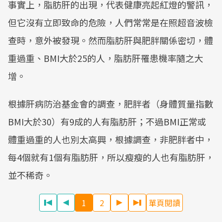
事實上，脂肪肝的出現，代表健康亮起紅燈的警訊，
Mute
但它沒有立即致命的危險，人們常常是在照超音波檢
查時，意外被發現。然而脂肪肝與肥胖關係密切，體
重過重、BMI大於25的人，脂肪肝罹患機率隨之大
增。
根據肝病防治基金會的調查，肥胖者（身體質量指數
BMI大於30）有9成的人有脂肪肝；不過BMI正常或
體重過重的人也別太高興，根據調查，非肥胖者中，
每4個就有1個有脂肪肝，所以瘦瘦的人也有脂肪肝，
並不稀奇。
1
2
單頁閱讀