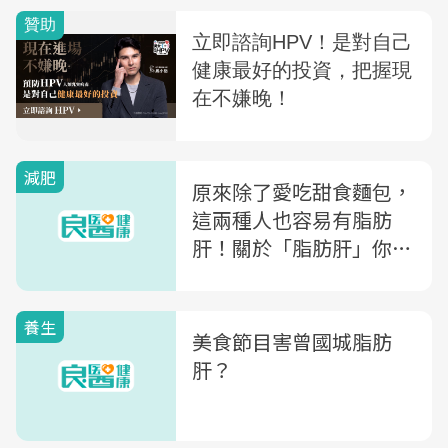
減肥
原來除了愛吃甜食麵包，
這兩種人也容易有脂肪
肝！關於「脂肪肝」你該
懂的幾件事
養生
美食節目害曾國城脂肪
肝？