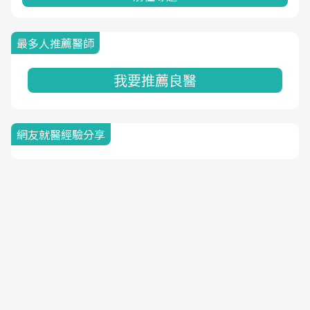
最多人推薦醫師
我要推薦良醫
網友就醫經驗分享