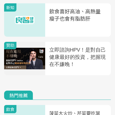
新知
飲食喜好高油、高熱量
瘦子也會有脂肪肝
熱門推薦
飲食
菠菜大火炒、芹菜要吃葉