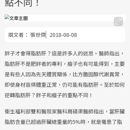
點不同！
撰文者：
張世傑
2018-08-08
胖子才會得脂肪肝？這是許多人的迷思。醫師指出，
脂肪肝不是肥胖者的專利，瘦子也有可能得到，主要
是有些人因為先天體質關係，比方膽固醇代謝異常，
即使身材苗條體重正常，仍可能有脂肪肝。至於如何
逆轉脂肪肝？胖子和瘦子的重點不同！
衛生福利部雙和醫院家醫科周碩渠醫師指出，當肝臟
脂肪含量已超過肝臟總重量的5%時，就是罹患了脂