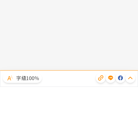
字級100％