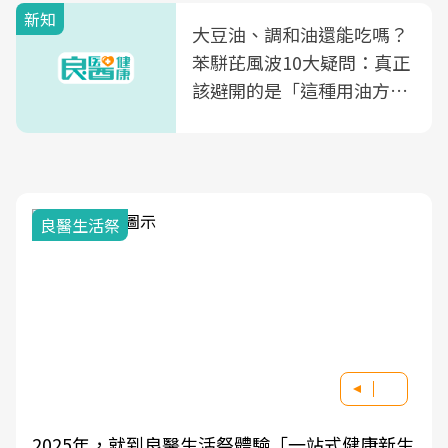
新知
大豆油、調和油還能吃嗎？
苯駢芘風波10大疑問：真正
該避開的是「這種用油方
式」
良醫生活祭
2025年，就到良醫生活祭體驗「一站式健康新生