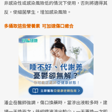
非感染性或感染風險低的情況下使用，否則將適得其
反，使細菌孳生，增加感染風險。
多攝取這些營養素
可加速傷口癒合
潘企岳醫師強調，傷口換藥時，當滲出液較多時，建
議一天換兩次，待組織液滲出較少，一天更換一次即