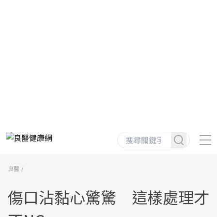
良醫
傷口沾黏心驚驚 這樣處理才