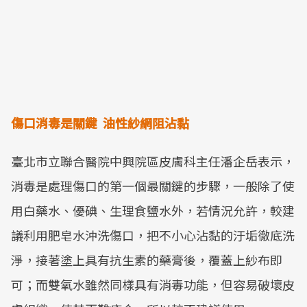
傷口消毒是關鍵
油性紗網阻沾黏
臺北市立聯合醫院中興院區皮膚科主任潘企岳表示，
消毒是處理傷口的第一個最關鍵的步驟，一般除了使
用白藥水、優碘、生理食鹽水外，若情況允許，較建
議利用肥皂水沖洗傷口，把不小心沾黏的汙垢徹底洗
淨，接著塗上具有抗生素的藥膏後，覆蓋上紗布即
可；而雙氧水雖然同樣具有消毒功能，但容易破壞皮