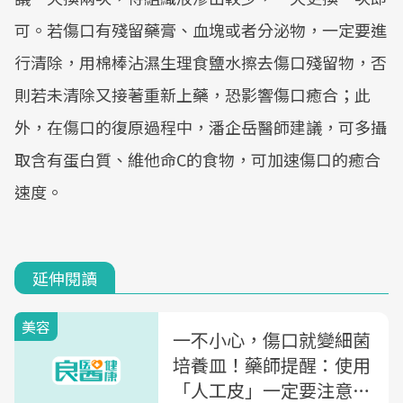
可。若傷口有殘留藥膏、血塊或者分泌物，一定要進
行清除，用棉棒沾濕生理食鹽水擦去傷口殘留物，否
則若未清除又接著重新上藥，恐影響傷口癒合；此
外，在傷口的復原過程中，潘企岳醫師建議，可多攝
取含有蛋白質、維他命C的食物，可加速傷口的癒合
速度。
延伸閱讀
美容
一不小心，傷口就變細菌
培養皿！藥師提醒：使用
「人工皮」一定要注意5