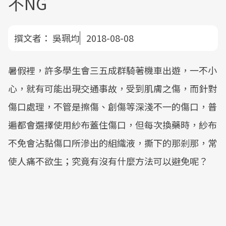
不NG
撰文者：
吳珮均
2018-08-08
暑假裡，許多學生會三五成群騎著機車出遊，一不小
心，就有可能出現交通事故，受到肌膚之傷，而針對
傷口處理，不管是擦傷、創傷等深淺不一的傷口，普
遍都會選擇使用紗布蓋住傷口，但每次換藥時，紗布
不免會沾黏傷口所滲出的組織液，撕下的那剎那，常
使人痛不欲生；究竟有沒有什麼方法可以避免呢？