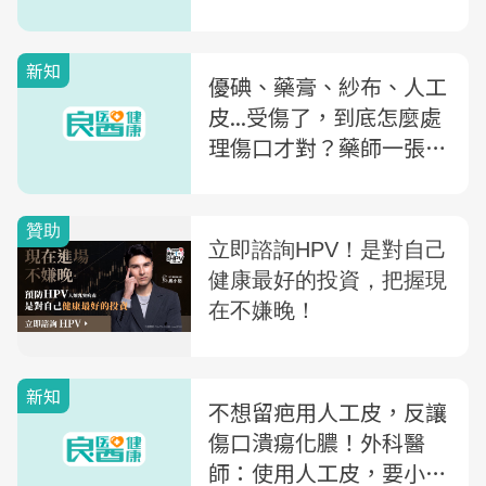
件事
新知
優碘、藥膏、紗布、人工
皮...受傷了，到底怎麼處
理傷口才對？藥師一張圖
讓你秒懂！
新知
不想留疤用人工皮，反讓
傷口潰瘍化膿！外科醫
師：使用人工皮，要小心