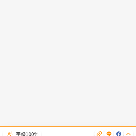
字級100％