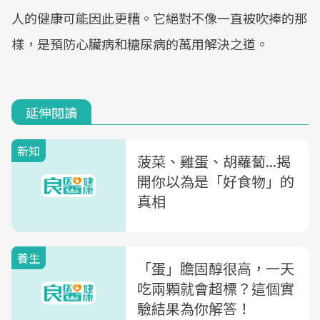
人的健康可能因此更糟。它絕對不像一直被吹捧的那
樣，是預防心臟病和糖尿病的萬用解決之道。
延伸閱讀
新知
菠菜、雞蛋、胡蘿蔔...揭
開你以為是「好食物」的
真相
養生
「蛋」膽固醇很高，一天
吃兩顆就會超標？這個實
驗結果為你解答！