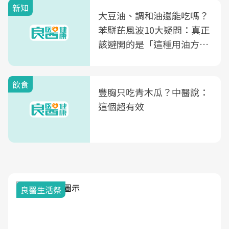
新知
大豆油、調和油還能吃嗎？
苯駢芘風波10大疑問：真正
該避開的是「這種用油方
式」
飲食
豐胸只吃青木瓜？中醫說：
這個超有效
良醫生活祭