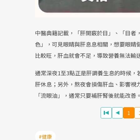
中醫典籍記載，「肝開竅於目」、「目者
色」，可見眼睛與肝息息相關，想要眼睛
比較旺，肝血就會不足，導致營養無法輸
通常深夜1至3點正是肝調養生息的時候，
肝休息；另外，熬夜會損傷肝血、影響視
「流眼油」，通常只要補肝腎後就能改善
1
#健康