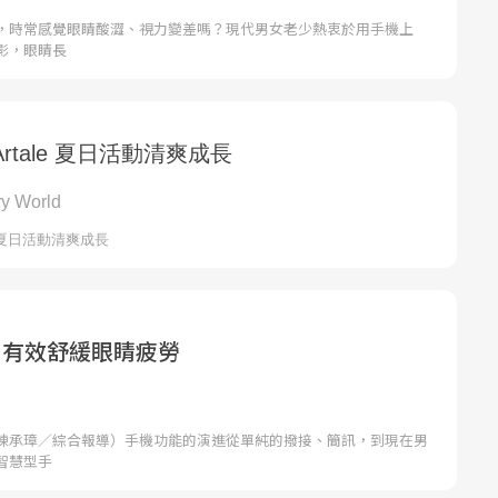
，時常感覺眼睛酸澀、視力變差嗎？現代男女老少熱衷於用手機上
影，眼睛長
 有效舒緩眼睛疲勞
陳承璋／綜合報導）手機功能的演進從單純的撥接、簡訊，到現在男
智慧型手