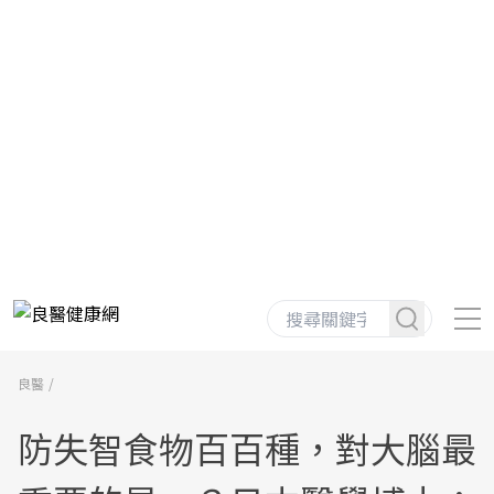
良醫
防失智食物百百種，對大腦最