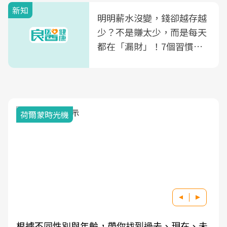
新知
明明薪水沒變，錢卻越存越
少？不是賺太少，而是每天
都在「漏財」！7個習慣一
次看
荷爾蒙時光機
根據不同性別與年齡，帶你找到過去、現在、未