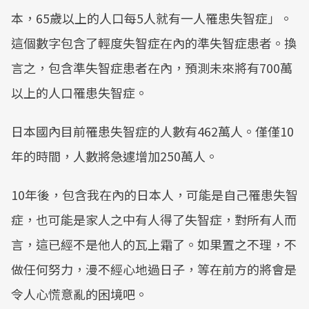
本，65歲以上的人口每5人就有一人罹患失智症」。
這個數字包含了輕度失智症在內的準失智症患者。換
言之，包含準失智症患者在內，預測未來將有700萬
以上的人口罹患失智症。
日本國內目前罹患失智症的人數有462萬人。僅僅10
年的時間，人數將急遽增加250萬人。
10年後，包含我在內的日本人，可能是自己罹患失智
症，也可能是家人之中有人得了失智症，對所有人而
言，這已經不是他人的瓦上霜了。如果置之不理，不
做任何努力，漫不經心地過日子，等在前方的將會是
令人心慌意亂的困境吧。