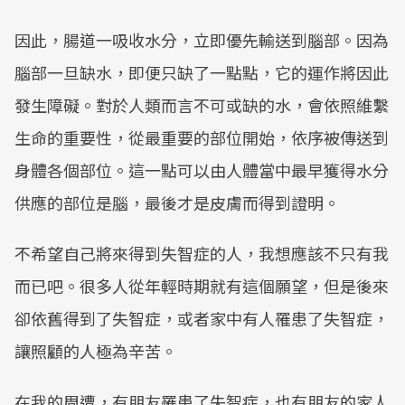
因此，腸道一吸收水分，立即優先輸送到腦部。因為
腦部一旦缺水，即便只缺了一點點，它的運作將因此
發生障礙。對於人類而言不可或缺的水，會依照維繫
生命的重要性，從最重要的部位開始，依序被傳送到
身體各個部位。這一點可以由人體當中最早獲得水分
供應的部位是腦，最後才是皮膚而得到證明。
不希望自己將來得到失智症的人，我想應該不只有我
而已吧。很多人從年輕時期就有這個願望，但是後來
卻依舊得到了失智症，或者家中有人罹患了失智症，
讓照顧的人極為辛苦。
在我的周遭，有朋友罹患了失智症，也有朋友的家人