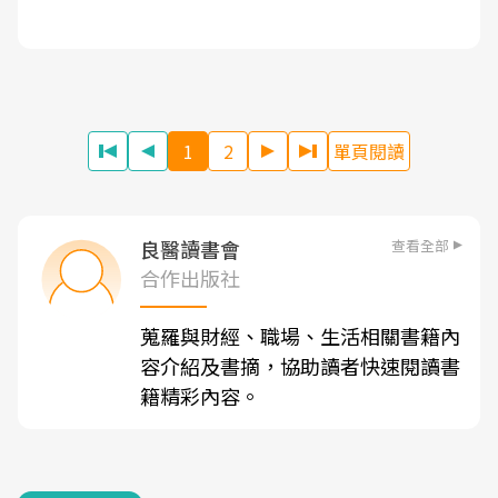
1
2
單頁閱讀
查看全部
良醫讀書會
合作出版社
蒐羅與財經、職場、生活相關書籍內
容介紹及書摘，協助讀者快速閱讀書
籍精彩內容。