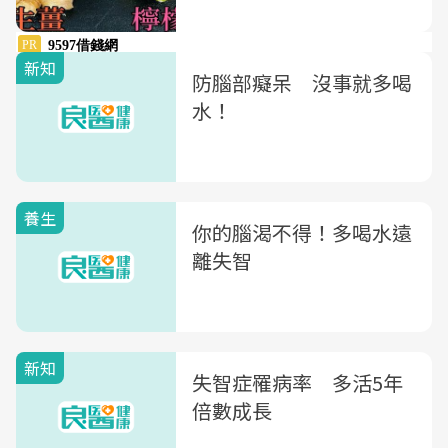
新知
防腦部癡呆 沒事就多喝
水！
養生
你的腦渴不得！多喝水遠
離失智
新知
失智症罹病率 多活5年
倍數成長