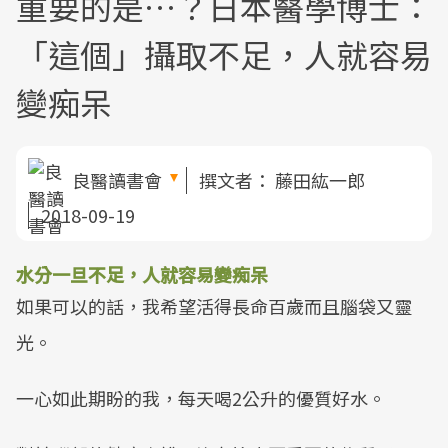
重要的是…？日本醫學博士：
「這個」攝取不足，人就容易
變痴呆
良醫讀書會
撰文者：
藤田紘一郎
2018-09-19
水分一旦不足，人就容易變痴呆
如果可以的話，我希望活得長命百歲而且腦袋又靈
光。
一心如此期盼的我，每天喝2公升的優質好水。