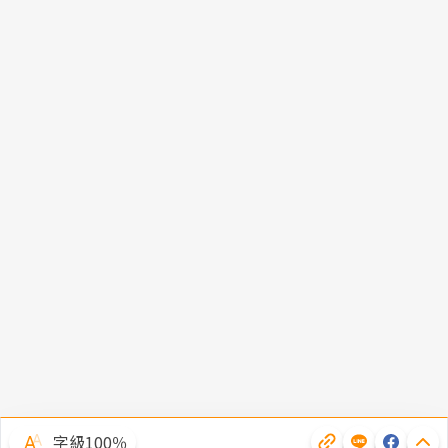
字級100％