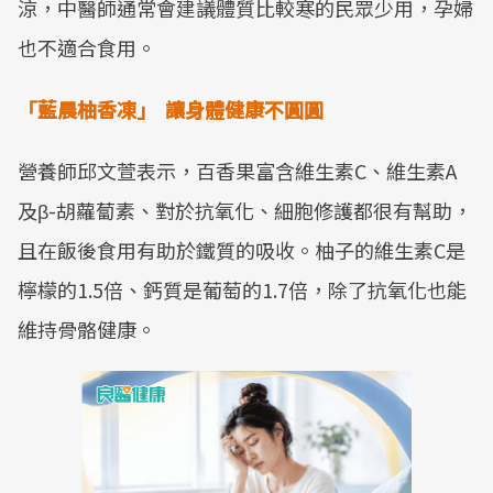
涼，中醫師通常會建議體質比較寒的民眾少用，孕婦
也不適合食用。
「藍晨柚香凍」 讓身體健康不圓圓
營養師邱文萱表示，百香果富含維生素C、維生素A
及β-胡蘿蔔素、對於抗氧化、細胞修護都很有幫助，
且在飯後食用有助於鐵質的吸收。柚子的維生素C是
檸檬的1.5倍、鈣質是葡萄的1.7倍，除了抗氧化也能
維持骨骼健康。