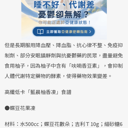
但是長期服用降血壓、降血脂、抗心律不整、免疫抑
制劑、部分安眠鎮靜劑與抗憂鬱藥的民眾，盡量避免
食用柚子，因為柚子中含有「呋喃香豆素」，會抑制
人體代謝特定藥物的酵素，使得藥物效果變差。
高纖低卡「藍晨柚香凍」食譜
●蝶豆花果凍
材料：水500cc；蝶豆花數朵；吉利Ｔ10g；細砂糖6