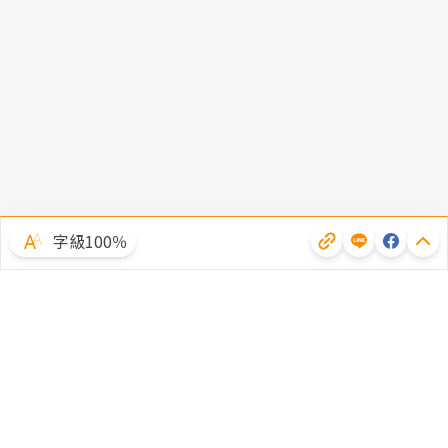
字級100％