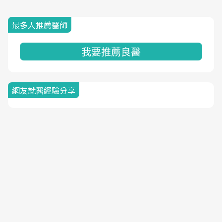
最多人推薦醫師
我要推薦良醫
網友就醫經驗分享