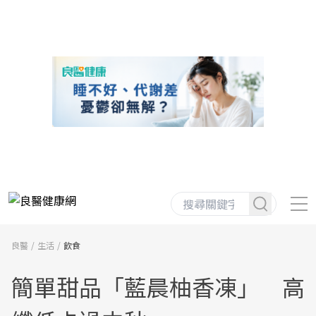
良醫
生活
飲食
簡單甜品「藍晨柚香凍」 高