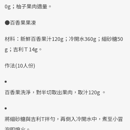
0g；柚子果肉適量。
●百香果果凍
材料：新鮮百香果汁120g；冷開水360g；細砂糖50
g；吉利Ｔ14g。
作法(10人份)
百香果洗淨，對半切取出果肉，取汁120g 。
將細砂糖與吉利T拌勻，再倒入冷開水中，煮至小冒
泡即熄火。