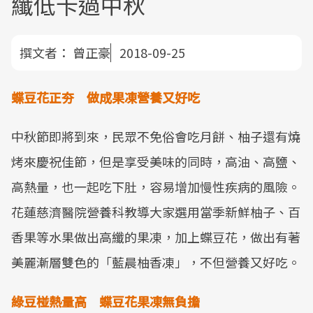
纖低卡過中秋
撰文者：
曾正豪
2018-09-25
蝶豆花正夯 做成果凍營養又好吃
中秋節即將到來，民眾不免俗會吃月餅、柚子還有燒
烤來慶祝佳節，但是享受美味的同時，高油、高鹽、
高熱量，也一起吃下肚，容易增加慢性疾病的風險。
花蓮慈濟醫院營養科教導大家選用當季新鮮柚子、百
香果等水果做出高纖的果凍，加上蝶豆花，做出有著
美麗漸層雙色的「藍晨柚香凍」，不但營養又好吃。
綠豆椪熱量高 蝶豆花果凍無負擔