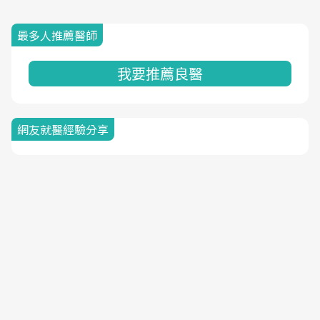
最多人推薦醫師
我要推薦良醫
網友就醫經驗分享