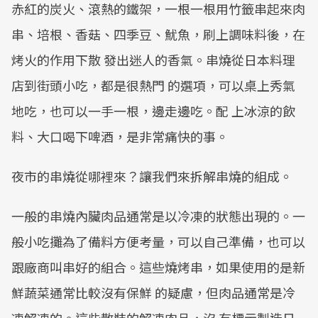
赤紅的炭火、滾熱的鐵架，一根一根用竹籤串起來肉
串、培根、香菇、四季豆、魷魚，刷上調味料後，在
烤火的作用下散 發出迷人的香氣。串燒從日本料理
店到街頭小吃，都是很熱門 的選項，可以桌上秀氣
地吃，也可以一手一根，邊走邊吃。配 上冰涼的飲
料、大口喝下啤酒，是非常痛快的事。
夜市的串燒從哪裡來？讓我們來拆解串燒的組成。
一般的串燒內臟肉品通常是以冷凍的狀態出現的。一
般小吃攤為了備料方便考量，可以自己準備，也可以
跟廠商叫串好的組合。這些燒烤串，如果使用的是新
鮮蔬菜通常比較沒有保鮮 的疑慮，但肉品通常是冷