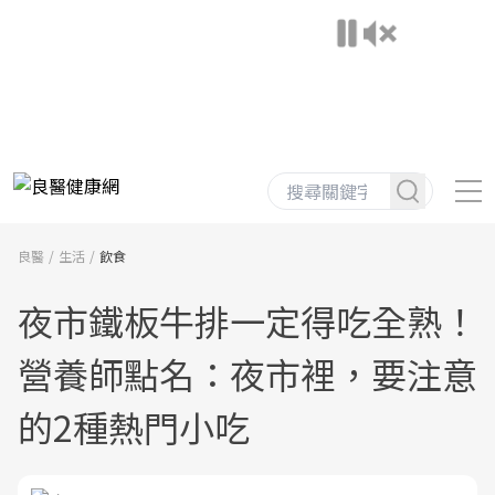
良醫
生活
飲食
夜市鐵板牛排一定得吃全熟！
營養師點名：夜市裡，要注意
的2種熱門小吃