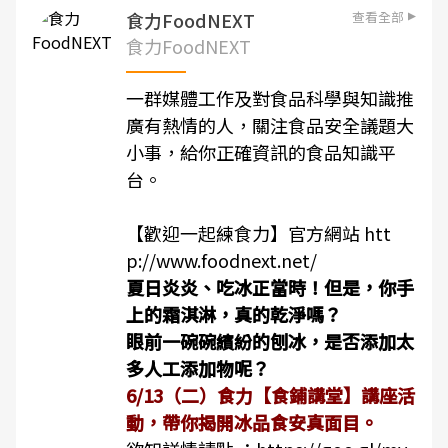
查看全部
食力FoodNEXT
食力FoodNEXT
一群媒體工作及對食品科學與知識推
廣有熱情的人，關注食品安全議題大
小事，給你正確資訊的食品知識平
台。
【歡迎一起練食力】官方網站
htt
p://www.foodnext.net/
夏日炎炎、吃冰正當時！但是，你手
上的霜淇淋，真的乾淨嗎？
眼前一碗碗繽紛的刨冰，是否添加太
多人工添加物呢？
6/13（二）食力【食鋪講堂】講座活
動，帶你揭開冰品食安真面目。