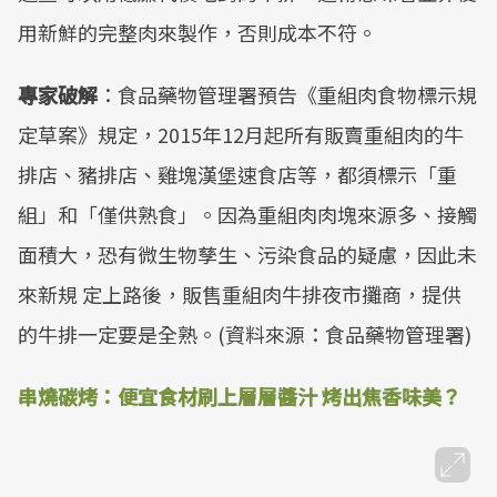
用新鮮的完整肉來製作，否則成本不符。
專家破解
：食品藥物管理署預告《重組肉食物標示規
定草案》規定，2015年12月起所有販賣重組肉的牛
排店、豬排店、雞塊漢堡速食店等，都須標示「重
組」和「僅供熟食」。因為重組肉肉塊來源多、接觸
面積大，恐有微生物孳生、污染食品的疑慮，因此未
來新規 定上路後，販售重組肉牛排夜市攤商，提供
的牛排一定要是全熟。(資料來源：食品藥物管理署)
串燒碳烤：便宜食材刷上層層醬汁 烤出焦香味美？