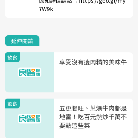
欲知詳情請點 ：
https://goo.gl/my
7W9k
延伸閱讀
飲食
享受沒有瘦肉精的美味牛
飲食
五更腸旺、蔥爆牛肉都是
地雷！吃百元熱炒千萬不
要點這些菜