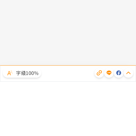
字級100％