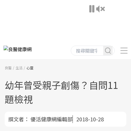
良醫
生活
心靈
幼年曾受親子創傷？自問11
題檢視
撰文者：
優活健康網編輯部
2018-10-28