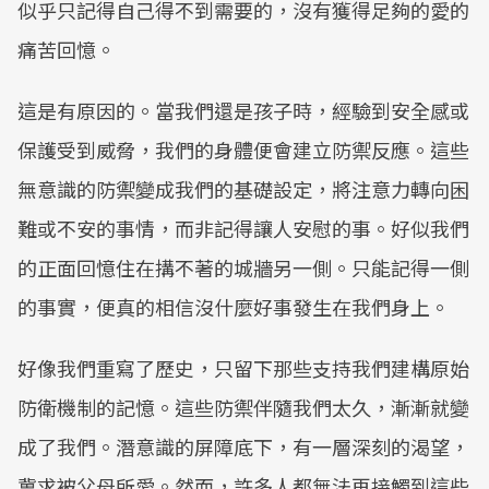
似乎只記得自己得不到需要的，沒有獲得足夠的愛的
痛苦回憶。
這是有原因的。當我們還是孩子時，經驗到安全感或
保護受到威脅，我們的身體便會建立防禦反應。這些
無意識的防禦變成我們的基礎設定，將注意力轉向困
難或不安的事情，而非記得讓人安慰的事。好似我們
的正面回憶住在搆不著的城牆另一側。只能記得一側
的事實，便真的相信沒什麼好事發生在我們身上。
好像我們重寫了歷史，只留下那些支持我們建構原始
防衛機制的記憶。這些防禦伴隨我們太久，漸漸就變
成了我們。潛意識的屏障底下，有一層深刻的渴望，
冀求被父母所愛。然而，許多人都無法再接觸到這些