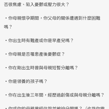
否很焦慮、陷入憂鬱或壓力很大？
•你母親懷孕期間，你父母的關係遭遇到什麼困難
嗎？
•你出生時有難產或你是早產兒嗎？
•你母親是否罹患產後憂鬱症？
•你在剛出生時曾與母親短暫分離嗎？
•你是領養的孩子嗎？
•你在出生後三年間，經歷過創傷或與母親分離嗎？
•你或你的母親曾經住院並被迫分開嗎？（也許你需