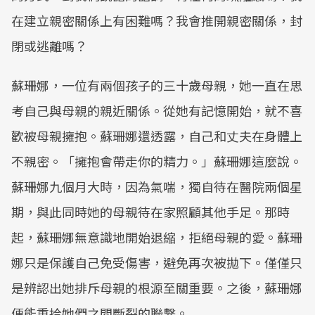
在建立親密關係上有困難嗎？我會推開親密關係，封
閉或逃離嗎？
蘇珊娜，一位有兩個孩子的三十歲母親，她一直在思
考自己與母親的親近關係。從她有記憶開始，就不喜
歡被母親擁抱。蘇珊娜還透露，自己和丈夫在身體上
不親密。「擁抱會帶走你的精力。」蘇珊娜這麼說。
蘇珊娜九個月大時，因為氣喘，獨自待在醫院兩個星
期，與此同時她的母親待在家照顧其他手足。那時
起，蘇珊娜無意識地開始退縮，拒絕母親的愛。蘇珊
娜只是保護自己免受傷害，避免再次被拋下。僅僅只
是辨認出她排斥母親的根源至關重要。之後，蘇珊娜
便能重拾她們之間斷裂的聯繫。