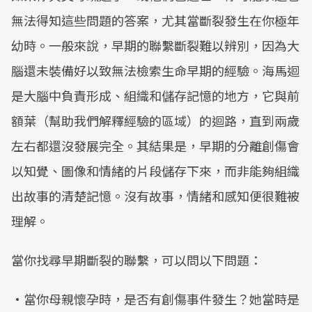
Mute
無法得知這些問題的答案，尤其當斷裂發生在你極年
幼時。一般來說，早期的聯繫斷裂難以辨別，因為大
腦還未裝備好以致無法檢索生命早期的經驗。海馬迴
是大腦中負責形成、組織和儲存記憶的地方，它與前
額葉（幫助我們解釋經驗的區域）的迴路，直到兩歲
左右都還沒發展完全。其結果是，早期的分離創傷會
以知覺、圖像和情緒的片段儲存下來，而非能夠組織
出故事的清楚記憶。沒有故事，情緒和感知便很難被
理解。
當你找尋早期斷裂的聯繫，可以問以下問題：
•當你母親懷孕時，是否有創傷事件發生？她當時是