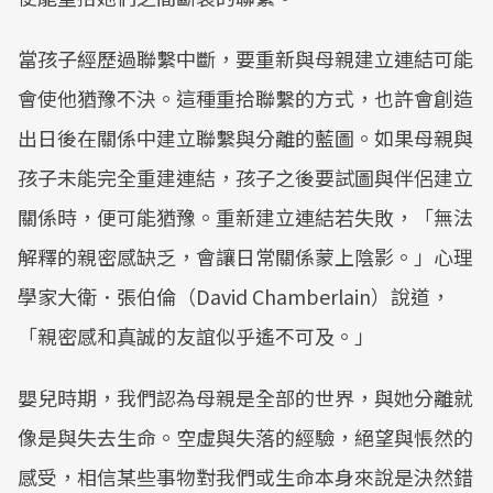
當孩子經歷過聯繫中斷，要重新與母親建立連結可能
會使他猶豫不決。這種重拾聯繫的方式，也許會創造
出日後在關係中建立聯繫與分離的藍圖。如果母親與
孩子未能完全重建連結，孩子之後要試圖與伴侶建立
關係時，便可能猶豫。重新建立連結若失敗，「無法
解釋的親密感缺乏，會讓日常關係蒙上陰影。」心理
學家大衛．張伯倫（David Chamberlain）說道，
「親密感和真誠的友誼似乎遙不可及。」
嬰兒時期，我們認為母親是全部的世界，與她分離就
像是與失去生命。空虛與失落的經驗，絕望與悵然的
感受，相信某些事物對我們或生命本身來說是決然錯