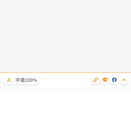
字級100％