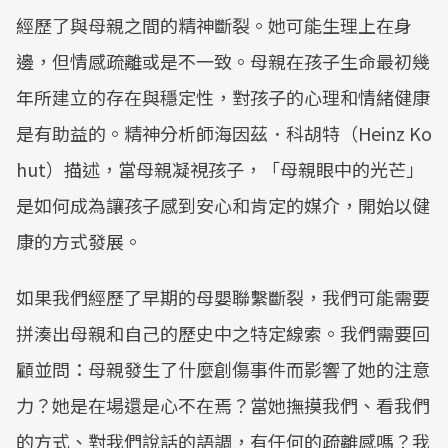
經歷了與母親之間的精神斷裂。她可能生理上在身
邊，但情感疏離或是不一致。母親在孩子生命最初幾
年所建立的存在與穩定性，對孩子的心理和情緒健康
是有助益的。精神分析師海因茲．科胡特（Heinz Ko
hut）描述，當母親凝視孩子，「母親眼中的光芒」
是如何成為讓孩子感到安心和肯定的媒介，開始以健
康的方式發展。
如果我們經歷了早期的母嬰聯繫斷裂，我們可能需要
拼湊出母親和自己的歷史中之特定線索。我們需要回
顧並問：母親發生了什麼創傷事件而影響了她的注意
力？她是在場還是心不在焉？當她撫摸我們、看我們
的方式、對我們說話的語調，有任何的疏離感嗎？我