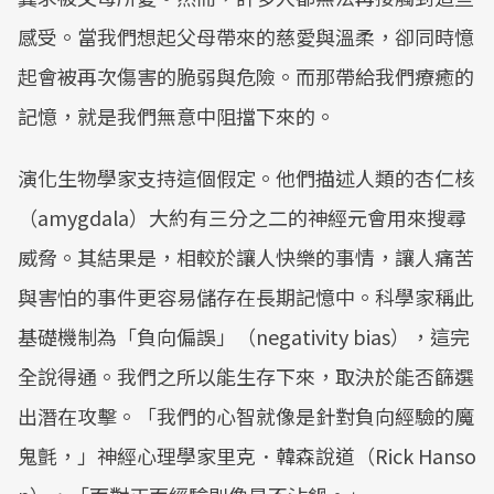
感受。當我們想起父母帶來的慈愛與溫柔，卻同時憶
起會被再次傷害的脆弱與危險。而那帶給我們療癒的
記憶，就是我們無意中阻擋下來的。
演化生物學家支持這個假定。他們描述人類的杏仁核
（amygdala）大約有三分之二的神經元會用來搜尋
威脅。其結果是，相較於讓人快樂的事情，讓人痛苦
與害怕的事件更容易儲存在長期記憶中。科學家稱此
基礎機制為「負向偏誤」（negativity bias），這完
全說得通。我們之所以能生存下來，取決於能否篩選
出潛在攻擊。「我們的心智就像是針對負向經驗的魔
鬼氈，」神經心理學家里克．韓森說道（Rick Hanso