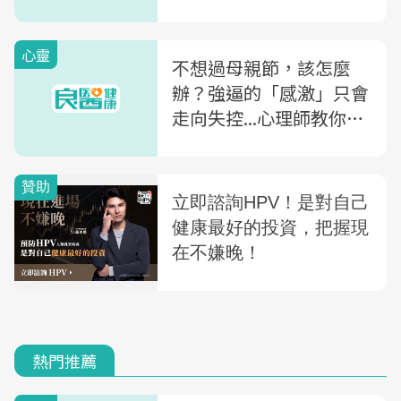
路歷程
心靈
不想過母親節，該怎麼
辦？強逼的「感激」只會
走向失控...心理師教你
「這樣」做，拉出彼此最
舒適的距離
熱門推薦