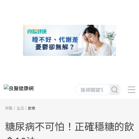
良醫
生活
飲食
糖尿病不可怕！正確穩糖的飲