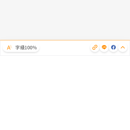
字級100％