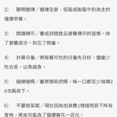
2） 聰明選擇／選擇全麥、低脂或脫脂牛奶為主的
健康早餐。
3） 閱讀標示／養成詳閱食品營養標示的習慣。除
了營養成分，別忘了熱量。
4） 計算分量／將每餐可吃的分量先分好，儘量少
吃合菜，以免過食。
5） 細嚼慢嚥／嚴禁狼吞虎嚥，每一口都至少咀嚼2
0次再吞下。
6） 不要撿菜尾／現在因為怕浪費1塊錢而吞下所有
食物，將來可能為了健康需花一百元。