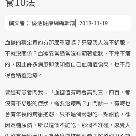
食10法
撰文者：
優活健康網編輯部
2018-11-19
血糖的穩定真的有那麼重要嗎？只要我人沒不舒服，
不就沒關係？血糖異常通常沒有顯著症狀，不痛不癢
的，因此許多病患即使知道自己血糖值偏高，也不見
得會積極治療。
曾經有患者問我：「血糖值有時會高到三、四百，都
沒有不舒服的症狀，需要治療嗎？」門診中，有時也
會有年長的病患抱怨，只不過偶爾想吃一點甜食，卻
因為糖尿病，所以這個不能吃、那個不准碰，感覺人
生沒有什麼意思。為什麼要控制血糖？難道你忍心讓