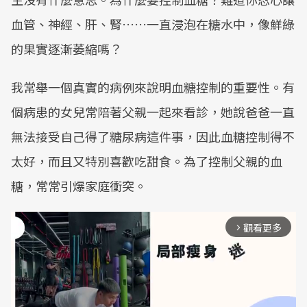
血管、神經、肝、腎……一直浸泡在糖水中，像鮮綠
的果實逐漸萎縮嗎？
我常舉一個真實的病例來說明血糖控制的重要性。有
個病患的女兒常陪著父親一起來看診，她說爸爸一直
無法接受自己得了糖尿病這件事，因此血糖控制得不
太好，而且又特別喜歡吃甜食。為了控制父親的血
糖，常常引爆家庭衝突。
觀看更多
arrow_forward_ios