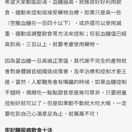
希望大家都能認清，血糖過高，就應該好好利用飲
食、運動來控制或接受藥物治療。如果只是高一些
（空腹血糖在一百四十以下），或許還可以使用減
重、運動或調整飲食等方法來控制；但若血糖值已經
高到兩、三百以上，就要考慮使用藥物。
因為當血糖一旦高過正常值，其代謝不完全的產物就
會對身體器官組織造成傷害，及早治療和控制才是王
道。當然，人都難免會有嘴饞的時候，如果血糖控制
不錯時，偶爾吃一點點甜食那是無可厚非，只要把量
控制好就可以了。但是如果動不動就大吃大喝，一定
要吃到自己心滿意足為止，就萬萬不可！
牢記糖尿病飲食十法