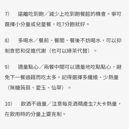
7） 遠離吃到飽／減少上吃到飽餐館的機會。寧可
選擇小分量或兒童餐，吃7分飽就好。
8） 多喝水／餐前、餐間、餐後不妨喝水，可以抑
制食慾和促進代謝（也可以綠茶代替）。
9） 適量點心／兩餐中間可以適量地吃點點心，避
免下一餐過餓而吃太多。記得選擇多纖維、少熱量
（無糖蒟蒻、愛玉、仙草）。
10） 飲酒不過量／注意每克酒精產生7大卡熱量，
在飲用時的分量上要克制。