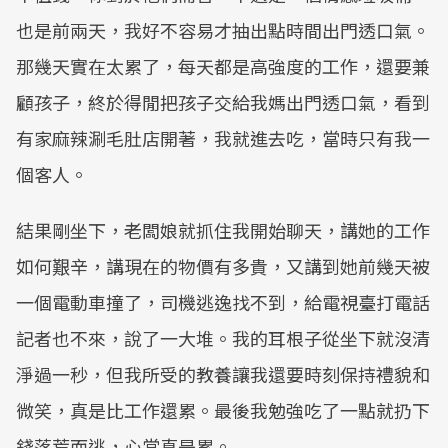
也是前兩天，我好不容易才抽出點時間出門透口氣。
那幾天實在太累了，每天都是高強度的工作，還要兼
顧孩子，終於得閒把孩子交給我媽出門透口氣，看到
有家麻辣涮毛肚店開著，我就進去吃，當時只有我一
個客人。
結果剛坐下，老闆娘就抓住我開始聊天，講她的工作
如何艱辛，講現在的物價有多貴，又講到她前幾天被
一個電動車撞了，司機逃逸找不到，給電視臺打電話
記者也不來，說了一大堆。我的耳根子從坐下就沒清
淨過一秒，但我所受的教養讓我還要時刻保持禮貌和
微笑，真是比工作還累。最後我勉強吃了一點就扔下
錢落荒而逃，心當真是累。