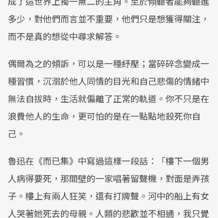
成了這世界上獨一無二的主角。至於傾聽者能夠聽進
多少，對他們而言並不重要，他們只是想獲得關注，
而不是真的想從中尋求解答。
偶爾為之的傾訴，可以是一種紓壓；當碎碎念變成一
種習慣，沉溺於他人同情的目光和自己悲傷的情緒中
無法自拔時，生活就偏離了正常的軌道。你不只是在
浪費他人的生命，更可怕的是在一點點地殺死你自
己。
魯迅在《而已集》中寫過這樣一段話：「樓下一個男
人病得要死，那間壁的一家唱著留聲機，對面是弄孩
子。樓上有兩人狂笑，還有打牌聲。河中的船上有女
人哭著她死去的母親。人類的悲歡並不相通，我只覺