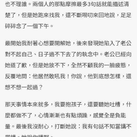
也不理誰。兩個人的那點摩擦最多3句話就能描述清
楚了，但是她跑來找我，還不斷嘮叨來回地說，足足
碎碎念了一個下午。
最開始我耐著心想要開解她，後來發現她陷入了老公
對不起自己、日子過不下去了的執念中。老公已經向
她道了歉，但是她放不下，全然不顧我的一臉疲態，
反覆地問：他居然敢吼我！你說，他到底想怎樣，還
想不想一起過？
那天事情本來就多，我要抱孩子，還要聽她吐槽，什
麼都做不了，心情漸漸也有點煩躁，感覺全是負能
量。最後我沒耐心，打斷她說：我有句話不知當講不