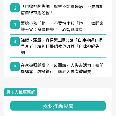
「自律神經失調」壓根不能算是病，不要再相
2
信自律神經名醫！
要讓小孩「動」，不要怕小孩「髒」！舞蹈家
3
許芳宜：身體快樂了，心智就健康！
淺眠、頭暈、容易累...壓力讓「自律神經」提
4
早衰老！精神科醫師教你改善「自律神經失
調」
在家被照顧慣了，反而讓老人失去活力！這間
5
機構靠「虛擬銀行」讓老人再次被需要
最多人推薦醫師
我要推薦良醫