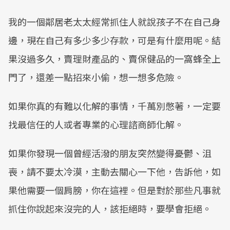
我的一個鄰居老太太經常抓住人就說孩子不在自己身
邊，現在自己有多少多少存款，可是有什麼用呢。結
果沒過多久，賣理財產品的、賣保健品的一窩蜂全上
門了，還差一點招來小偷，想一想多危險。
如果你真的有難以化解的事情，千萬別憋著，一定要
找最信任的人或者專業的心理諮商師化解。
如果你發現一個曾經活潑的朋友突然變得憂鬱、沮
喪，請不要太冷漠，主動去關心一下他，告訴他，如
果他需要一個肩膀，你在這裡。但是對於那些凡事就
抓住你說起來沒完的人，該拒絕時，要學會拒絕。