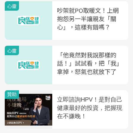
心靈
吵架就PO取暖文！上網
抱怨另一半讓親友「關
心」，這樣有錯嗎？
心靈
「他竟然對我說那樣的
話！」試試看，把「我」
拿掉，怒氣也就放下了