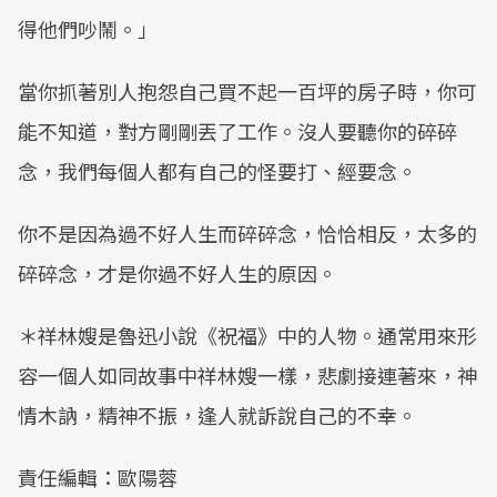
得他們吵鬧。」
當你抓著別人抱怨自己買不起一百坪的房子時，你可
能不知道，對方剛剛丟了工作。沒人要聽你的碎碎
念，我們每個人都有自己的怪要打、經要念。
你不是因為過不好人生而碎碎念，恰恰相反，太多的
碎碎念，才是你過不好人生的原因。
＊祥林嫂是魯迅小說《祝福》中的人物。通常用來形
容一個人如同故事中祥林嫂一樣，悲劇接連著來，神
情木訥，精神不振，逢人就訴說自己的不幸。
責任編輯：歐陽蓉