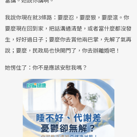
當講。她說你講啊。
我說你現在就3條路：要麼忍，要麼狠，要麼滾。你
要麼現在回到家，把話溝通清楚，或者當什麼都沒發
生，好好過日子；要麼你去賞他兩巴掌，先解了氣再
說；要麼，民政局也快開門了，你去辦離婚吧！
她愣住了：你不是應該安慰我嗎？