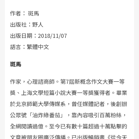
作者： 斑馬
出版社：野人
出版日期：2018/11/07
語言：繁體中文
斑馬
作家，心理諮商師。第7屆新概念作文大賽一等
獎、上海文學短篇小說大賽一等獎獲得者。畢業
於北京師範大學傳媒系，曾任媒體記者，後創辦
公眾號「油炸綠番茄」，靠內容吸引百萬粉絲，
全網閱讀過億。至今已有數十篇超過十萬點擊的
文章被朋友圈廣泛傳播。已出版暢銷書《從今天