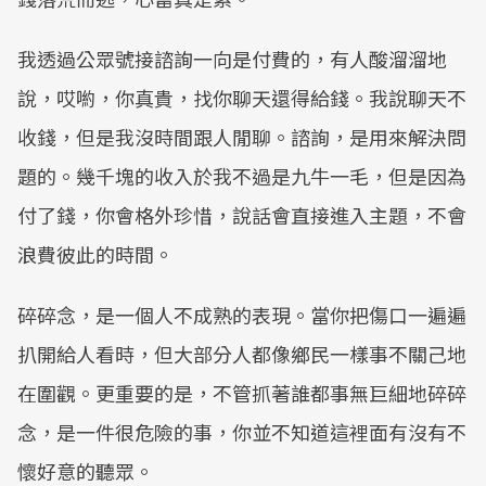
我透過公眾號接諮詢一向是付費的，有人酸溜溜地
說，哎喲，你真貴，找你聊天還得給錢。我說聊天不
收錢，但是我沒時間跟人閒聊。諮詢，是用來解決問
題的。幾千塊的收入於我不過是九牛一毛，但是因為
付了錢，你會格外珍惜，說話會直接進入主題，不會
浪費彼此的時間。
碎碎念，是一個人不成熟的表現。當你把傷口一遍遍
扒開給人看時，但大部分人都像鄉民一樣事不關己地
在圍觀。更重要的是，不管抓著誰都事無巨細地碎碎
念，是一件很危險的事，你並不知道這裡面有沒有不
懷好意的聽眾。