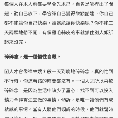
每個人在求人前都要學會先求己，自省是哪裡出了問
題，勸自己放下，學會讓自己變得樂觀豁達。你自己
都不能讓你自己快樂，誰還能讓你快樂呢？你不能三
天兩頭地想不開，有個雞毛蒜皮的事就抓住別人傾訴
起來沒完。
碎碎念，是一種慢性自殺。
閒人才會像祥林嫂＊般一天到晚地碎碎念，真的忙到
不行時，你連看錶的時間都沒有。一個人之所以喜歡
碎碎念，是因為生活中缺少了重心，找不到可以投入
精力全神貫注去做的事情，傾訴，是唯一讓他們有成
就感的事情。當有人聽他們傾訴的時候，他們就暫時