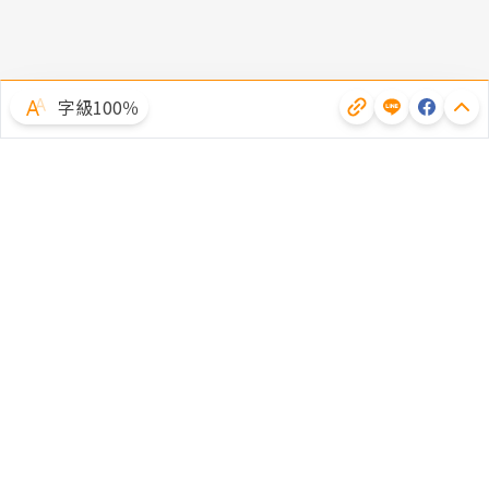
字級100％