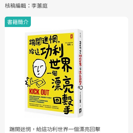
核稿編輯：李蕙庭
書籍簡介
踹開迷惘，給這功利世界一個漂亮回擊