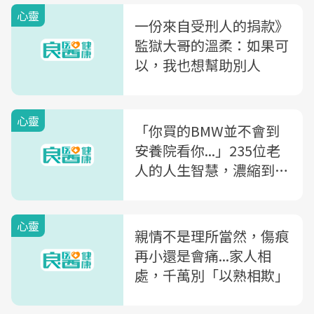
心靈
一份來自受刑人的捐款》
監獄大哥的溫柔：如果可
以，我也想幫助別人
心靈
「你買的BMW並不會到
安養院看你...」235位老
人的人生智慧，濃縮到最
後就是一個字
心靈
親情不是理所當然，傷痕
再小還是會痛...家人相
處，千萬別「以熟相欺」