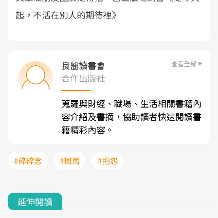
起，不活在別人的期待裡》
查看全部
良醫讀書會
合作出版社
蒐羅與財經、職場、生活相關書籍內
容介紹及書摘，協助讀者快速閱讀書
籍精彩內容。
#碎碎念
#斑馬
#抱怨
延伸閱讀