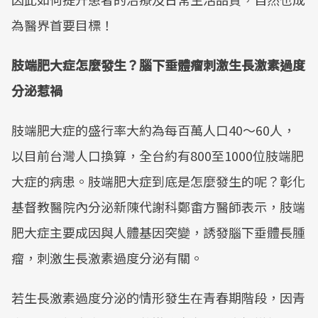
為醫界首要目標！
肢端肥大症怎麼發生？腦下垂體瘤刺激生長激素過度
分泌惹禍
肢端肥大症的盛行率大約為每百萬人口40～60人，
以目前台灣人口換算，全台約有800至1000位肢端肥
大症的病患。肢端肥大症到底是怎麼發生的呢？彰化
基督教醫院內分泌新陳代謝科鄭畬方醫師表示，肢端
肥大症主要成因與人體基因突變，誘發腦下垂體長腫
瘤，刺激生長激素過度分泌有關。
若生長激素過度分泌的情形發生在青春期階段，因青