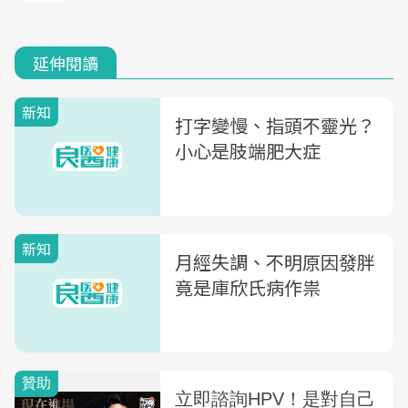
延伸閱讀
新知
打字變慢、指頭不靈光？
小心是肢端肥大症
新知
月經失調、不明原因發胖
竟是庫欣氏病作祟