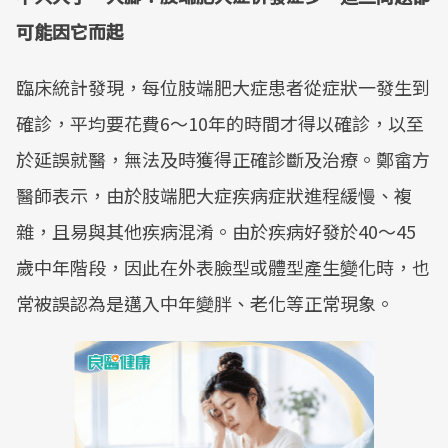
可能因它而起
臨床統計發現，每位肢端肥大症患者從症狀一發生到
確診，平均要花費6～10年的時間才得以確診，以至
於延誤就醫，無法及時獲得正確診斷及治療。鄭畲方
醫師表示，由於肢端肥大症疾病症狀進程緩慢、複
雜，且易與其他疾病混淆。由於疾病好發於40～45
歲中年階段，因此在外表臉型或體型產生變化時，也
常被誤認為是邁入中年變胖、老化等正常現象。