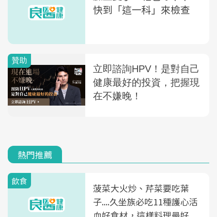
快到「這一科」來檢查
熱門推薦
飲食
菠菜大火炒、芹菜要吃葉
子....久坐族必吃11種護心活
血好食材，這樣料理最好