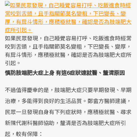
如果民眾發現，自己睡覺容易打呼、吃飯進食時經常
咬到舌頭，且手指關節莫名變粗，下巴變長、變厚，
有戽斗情形，應積極就醫，確認是否為肢端肥大症所
引起。
慎防肢端肥大症上身 有這6症狀速就醫、釐清原因
不過值得慶幸的是，肢端肥大症只要早期發現、早期
治療，多能得到良好的生活品質。鄭畲方醫師建議，
民眾一旦發現自身有下列症狀時，應積極就醫、尋求
新陳代謝科醫師協助，釐清是否為肢端肥大症所引
起，較有保障：