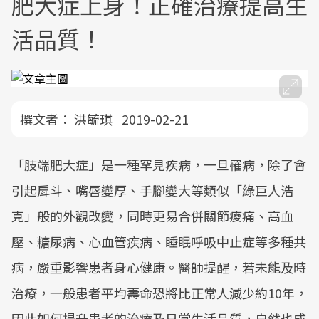
肥大症上身！正確治療提高生
活品質！
撰文者：
洪毓琪
2019-02-21
「肢端肥大症」是一種罕見疾病，一旦罹病，除了會
引起戽斗、嘴唇變厚、手腳變大等類似「綠巨人浩
克」般的外觀改變，同時更易合併關節痠痛、高血
壓、糖尿病、心血管疾病、睡眠呼吸中止症等多種共
病，嚴重影響患者身心健康。醫師提醒，若未能及時
治療，一般患者平均壽命恐將比正常人減少約10年，
因此如何提升患者的治療及日常生活品質，自然也成