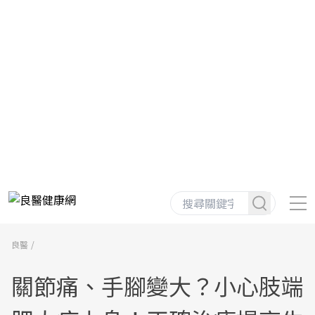
良醫
關節痛、手腳變大？小心肢端