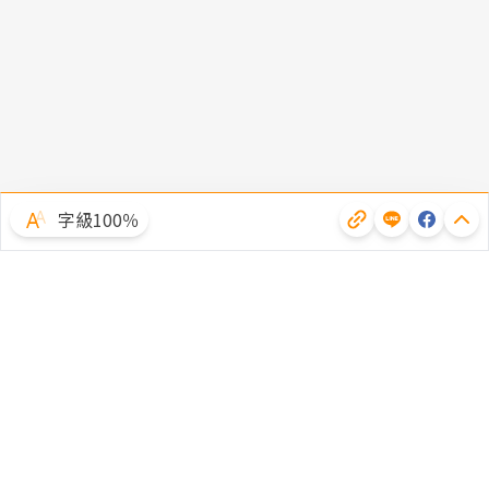
字級100％