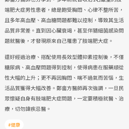
端肥大症男性患者，總是飽受胸悶、心律不整所苦，
且多年高血壓、高血糖問題都難以控制，導致其生活
品質非常差。直到因心臟衰竭，甚至伴隨細菌感染問
題就醫後，才發現原來自己罹患了肢端肥大症。
還好經過治療、搭配使用長效型體抑素控制後，不僅
糖尿病、高血壓問題得到控制，使得病患在服藥順從
性大幅的上升；更不再因胸悶、喘不過氣而苦惱，生
活品質獲得大幅改善。鄭畲方醫師再次強調，一旦民
眾懷疑自身有肢端肥大症問題，一定要積極就醫、治
療，切勿諱疾忌醫。
#健康