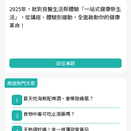
2025年，就到良醫生活祭體驗「一站式健康新生
活」，從講座、體驗到運動，全面啟動你的健康
革命！
前往專題
頻道熱門文章
夏天吃海鮮配啤酒，會導致痛風？
1
食物中毒可吃止瀉藥嗎？
2
天熱頭好痛！來一道薄荷蜜番茄