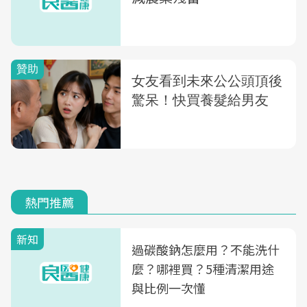
熱門推薦
新知
過碳酸鈉怎麼用？不能洗什
麼？哪裡買？5種清潔用途
與比例一次懂