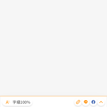
字級100％