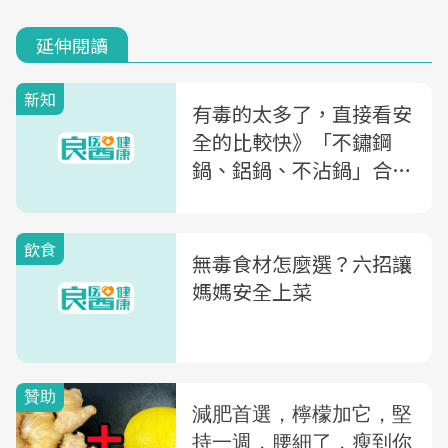
延伸閱讀
新知
有毒的太多了，直接看安
全的比較快》「不鏽鋼
鍋、鋁鍋、不沾鍋」合格
名單一覽表
飲食
無毒食材怎麼選？六招讓
媽媽安全上菜