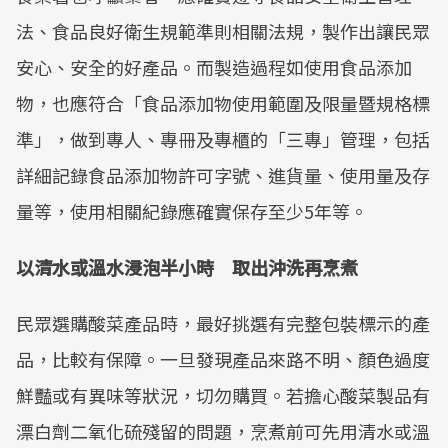
法、食品良好衛生規範準則相關法規，製作出讓民眾
安心、安全的好產品。而製造過程如使用食品添加
物，也應符合「食品添加物使用範圍及限量暨規格標
準」，做到專人、專冊及專櫃的「三專」管理，包括
詳細記錄食品添加物許可字號、進貨量、使用量及存
量等，使用相關紀錄應確實保存至少5年等。
以清水或溫水浸泡半小時 取出沖洗再烹煮
民眾選購酸菜產品時，最好挑選有完整包裝標示的產
品，比較有保障。一旦發現產品來路不明、顏色過度
鮮豔或有異味等狀況，切勿購買。若擔心酸菜製品有
漂白劑二氧化硫殘留的問題，烹煮前可先用清水或溫