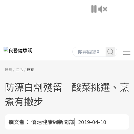
良醫
生活
飲食
防漂白劑殘留 酸菜挑選、烹
煮有撇步
撰文者：
優活健康網新聞部
2019-04-10