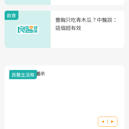
式」
飲食
豐胸只吃青木瓜？中醫說：
這個超有效
良醫生活祭