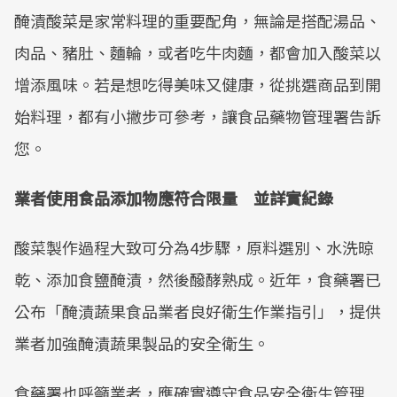
醃漬酸菜是家常料理的重要配角，無論是搭配湯品、
肉品、豬肚、麵輪，或者吃牛肉麵，都會加入酸菜以
增添風味。若是想吃得美味又健康，從挑選商品到開
始料理，都有小撇步可參考，讓食品藥物管理署告訴
您。
業者使用食品添加物應符合限量 並詳實紀錄
酸菜製作過程大致可分為4步驟，原料選別、水洗晾
乾、添加食鹽醃漬，然後醱酵熟成。近年，食藥署已
公布「醃漬蔬果食品業者良好衛生作業指引」，提供
業者加強醃漬蔬果製品的安全衛生。
食藥署也呼籲業者，應確實遵守食品安全衛生管理