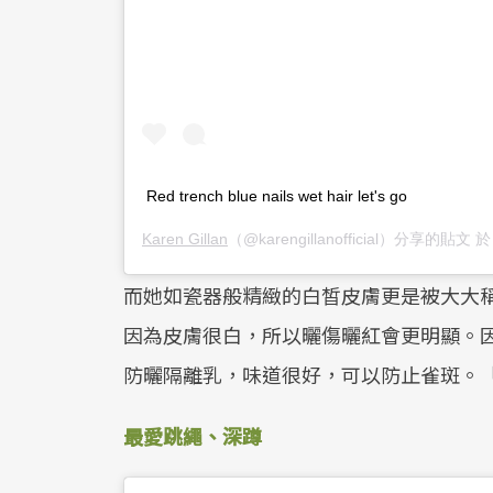
Red trench blue nails wet hair let's go
Karen Gillan
（@karengillanofficial）分享的貼文 
而她如瓷器般精緻的白皙皮膚更是被大大稱
因為皮膚很白，所以曬傷曬紅會更明顯。
防曬隔離乳，味道很好，可以防止雀斑。
最愛跳繩、深蹲