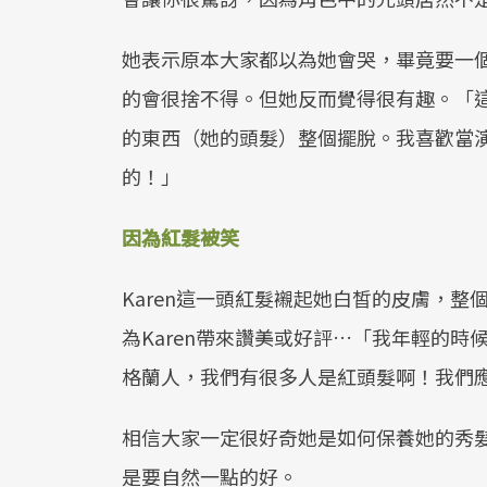
她表示原本大家都以為她會哭，畢竟要一
的會很捨不得。但她反而覺得很有趣。「
的東西（她的頭髮）整個擺脫。我喜歡當
的！」
因為紅髮被笑
Karen這一頭紅髮襯起她白皙的皮膚，
為Karen帶來讚美或好評…「我年輕的
格蘭人，我們有很多人是紅頭髮啊！我們
相信大家一定很好奇她是如何保養她的秀
是要自然一點的好。