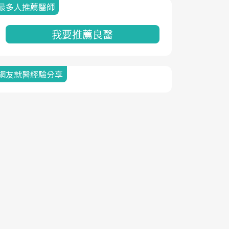
最多人推薦醫師
我要推薦良醫
網友就醫經驗分享