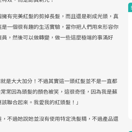
個擁有完美紅髮的剪掉長髮，而且還是剃成光頭，真
這是一個很有趣的生活實驗，當你把人們用來形容你
演員，然後可以做轉變，做一些這麼極端的事滿好
整個就是大大加分！不過其實這一頭紅髮並不是一直都
時候常常因為頭髮的顏色被笑，這很奇怪，因為我是蘇
應該聯合起來。我愛我的紅頭髮！」
髮，不過她說她並沒有使用特定洗髮精，不過產品還