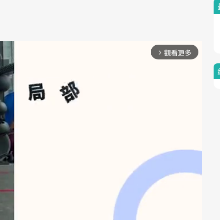
觀看更多
arrow_forward_ios