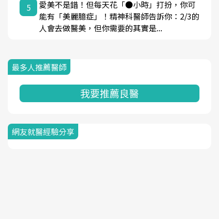
愛美不是錯！但每天花「●小時」打扮，你可
5
能有「美麗臆症」！精神科醫師告訴你：2/3的
人會去做醫美，但你需要的其實是...
最多人推薦醫師
我要推薦良醫
網友就醫經驗分享