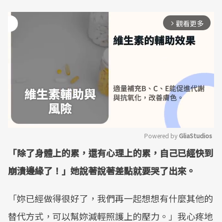
觀看更多
arrow_forward_ios
Powered by 
GliaStudios
「除了身體上的累，還有心理上的累，自己已經快到
Mute
崩潰邊緣了！」她說著說著差點就要哭了出來。
「妳已經做得很好了，我們再一起想想有什麼其他的
替代方式，可以幫妳減輕照護上的壓力。」我心疼地