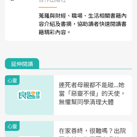
蒐羅與財經、職場、生活相關書籍內
容介紹及書摘，協助讀者快速閱讀書
籍精彩內容。
延伸閱讀
心靈
連死者母親都不能碰...她
當「惡靈不侵」的天使，
無懼幫同學清理大體
心靈
在家善終，很難嗎？出院