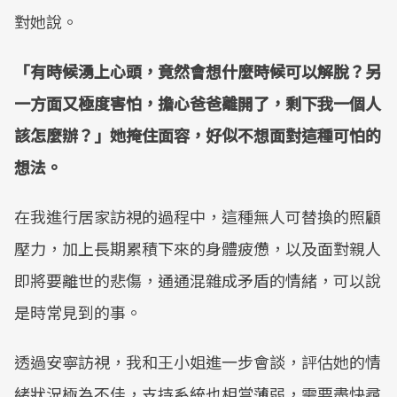
對她說。
「有時候湧上心頭，竟然會想什麼時候可以解脫？另
一方面又極度害怕，擔心爸爸離開了，剩下我一個人
該怎麼辦？」她掩住面容，好似不想面對這種可怕的
想法。
在我進行居家訪視的過程中，這種無人可替換的照顧
壓力，加上長期累積下來的身體疲憊，以及面對親人
即將要離世的悲傷，通通混雜成矛盾的情緒，可以說
是時常見到的事。
透過安寧訪視，我和王小姐進一步會談，評估她的情
緒狀況極為不佳，支持系統也相當薄弱，需要盡快尋