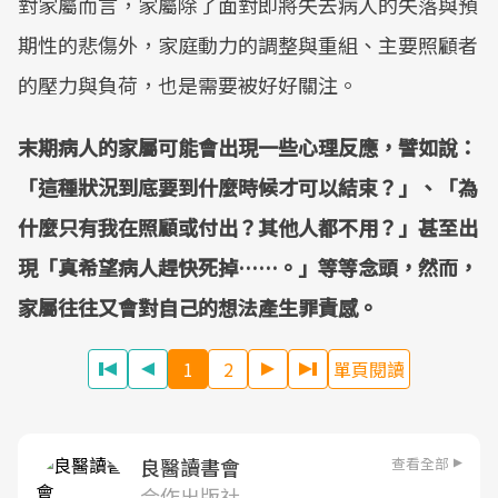
對家屬而言，家屬除了面對即將失去病人的失落與預
期性的悲傷外，家庭動力的調整與重組、主要照顧者
的壓力與負荷，也是需要被好好關注。
末期病人的家屬可能會出現一些心理反應，譬如說：
「這種狀況到底要到什麼時候才可以結束？」、「為
什麼只有我在照顧或付出？其他人都不用？」甚至出
現「真希望病人趕快死掉……。」等等念頭，然而，
家屬往往又會對自己的想法產生罪責感。
1
2
單頁閱讀
查看全部
良醫讀書會
合作出版社