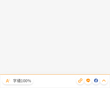
字級100％