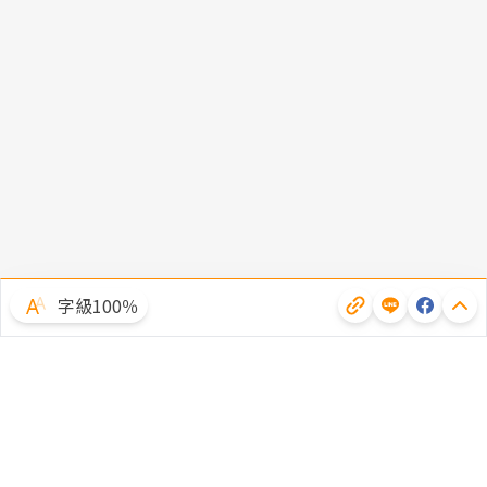
字級100％