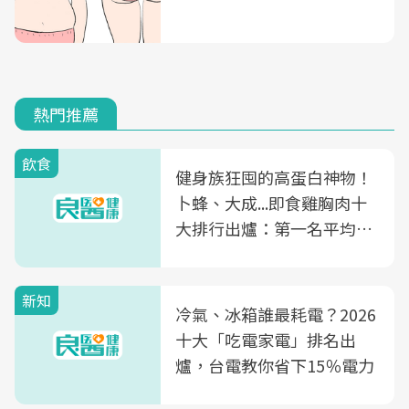
熱門推薦
飲食
健身族狂囤的高蛋白神物！
卜蜂、大成...即食雞胸肉十
大排行出爐：第一名平均一
片不到50元
新知
冷氣、冰箱誰最耗電？2026
十大「吃電家電」排名出
爐，台電教你省下15％電力