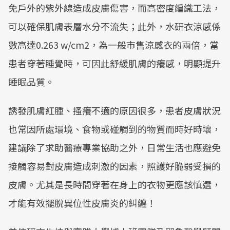
免戶外的紫外線造成皮膚傷害，而高密度編織工法，
可以確保肌膚表層水分不流失；此外，水研衣涼感係
數高達0.263 w/cm2，為一般市售涼感衣的兩倍，當
患者穿著睡覺時，可因此舒緩肌膚的癢感，明顯提升
睡眠品質。
誘發肌膚紅腫、搔癢不適的原因很多，患者皮膚狀況
也常因所處環境、食物或碰觸到的物質而時好時壞，
建議除了求助醫療專業協助之外，日常生活也應避免
接觸容易對皮膚造成刺激的因素，照護好脆弱受損的
皮膚。尤其是長時間穿著在身上的衣物更應該慎選，
才能有效擺脫異位性皮膚炎的糾纏！