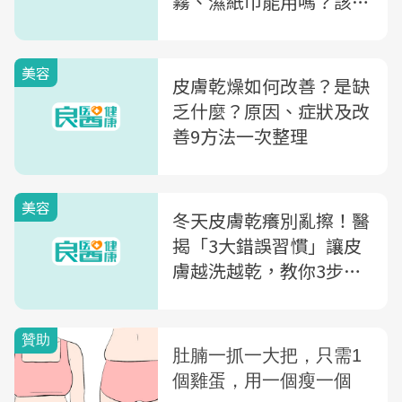
霧、濕紙巾能用嗎？該怎
麼用？
美容
皮膚乾燥如何改善？是缺
乏什麼？原因、症狀及改
善9方法一次整理
美容
冬天皮膚乾癢別亂擦！醫
揭「3大錯誤習慣」讓皮
膚越洗越乾，教你3步驟
正確保濕鎖水