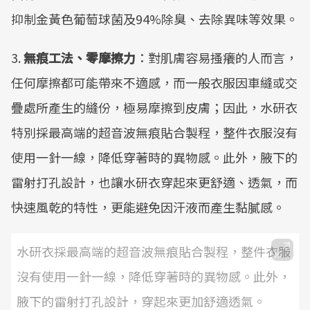
抑制金黃色葡萄球菌及94%除臭、去除異味等效果。
3.
無痕工法、零摩擦力
：對肌膚容易搔癢的人而言，
任何摩擦都可能帶來不適感，而一般衣服因車縫或交
疊處所產生的縫份，極易摩擦到皮膚；因此，水研衣
特別採最高端的超音波無痕貼合製程，整件衣服沒有
使用一針一線，降低穿著時的異物感。此外，腋下的
雷射打孔設計，也讓水研衣穿起來更舒適、透氣，而
快速風乾的特性，更能避免因汗液而產生黏膩感。
水研衣採最高端的超音波無痕貼合製程，整件衣服
沒有使用一針一線，降低穿著時的異物感。此外，
腋下的雷射打孔設計，穿起來更加舒適透氣。