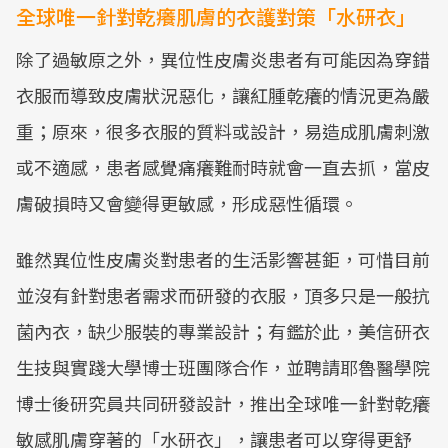
全球唯一針對乾癢肌膚的衣護對策「水研衣」
除了過敏原之外，異位性皮膚炎患者有可能因為穿錯
衣服而導致皮膚狀況惡化，讓紅腫乾癢的情況更為嚴
重；原來，很多衣服的質料或設計，易造成肌膚刺激
或不適感，患者感覺痛癢難耐時就會一直去抓，當皮
膚破損時又會變得更敏感，形成惡性循環。
雖然異位性皮膚炎對患者的生活影響甚鉅，可惜目前
並沒有針對患者需求而研發的衣服，頂多只是一般抗
菌內衣，缺少服裝的專業設計；有鑑於此，美信研衣
生技與實踐大學博士班團隊合作，並聘請耶魯醫學院
博士後研究員共同研發設計，推出全球唯一針對乾癢
敏感肌膚穿著的「水研衣」，讓患者可以穿得更舒