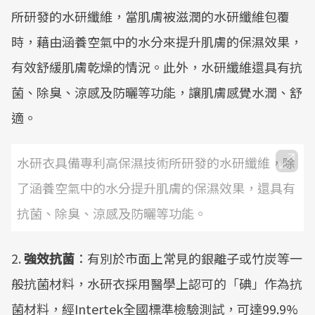
所研發的水研纖維，當肌膚被滋潤的水研纖維包覆
時，藉由涵養空氣中的水分來提升肌膚的保濕效果，
有效舒緩肌膚乾燥的情況。此外，水研纖維還具有抗
菌、除臭、涼感及防曬等功能，讓肌膚感覺水潤、舒
適。
水研衣具備專利高保濕技術所研發的水研纖維，除
了涵養空氣中的水分提升肌膚的保濕效果，還具有
抗菌、除臭、涼感及防曬等功能。
2.
強效抗菌
：有別於市面上常見的銀離子或竹炭等一
般抗菌材料，水研衣採用醫學上認可的「碘」作為抗
菌材料，經Intertek全國標準檢驗測試，可達99.9%