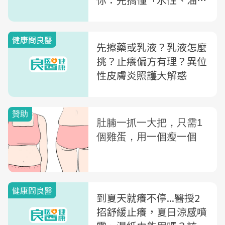
性」的差別，增加皮膚保
護力
健康問良醫
先擦藥或乳液？乳液怎麼
挑？止癢偏方有理？異位
性皮膚炎照護大解惑
健康問良醫
到夏天就癢不停...醫授2
招舒緩止癢，夏日涼感噴