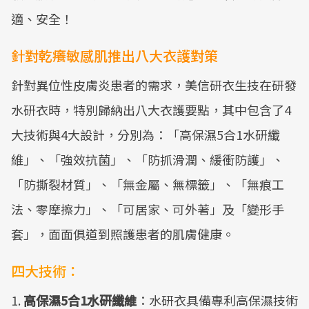
適、安全！
針對乾癢敏感肌推出八大衣護對策
針對異位性皮膚炎患者的需求，美信研衣生技在研發
水研衣時，特別歸納出八大衣護要點，其中包含了4
大技術與4大設計，分別為：「高保濕5合1水研纖
維」、「強效抗菌」、「防抓滑潤、緩衝防護」、
「防撕裂材質」、「無金屬、無標籤」、「無痕工
法、零摩擦力」、「可居家、可外著」及「變形手
套」，面面俱道到照護患者的肌膚健康。
四大技術：
1.
高保濕5合1水研纖維
：水研衣具備專利高保濕技術