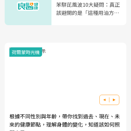
苯駢芘風波10大疑問：真正
該避開的是「這種用油方
式」
荷爾蒙時光機
根據不同性別與年齡，帶你找到過去、現在、未
來的健康節點，理解身體的變化，知道該如何照