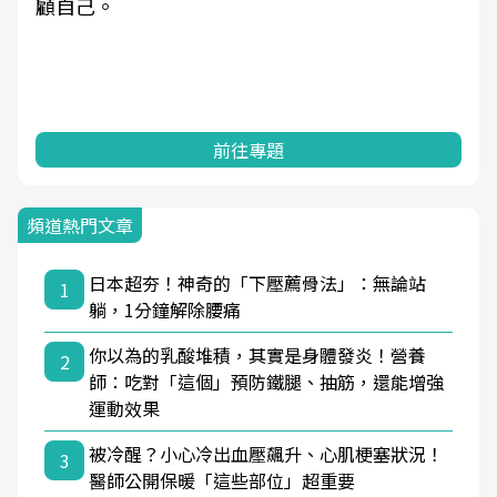
顧自己。
前往專題
頻道熱門文章
日本超夯！神奇的「下壓薦骨法」：無論站
1
躺，1分鐘解除腰痛
你以為的乳酸堆積，其實是身體發炎！營養
2
師：吃對「這個」預防鐵腿、抽筋，還能增強
運動效果
被冷醒？小心冷出血壓飆升、心肌梗塞狀況！
3
醫師公開保暖「這些部位」超重要