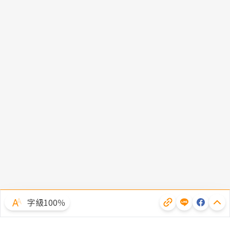
字級100％