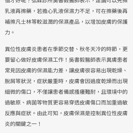
個才好呢？弘森診所吳書毅醫師表示，建議可以先擦
乳液再擦藥，若擔心乳液保濕力不足，可在擦藥後再
補擦凡士林等較滋潤的保濕產品，以增加皮膚的保護
力。
異位性皮膚炎患者在季節交替、秋冬天冷的時節，更
要留心做好皮膚保濕工作！吳書毅醫師表示異膚患者
常見因皮膚的保濕能力差，讓皮膚很容易出現乾燥、
脫屑等狀況，症狀嚴重時，皮膚會因過度乾燥而出現
細微的傷口，不僅讓患者備感搔癢難耐，且環境中的
過敏原、病菌等物質更容易穿透皮膚傷口而加重過敏
反應與症狀。由此可知，皮膚保濕是控制異位性皮膚
炎的關鍵之一！