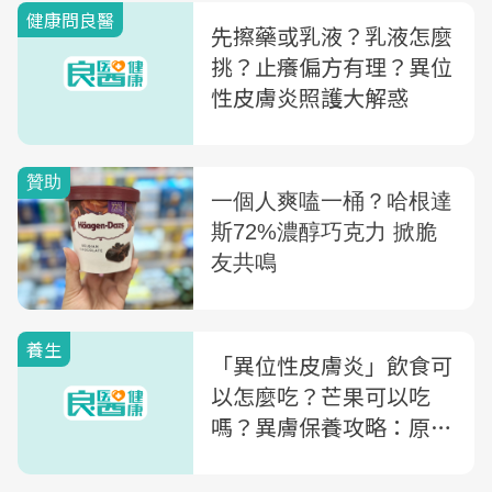
健康問良醫
先擦藥或乳液？乳液怎麼
挑？止癢偏方有理？異位
性皮膚炎照護大解惑
養生
「異位性皮膚炎」飲食可
以怎麼吃？芒果可以吃
嗎？異膚保養攻略：原來
要避開「這7類食物」