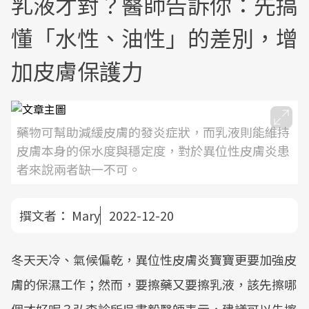
乳液才對？醫師告訴你：先搞
懂「水性、油性」的差別，增
加皮膚保護力
藥物可幫助減緩皮膚的發炎症狀，而乳液則能維持
皮膚本身的保水度與穩定度，對於異位性皮膚炎患
者來說兩者缺一不可。
撰文者：
Mary
2022-12-20
冬天天冷、氣候偏乾，異位性皮膚炎寶寶更要加強皮
膚的保濕工作；然而，要擦藥又要擦乳液，該先擦哪