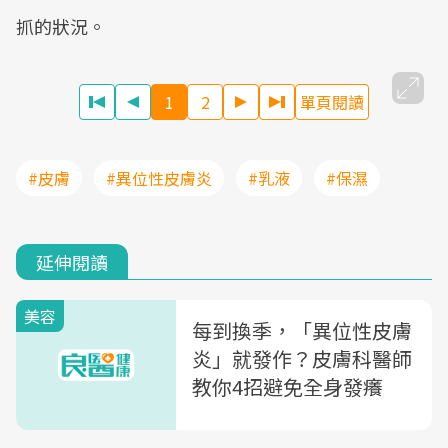
抓的狀況。
1
2
單頁閱讀
#皮膚
#異位性皮膚炎
#乳液
#保濕
延伸閱讀
美容
每到換季，「異位性皮膚
炎」就發作？皮膚科醫師
教你4招避免全身發癢