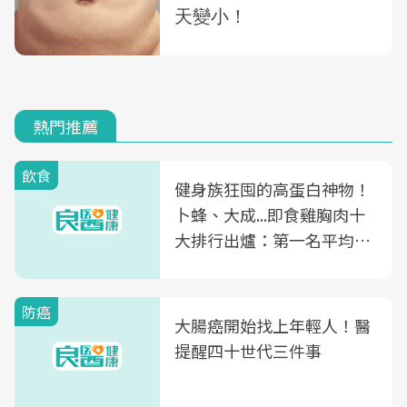
熱門推薦
飲食
健身族狂囤的高蛋白神物！
卜蜂、大成...即食雞胸肉十
大排行出爐：第一名平均一
片不到50元
防癌
大腸癌開始找上年輕人！醫
提醒四十世代三件事