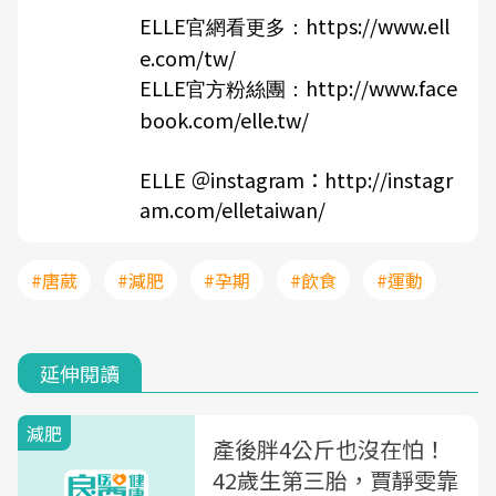
ELLE
https://www.ell
官網看更多：
e.com/tw/
ELLE
http://www.face
官方粉絲團：
book.com/elle.tw/
ELLE ＠instagram：
http://instagr
am.com/elletaiwan/
#唐葳
#減肥
#孕期
#飲食
#運動
延伸閱讀
減肥
產後胖4公斤也沒在怕！
42歲生第三胎，賈靜雯靠