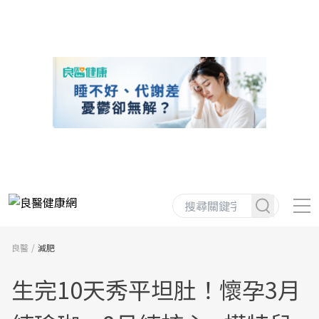
良醫
減肥
生完10天秀平坦肚！懷孕3月