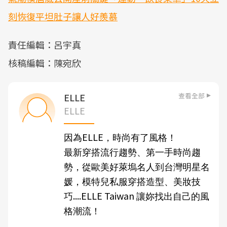
刻恢復平坦肚子讓人好羨慕
責任編輯：呂宇真
核稿編輯：陳宛欣
查看全部
ELLE
ELLE
ELLE
因為
，時尚有了風格！
最新穿搭流行趨勢、第一手時尚趨
勢，從歐美好萊塢名人到台灣明星名
媛，模特兒私服穿搭造型、美妝技
....ELLE Taiwan
巧
讓妳找出自己的風
格潮流！