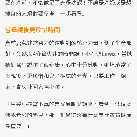
葳在產前、產後做足了許多功課！不論是產婦或是想
瘦身的人絕對要參考！一起看看...
當母親後更珍惜時間
產前唐葳非常努力的運動訓練核心力量，到了生產那
刻，竟然以4分鐘火速的時間誕下小石頭Lewis，當她
聽到醫生説孩子很健康，心中十分感動，她坦承當了
母親後，更珍惜和兒子相處的時光，只要工作一結
束，會火速回家陪小孩。
「生完小孩當下真的是又感動又想笑，看到一個這麼
像我老公的嬰兒，那一刻覺得沒有什麼事比寶寶健康
最重要！」