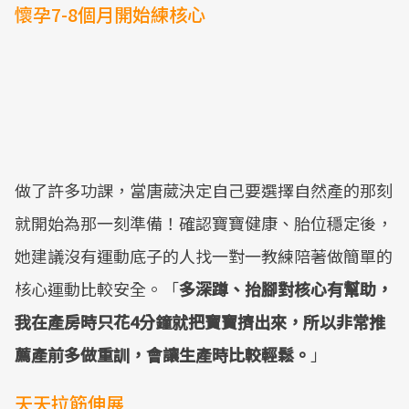
懷孕7-8個月開始練核心
做了許多功課，當唐葳決定自己要選擇自然產的那刻
就開始為那一刻準備！確認寶寶健康、胎位穩定後，
她建議沒有運動底子的人找一對一教練陪著做簡單的
核心運動比較安全。「
多深蹲、抬腳對核心有幫助，
我在產房時只花4分鐘就把寶寶擠出來，所以非常推
薦產前多做重訓，會讓生產時比較輕鬆。
」
天天拉筋伸展