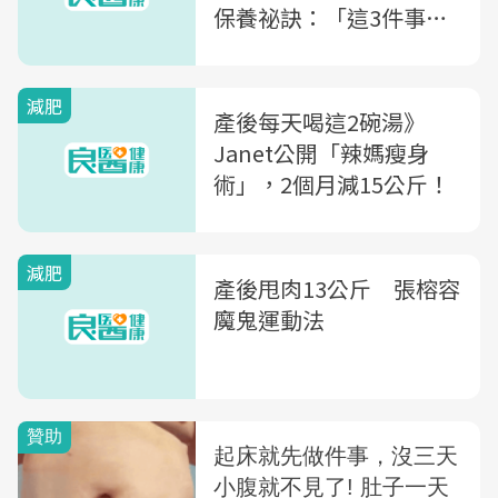
保養祕訣：「這3件事」
絕不能少
減肥
產後每天喝這2碗湯》
Janet公開「辣媽瘦身
術」，2個月減15公斤！
減肥
產後甩肉13公斤 張榕容
魔鬼運動法