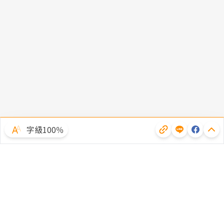
字級100％