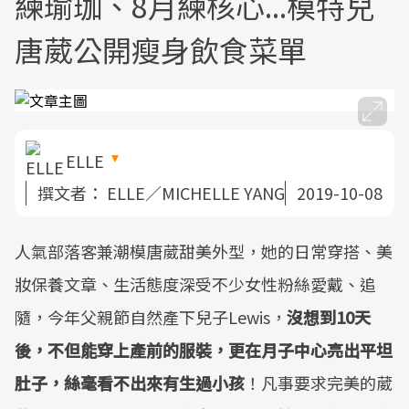
練瑜珈、8月練核心...模特兒
唐葳公開瘦身飲食菜單
ELLE
撰文者：
ELLE／MICHELLE YANG
2019-10-08
人氣部落客兼潮模唐葳甜美外型，她的日常穿搭、美
妝保養文章、生活態度深受不少女性粉絲愛戴、追
隨，今年父親節自然產下兒子Lewis，
沒想到10天
後，不但能穿上產前的服裝，更在月子中心亮出平坦
肚子，絲毫看不出來有生過小孩
！凡事要求完美的葳