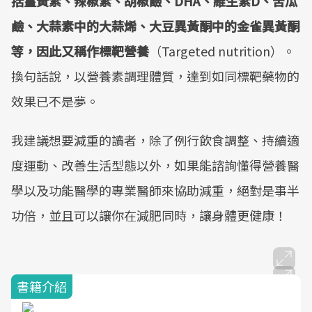
括薑黃素、辣椒素、胡椒鹼、DHA、維生素D、苦瓜
鹼、大蒜素中的大蒜烯、大豆異黃酮中的金雀異黃酮
等，因此又稱作標靶營養
（Targeted nutrition）。
換句話說，以營養素調理體質，達到如同標靶藥物的
效果已不是夢。
我建議想要減重的讀者，除了例行飲食調整、持續適
度運動、改善生活型態以外，如果能諮詢懂得營養醫
學以及功能醫學的專業醫師來協助減重，絕對是事半
功倍，並且可以讓你在減肥同時，讓身體更健康！
書籍介紹