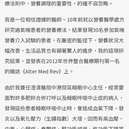
療法則中，營養調理的重要性，的確不容忽略。
我是一位相信證據的醫師。10年前就以營養醫學處方
研究過氣喘患者的營養療法，結果發現30名參加氣喘
營養介入試驗的患者，在嚴密的監控下，營養狀況大
幅改善，生活品質也有顯著驚人的進步，我的這項研
究結果，並發表在2012年世界整合醫療期刊第一名
的雜誌《Alter Med Rev》上。
由於我兼任澄清醫院中港院區睡眠中心主任，經常要
面對許多肥胖合併打呼以及睡眠呼吸中止症的病人，
發現這些患者睡眠呼吸中止時，會造成血氧下降，發
炎以及氧化壓力（生鏽指數）大增，因而有高血壓、
中風、心臟病、憂鬱症、腎功能減退、性功能下降等