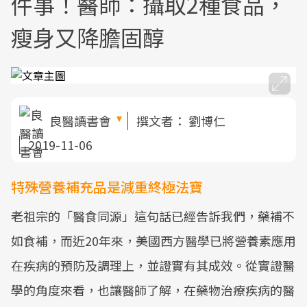
件事！醫師：攝取2種食品，
瘦身又降膽固醇
良醫讀書會
撰文者：
劉博仁
2019-11-06
特殊營養補充品是減重終極法寶
老祖宗的「醫食同源」這句話已經告訴我們，藥補不
如食補，而近20年來，美國西方醫學已將營養素應用
在疾病的預防及調理上，並證實有其成效。從實證醫
學的角度來看，也讓醫師了解，在藥物治療疾病的醫