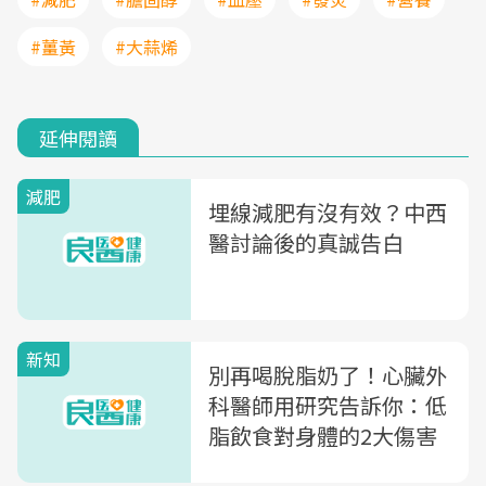
#薑黃
#大蒜烯
延伸閱讀
減肥
埋線減肥有沒有效？中西
醫討論後的真誠告白
新知
別再喝脫脂奶了！心臟外
科醫師用研究告訴你：低
脂飲食對身體的2大傷害