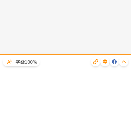
字級100％