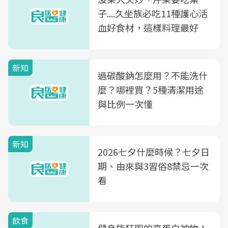
子....久坐族必吃11種護心活
血好食材，這樣料理最好
新知
過碳酸鈉怎麼用？不能洗什
麼？哪裡買？5種清潔用途
與比例一次懂
新知
2026七夕什麼時候？七夕日
期、由來與3習俗8禁忌一次
看
飲食