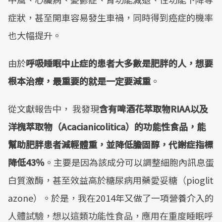
症狀，甚至開車容易發生車禍，同時得到癌症的機率
也大幅提升。
由於
呼吸睡眠中止症的患者大多數是肥胖的人，想要
根本治療，最重要的就是一定要減重
。
從文獻報告中， 我發現
含有啤酒花萃取物RIAA以及
洋槐萃取物（Acacianicolitica）的功能性食品，能
幫助肥胖患者減輕體重，並降低膽固醇，代謝症指標
降低43％
。主要是因為該成分可以調整細胞內訊息蛋
白質激酶，甚至效益高於糖尿病用藥愛妥糖（pioglit
azone）。於是，我在2014年又做了一項營養介入的
人體試驗，想以這類功能性食品，應用在重度睡眠呼