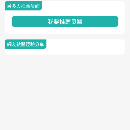
最多人推薦醫師
我要推薦良醫
網友就醫經驗分享