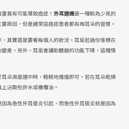
嚴重竟有可能導致癌症！
外耳道癌
是一種較為少見的
主要原因，但是通常這癌症患者都有掏耳朵的習慣。
示，其實還是要看每個人的狀況。耳垢若過份堆積在
力變差。另外，耳垢會讓助聽器的功能下降，這種情
於耳朵濕度適中時，輕輕地搔搔即可。若在耳朵乾燥
端上沾取些許水或橄欖油。
是因為急性外耳道炎引起，而急性外耳道炎就是因為