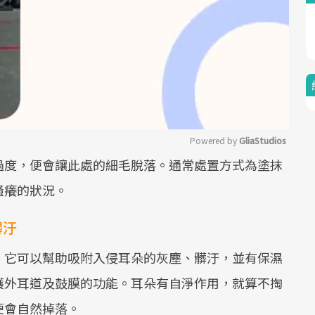
Powered by 
GliaStudios
過度，便會讓此處的細毛脫落。通常處置方式為塗抹
Mute
搔癢的狀況。
髒汙
，它可以幫助吸附入侵耳朵的灰塵、髒汙，並有保濕
護外耳道及鼓膜的功能。耳朵有自淨作用，就算不掏
便會自然掉落。