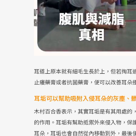
耳道上原本就有細毛生長於上，但若掏耳
止癢藥膏或者抗菌藥膏，便可以改善耳朵
耳垢可以幫助吸附入侵耳朵的灰塵、
木村百合香表示，其實耳垢是有其用處的
的作用。耳垢有幫助抵禦外來侵入物，保
耳朵，耳垢也會自然從內移動到外，最後