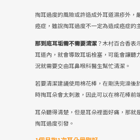
掏耳過度的風險或許造成外耳道濕疹外，
癌症，雖說掏耳過度不一定為造成癌症的
那到底耳垢需不需要清潔
？木村百合香表
耳道內，就會導致耳垢栓塞，可能會讓聽
況就需要交由耳鼻喉科醫生幫忙清潔。
若要清潔建議使用棉花棒，在剛洗完澡後
時掏耳朵會太刺激，因此可以在棉花棒前
耳朵聽得清楚，但是耳朵裡面好痛，那就
掏耳過度引發。
1個月掏1次耳朵最剛好