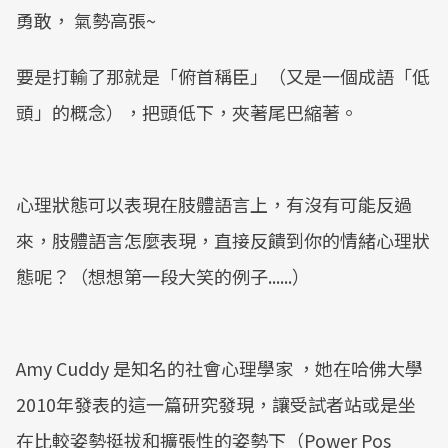
勇敢， 氣勢高張~
要是打輸了那就是「俯首稱臣」（又是一個成語「低
頭」的概念），把頭低下，夾著尾巴縮著。
心理狀態可以表現在肢體語言上，有沒有可能反過
來，肢體語言怎麼表現，直接反饋到你的情緒心理狀
態呢？（想想第一段大笑的例子......）
Amy Cuddy 是知名的社會心理學家 ，她在哈佛大學
2010年發表的這一篇研究發現，讓受試者站或是坐
在比較姿勢挺拔和擴張性的姿勢下（Power Pos