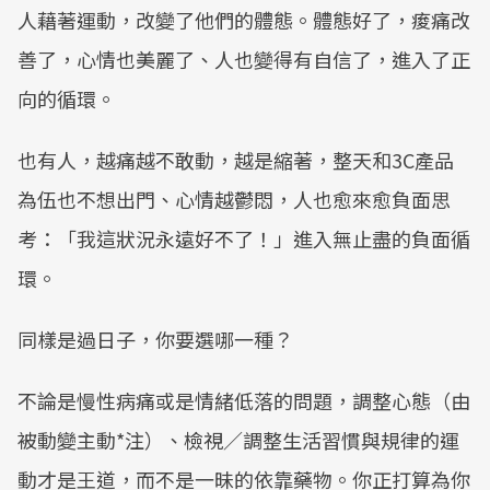
人藉著運動，改變了他們的體態。體態好了，痠痛改
善了，心情也美麗了、人也變得有自信了，進入了正
向的循環。
也有人，越痛越不敢動，越是縮著，整天和3C產品
為伍也不想出門、心情越鬱悶，人也愈來愈負面思
考：「我這狀況永遠好不了！」進入無止盡的負面循
環。
同樣是過日子，你要選哪一種？
不論是慢性病痛或是情緒低落的問題，調整心態（由
被動變主動*注）、檢視／調整生活習慣與規律的運
動才是王道，而不是一昧的依靠藥物。你正打算為你