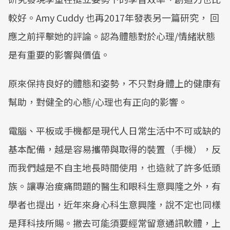
較好。Amy Cuddy 也再2017年發表另一篇研究， 回
應之前抨擊她的評論。認為體態對於心理/情緒狀態
是有重要的影響與價值。
原來保持良好的體態和姿勢，不只對身體上的健康有
幫助，對健全的心態/心理也有正向的影響。
電腦、平板或手機都是現代人日常生活中不可或缺的
基本配備，越是容易攜帶與取得的裝置（手機），反
而我們越是不自主地長時間使用，也造就了許多低頭
族。讓專治痠痛問題的醫生和眼科生意興隆之外，有
學者也提出，近年來身心科生意興隆，說不定也同樣
是拜科技所賜。撇去可能須要經常留意通訊軟體，上