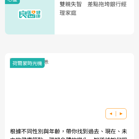
雙親失智 差點拖垮銀行經
理家庭
荷爾蒙時光機
根據不同性別與年齡，帶你找到過去、現在、未