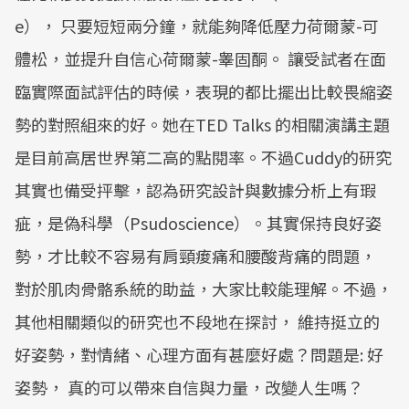
e）， 只要短短兩分鐘，就能夠降低壓力荷爾蒙-可
體松，並提升自信心荷爾蒙-睾固酮。 讓受試者在面
臨實際面試評估的時候，表現的都比擺出比較畏縮姿
勢的對照組來的好。她在TED Talks 的相關演講主題
是目前高居世界第二高的點閱率。不過Cuddy的研究
其實也備受抨擊，認為研究設計與數據分析上有瑕
疵，是偽科學（Psudoscience）。其實保持良好姿
勢，才比較不容易有肩頸痠痛和腰酸背痛的問題，
對於肌肉骨骼系統的助益，大家比較能理解。不過，
其他相關類似的研究也不段地在探討， 維持挺立的
好姿勢，對情緒、心理方面有甚麼好處？問題是: 好
姿勢， 真的可以帶來自信與力量，改變人生嗎？