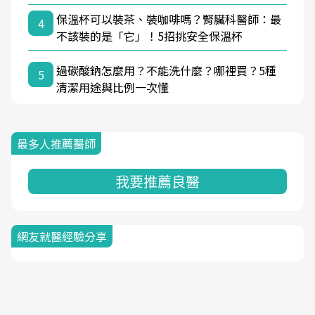
保溫杯可以裝茶、裝咖啡嗎？腎臟科醫師：最
4
不該裝的是「它」！5招挑安全保溫杯
過碳酸鈉怎麼用？不能洗什麼？哪裡買？5種
5
清潔用途與比例一次懂
最多人推薦醫師
我要推薦良醫
網友就醫經驗分享