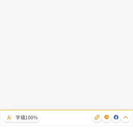
字級100％