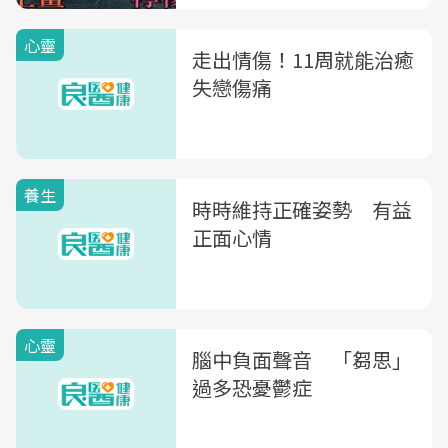
心靈
走出情傷！11周就能治癒
失戀傷痛
養生
時時維持正確姿勢 有益
正面心情
心靈
腦中負面聲音 「芻思」
過多恐憂鬱症