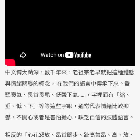
中文博大精深，數千年來，老祖宗老早就把這種體態
與情緒關聯的概念， 在我們的語言中傳承下來。垂
頭喪氣、畏首畏尾、低聲下氣......，字裡面有「縮、
垂、低、下」等等這些字眼，通常代表情緒比較抑
鬱，不開心或者是害怕擔心，缺乏自信的肢體語言。
相反的「心花怒放、昂首闊步、趾高氣昂、高、放、