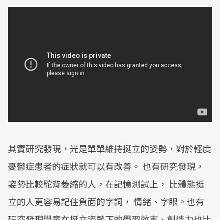
其實研究發現，光是單單維持挺立的姿勢，對於輕度
憂鬱症患者的症狀就可以有改善。 也有研究發現，
姿勢比較駝背萎縮的人，在記憶測試上， 比體態挺
立的人更容易記住負面的字詞， 情緒、字眼。也有
研究發現學童在挺立姿勢下的學習效率、創造力也比