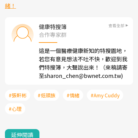
緒！
查看全部
健康特搜簿
合作專家群
這是一個醫療健康新知的特搜園地，
若您有意見想法不吐不快，歡迎到我
們特搜簿，大聲說出來！（來稿請寄
至sharon_chen@bwnet.com.tw)
#張軒彬
#低頭族
#情緒
#Amy Cuddy
#心理
延伸閱讀