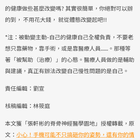
的健康做些甚麼改變嗎? 其實很簡單，你絕對可以辦
的到， 不用花大錢， 就從體態改變起吧!!
*注：被動變主動-自己的健康自己全權負責，不要老
想只靠藥物，靠手術，或是靠醫療人員......。那種等
著「被幫助（治療）」的心態。醫療人員做的是輔助
與建議，真正有辦法改變自己慢性問題的是自己。
責任編輯：劉宣
核稿編輯：林筱庭
本文獲「張軒彬的脊骨神經醫學園地」授權轉載，原
文：
小心！手機可能不只搞砸你的姿勢，還有你的情