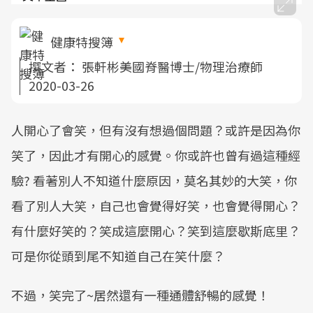
健康特搜簿
撰文者：
張軒彬美國脊醫博士/物理治療師
2020-03-26
人開心了會笑，但有沒有想過個問題？或許是因為你
笑了，因此才有開心的感覺。你或許也曾有過這種經
驗? 看著別人不知道什麼原因，莫名其妙的大笑，你
看了別人大笑，自己也會覺得好笑，也會覺得開心？
有什麼好笑的？笑成這麼開心？笑到這麼歇斯底里？
可是你從頭到尾不知道自己在笑什麼？
不過，笑完了~居然還有一種通體舒暢的感覺！