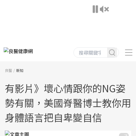
良醫
新知
有影片》壞心情跟你的NG姿
勢有關，美國脊醫博士教你用
身體語言把自卑變自信