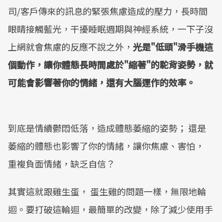
司/客戶傳來的訊息的緊張焦慮造成的壓力，長時間
眼睛接觸藍光，干擾睡眠週期與神經系統，一下子沒
上網就會焦慮的反應不說之外，
光是"低頭"滑手機這
個動作，讓你體態長時間處於"縮著"的駝背姿勢，就
可能會影響著你的情緒，還有大腦運作的效率。
到底是情續鬱悶低落，造成體態萎縮的姿勢； 還是
萎縮的體態也影響了你的情緒，讓你焦慮、害怕，
重複負面情緒，缺乏自信？
其實這就跟雞生蛋， 蛋生雞的問題一樣，無限地輪
迴。要打破這輪迴，最簡單的改變，除了減少使用手