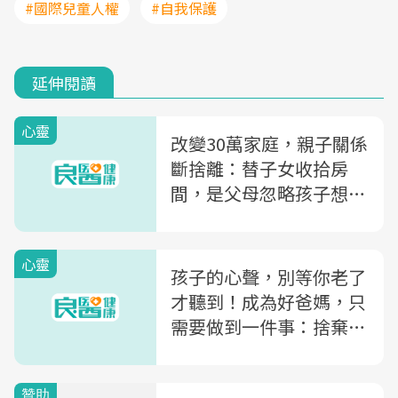
#國際兒童人權
#自我保護
延伸閱讀
心靈
改變30萬家庭，親子關係
斷捨離：替子女收拾房
間，是父母忽略孩子想法
的開始
心靈
孩子的心聲，別等你老了
才聽到！成為好爸媽，只
需要做到一件事：捨棄對
孩子多餘的安排