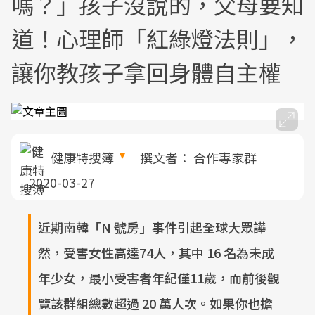
嗎？」孩子沒說的，父母要知
道！心理師「紅綠燈法則」，
讓你教孩子拿回身體自主權
健康特搜簿
撰文者：
合作專家群
2020-03-27
近期南韓「N 號房」事件引起全球大眾譁
然，受害女性高達74人，其中 16 名為未成
年少女，最小受害者年紀僅11歲，而前後觀
覽該群組總數超過 20 萬人次。如果你也擔