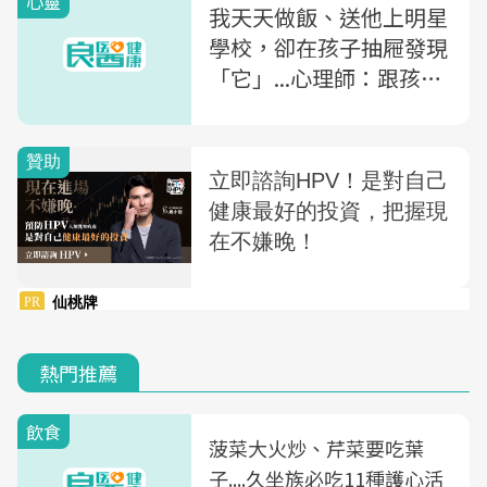
心靈
我天天做飯、送他上明星
學校，卻在孩子抽屜發現
「它」...心理師：跟孩子
溝通前，要先理解的8個
問題
熱門推薦
飲食
菠菜大火炒、芹菜要吃葉
子....久坐族必吃11種護心活