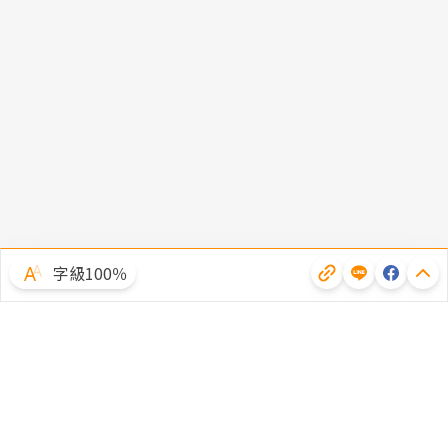
字級100％