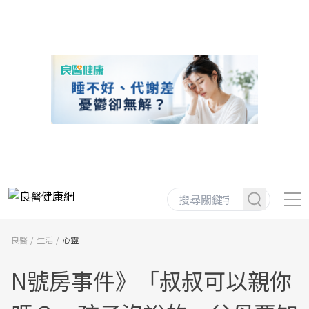
良醫
生活
心靈
N號房事件》「叔叔可以親你