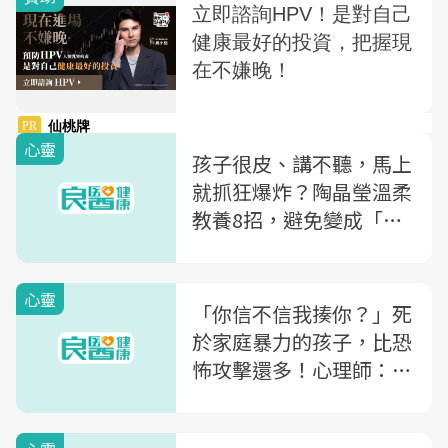
心靈
孩子很皮、講不聽，馬上
就抓狂爆炸？陶晶瑩溫柔
教養8招，避免變成「超
跑父母」
心靈
「你信不信我揍你？」死
於家庭暴力的孩子，比恐
怖攻擊還多！心理師：3
迷思檢視自己是不是恐怖
父母