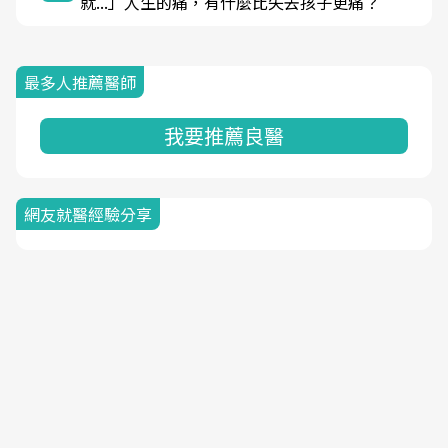
就...」人生的痛，有什麼比失去孩子更痛？
最多人推薦醫師
我要推薦良醫
網友就醫經驗分享