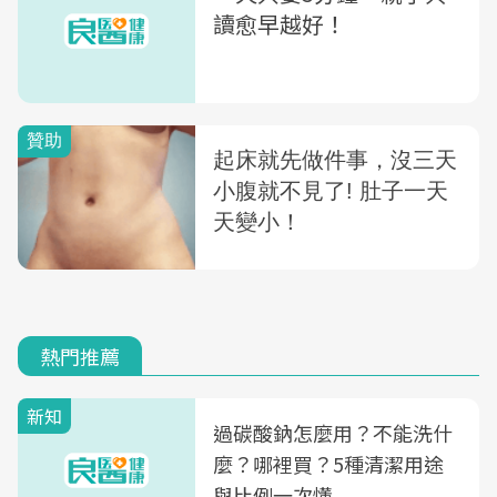
讀愈早越好！
熱門推薦
新知
過碳酸鈉怎麼用？不能洗什
麼？哪裡買？5種清潔用途
與比例一次懂