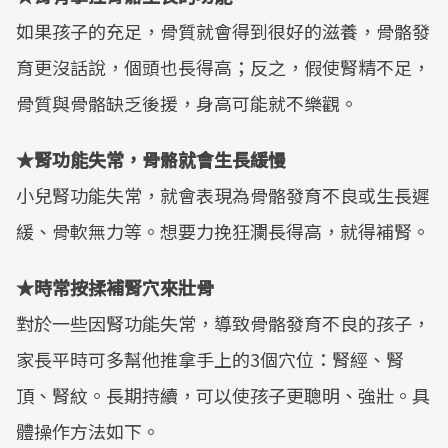
如果孩子的充足，骨質就會得到很好的滋養，骨骼發
育更沒話說，個頭也長得高；反之，假使腎精不足，
骨質與骨骼缺乏後援，身高可能就不樂觀。
★腎功能失常，骨骼就會生長緩慢
小兒腎功能失常，就會表現為骨骼發育不良或生長遲
緩、骨軟無力等。想要力挽狂瀾長得高，就得補腎。
★時常按揉補腎穴來壯骨
對於一些因腎功能失常，導致骨骼發育不良的孩子，
家長平時可多幫他推拿手上的3個穴位：腎經、腎
頂、腎紋。長期持續，可以使孩子更聰明、強壯。具
體操作方法如下。