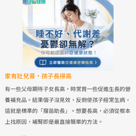
家有壯兒膏，孩子長得高
有一些父母期待子女長高，時常買一些促進生長的營
養補充品。結果個子沒見效，反倒使孩子經常生病，
這就是標準的「揠苗助長」。想要長高，必須從根本
上找原因，補腎即是最直接簡單的方法。