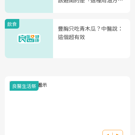
該避開的是「這種用油方
式」
飲食
豐胸只吃青木瓜？中醫說：
這個超有效
良醫生活祭