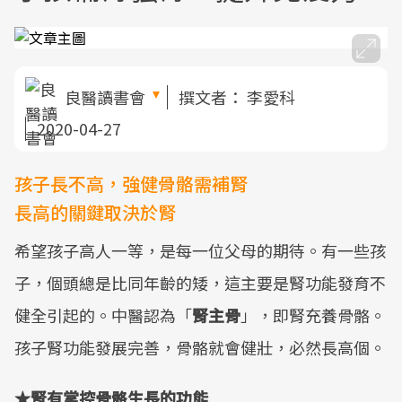
良醫讀書會
撰文者：
李愛科
2020-04-27
孩子長不高，強健骨骼需補腎
長高的關鍵取決於腎
希望孩子高人一等，是每一位父母的期待。有一些孩
子，個頭總是比同年齡的矮，這主要是腎功能發育不
健全引起的。中醫認為「
腎主骨
」，即腎充養骨骼。
孩子腎功能發展完善，骨骼就會健壯，必然長高個。
★腎有掌控骨骼生長的功能