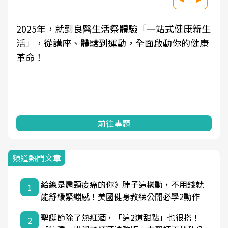
2025年，就到良醫生活祭體驗「一站式健康新生
活」，從講座、體驗到運動，全面啟動你的健康
革命！
前往專題
頻道熱門文章
給總是肩頸痠痛的你》脖子這樣動，不用錢就
1
能舒緩緊繃感！美國健身教練公開必學2動作
聖誕節除了熱紅酒，「這2道甜點」也很搭！
2