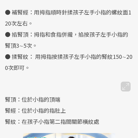
● 補腎經：用拇指順時針揉孩子左手小指的螺紋面1
20次左右。
● 掐腎頂：拇指和食指併攏，掐按孩子左手小指的
腎頂3∼5次。
● 揉腎紋： 用拇指按揉孩子左手小指的腎紋150∼20
0次即可。
腎頂：位於小指的頂端
腎經：位於小指的指肚上
腎紋：在孩子小指第二指間關節橫紋處