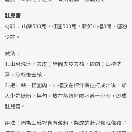
壯兒膏
材料： 山藥500克，桂圓500克，新鮮山楂3個，糖粉
少許。
做法：
1. 山藥洗淨，去皮；桂圓去皮去核，取肉；山楂洗
淨，晾乾後去核。
2. 把山藥、桂圓肉、山楂放在榨汁機裡打成汁後，加
入少許糖粉，拌勻，放在蒸鍋裡隔水蒸一小時，即成
壯兒膏。
用法：因為山藥裡含有澱粉，製成的壯兒膏就像孩子