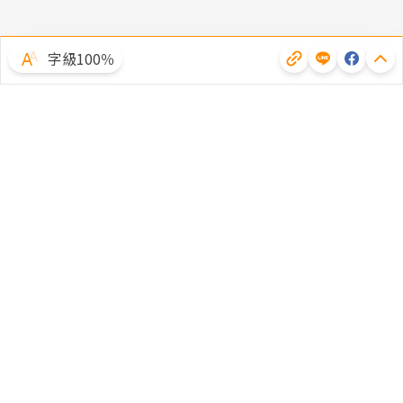
字級100％