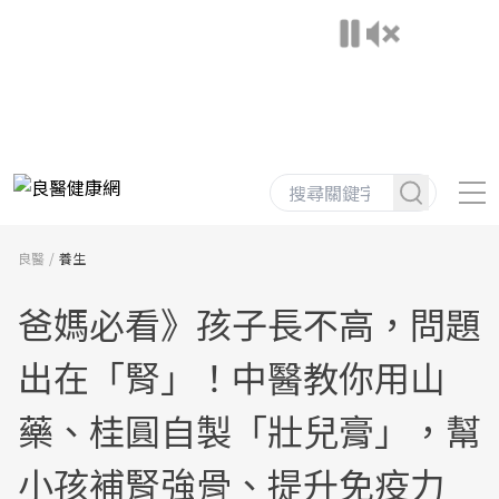
良醫
養生
爸媽必看》孩子長不高，問題
出在「腎」！中醫教你用山
藥、桂圓自製「壯兒膏」，幫
小孩補腎強骨、提升免疫力