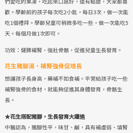
們愛吃的果凍，吃起來口感好，還有點甜，大家都喜
歡。學齡前的孩子每次吃2小匙，每日3次，做一次能
吃1個禮拜。學齡兒童可稍微多吃一些，做一次能吃5
天。每個月做1次即可。
功效：健脾補腎、強壯骨骼，促進兒童生長發育。
花生豬腳湯，補腎強骨促增長
想讓孩子長身高，藥補不如食補。平常給孩子吃一些
補腎強骨的食材，就能夠促進其身體發育，骨骼生
長。
★花生搭配豬腳，生長發育大躍進
中醫認為，豬腳性平，味甘、鹹，具有補虛弱、填腎