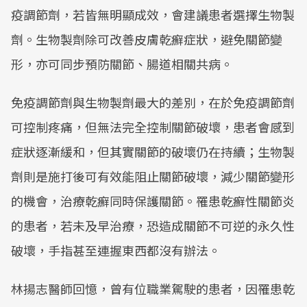
疫調節劑，若皆無明顯成效，會建議患者選擇生物製
劑。生物製劑除可改善皮膚乾癬症狀，避免關節變
形，亦可同步預防關節、腸道相關共病。
免疫調節劑與生物製劑最大的差別，在於免疫調節劑
可控制疼痛，但無法完全控制關節破壞，患者會感到
症狀逐漸緩和，但其實關節的破壞仍在持續；生物製
劑則是施打後可有效能阻止關節破壞，減少關節變形
的機會，治療乾癬同時保護關節。罹患乾癬性關節炎
的患者，若未及早治療，恐造成關節不可逆的永久性
破壞，手指甚至連握東西都沒有辦法。
林揚志醫師回憶，曾有位職業駕駛的患者，因罹患乾