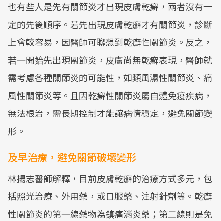
也有些人是先有關節炎才出現皮膚乾癬，兩者沒有一
定的先後順序。若先出現皮膚乾癬才有關節炎，診斷
上會較容易，因醫師可聯想到乾癬性關節炎。反之，
若一開始先出現關節炎，皮膚尚無乾癬表現，醫師就
需考慮各種關節炎的可能性，如類風濕性關節炎、痛
風性關節炎等。且因乾癬性關節炎屬自體免疫疾病，
無法根治，需長期控制才能讓病情穩定，避免關節變
形。
及早治療，避免關節破壞變形
林揚志醫師解釋，目前皮膚乾癬的治療方式多元，包
括照光治療、外用藥，或口服藥、注射針劑等。乾癬
性關節炎的第一線藥物為鎮痛消炎藥；第二線則是免