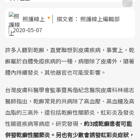
照護線上
撰文者：
照護線上編輯部
2020-05-07
許多人聽到乾癬，直覺聯想到皮膚疾病，事實上，乾
癬屬於自體免疫疾病的一種，病徵除了皮膚外，隨著
體內持續發炎，其他器官也可能受影響。
台灣皮膚科醫學會監事暨馬偕紀念醫院皮膚科林揚志
醫師指出，乾癬常見的共病除了高血壓、高血糖及高
血脂的三高外，還包括乾癬性關節炎、虹彩炎及發炎
性腸道疾病等病症。研究發現，
約3成乾癬患者可能
併發乾癬性關節炎。另也有少數會誘發虹彩炎症狀，