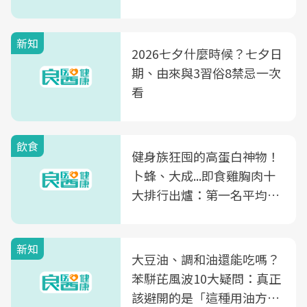
新知
2026七夕什麼時候？七夕日
期、由來與3習俗8禁忌一次
看
飲食
健身族狂囤的高蛋白神物！
卜蜂、大成...即食雞胸肉十
大排行出爐：第一名平均一
片不到50元
新知
大豆油、調和油還能吃嗎？
苯駢芘風波10大疑問：真正
該避開的是「這種用油方