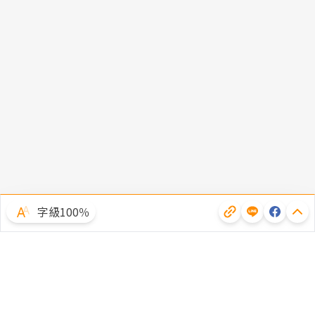
字級100％