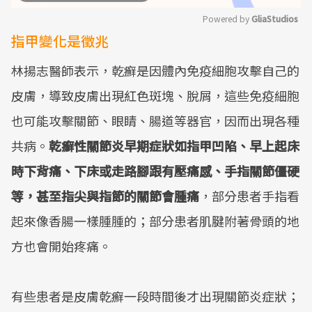
Powered by 
GliaStudios
指甲變化是徵兆
Mute
林揚志醫師表示，乾癬是因體內免疫細胞攻擊自己的
皮膚，導致皮膚出現紅色斑塊、脫屑，這些免疫細胞
也可能攻擊關節、眼睛、腸道等器官，因而出現各種
共病。
乾癬性關節炎早期症狀如指甲凹陷、早上起床
時下背痛、下床或走路腳跟有壓痛感、手指關節僵硬
等，甚至指尖與指節的關節會腫痛
，部分患者手指看
起來像香腸一樣腫腫的；部分患者肌腱附著骨頭的地
方也會開始疼痛。
有些患者是皮膚乾癬一段時間後才出現關節炎症狀；