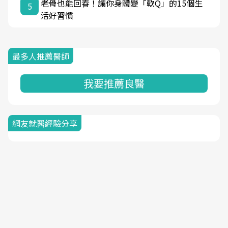
老骨也能回春！讓你身體變「軟Q」的15個生
5
活好習慣
最多人推薦醫師
我要推薦良醫
網友就醫經驗分享