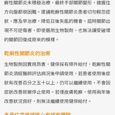
癬性關節炎未積極治療，最終手部關節變形，連握住
方向盤都很困難。建議乾癬性關節炎患者切勿輕忽症
狀，應及早治療，降低日後失能的機會。屆時關節出
現不可逆傷害，即使選用生物製劑，也無法讓受破壞
的關節回復成原來的模樣。
乾癬性關節炎的治療
生物製劑因費用昂貴，健保採有條件給付，乾癬性關
節炎須經醫師評估病況後申請使用，若患者使用後症
狀有改善百分之五十以上，仍可以繼續使用，不會因
症狀改善就被停止使用。若僅皮膚乾癬，使用兩年後
改善狀況良好，則無法繼續使用健保給付。
冬季任意進補當心愈補愈糟糕