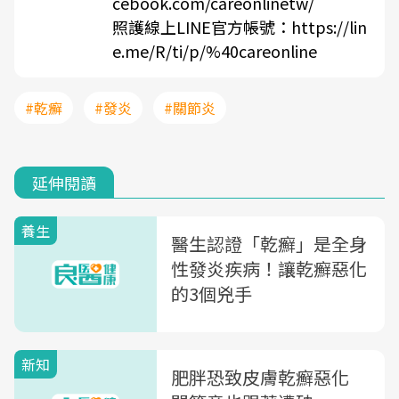
cebook.com/careonlinetw/
照護線上LINE官方帳號：
https://lin
e.me/R/ti/p/%40careonline
#乾癬
#發炎
#關節炎
延伸閱讀
養生
醫生認證「乾癬」是全身
性發炎疾病！讓乾癬惡化
的3個兇手
新知
肥胖恐致皮膚乾癬惡化