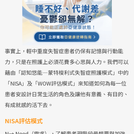
事實上，輕中重度失智症患者仍保有記憶與行動能
力，只是在照護上必須花費多心思與人力。我們可以
藉由「認知悠能—蒙特梭利式失智症照護模式」中的
「NISA」及「WOW評估模式」來知道如何為每一位
患者安設計日常生活的角色及讓他有意義、有目的、
有成就感的活下去。
NISA評估模式
N→ Need（需求），了解患者現階段最想要與加強