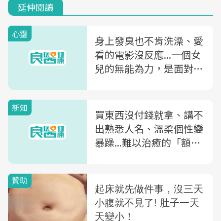
延伸閱讀
心靈
身上發臭也不肯洗澡、愛
看的電影沒反應...一個女
兒的無能為力，是面對失
智父親被囚禁的靈魂
新知
買東西沒付錢就拿、講不
出熟悉人名、溫柔個性變
暴躁...難以治癒的「額顳
葉型失智症」