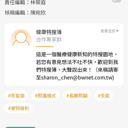
責任編輯：林筱庭
核稿編輯：陳宛欣
查看全部
健康特搜簿
合作專家群
這是一個醫療健康新知的特搜園地，
若您有意見想法不吐不快，歡迎到我
們特搜簿，大聲說出來！（來稿請寄
至sharon_chen@bwnet.com.tw)
#失智症
#照護模式
#長期照顧
#失能
#蒙特梭利