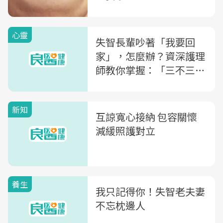
心靈
失智長輩吵著「我要回
家」，怎麼辦？資深護理
師教你掌握：「三不三
意」法則，化解衝突
新知
互諒寬心接納 包容關懷
減緩照護對立
養生
我只記得你！失智老夫妻
不忘枕邊人