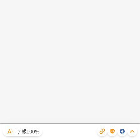
字級100％