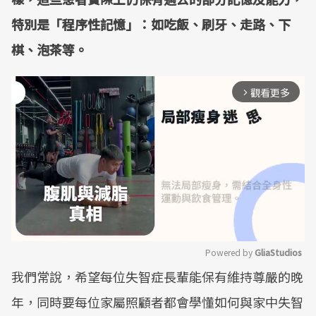
特別是「程序性記憶」：如吃飯、刷牙、走路、下
棋、泡茶等。
觀看更多
arrow_forward_ios
Powered by 
GliaStudios
我們常說，希望每位失智症長輩能保有維持尊嚴的晚
Mute
年，同時要每位家屬照顧者都會學懂如何與家中失智