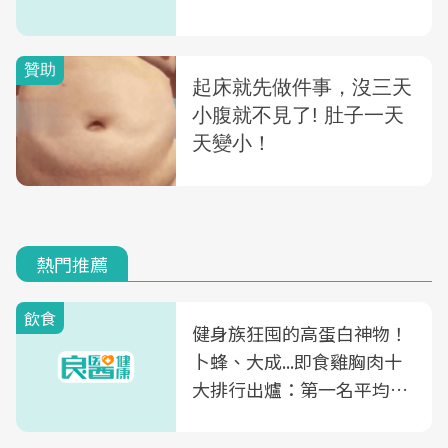
熱門推薦
飲食
健身族狂囤的高蛋白神物！
卜蜂、大成...即食雞胸肉十
大排行出爐：第一名平均一
片不到50元