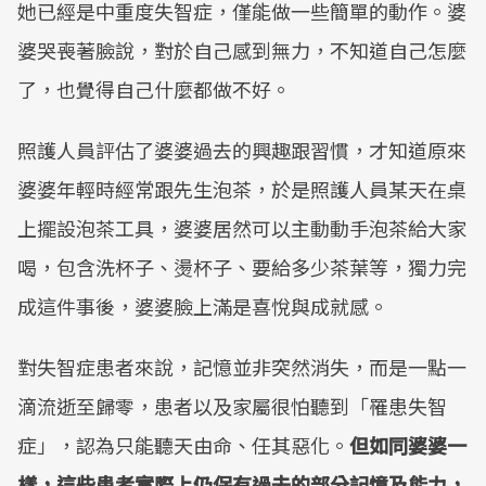
她已經是中重度失智症，僅能做一些簡單的動作。婆
婆哭喪著臉說，對於自己感到無力，不知道自己怎麼
了，也覺得自己什麼都做不好。
照護人員評估了婆婆過去的興趣跟習慣，才知道原來
婆婆年輕時經常跟先生泡茶，於是照護人員某天在桌
上擺設泡茶工具，婆婆居然可以主動動手泡茶給大家
喝，包含洗杯子、燙杯子、要給多少茶葉等，獨力完
成這件事後，婆婆臉上滿是喜悅與成就感。
對失智症患者來說，記憶並非突然消失，而是一點一
滴流逝至歸零，患者以及家屬很怕聽到「罹患失智
症」，認為只能聽天由命、任其惡化。
但如同婆婆一
樣，這些患者實際上仍保有過去的部分記憶及能力，