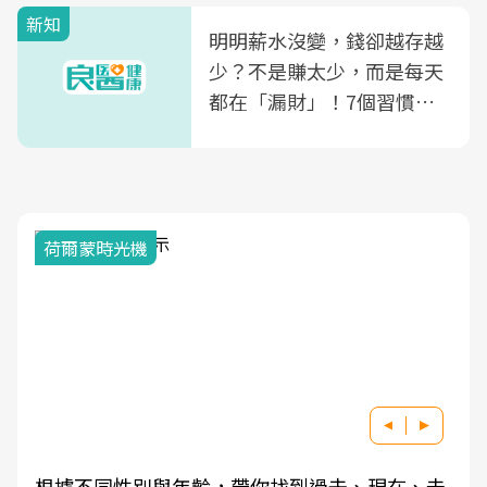
新知
明明薪水沒變，錢卻越存越
少？不是賺太少，而是每天
都在「漏財」！7個習慣一
次看
荷爾蒙時光機
根據不同性別與年齡，帶你找到過去、現在、未