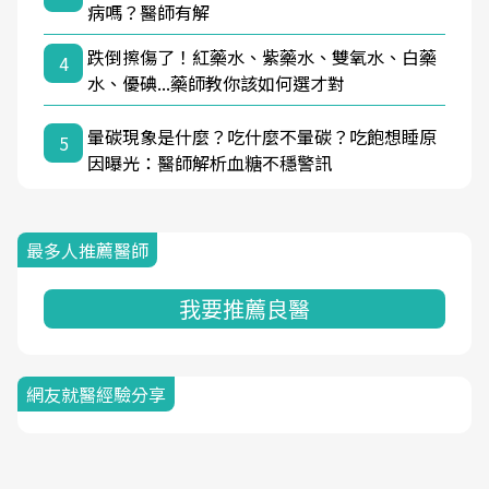
病嗎？醫師有解
跌倒擦傷了！紅藥水、紫藥水、雙氧水、白藥
4
水、優碘...藥師教你該如何選才對
暈碳現象是什麼？吃什麼不暈碳？吃飽想睡原
5
因曝光：醫師解析血糖不穩警訊
最多人推薦醫師
我要推薦良醫
網友就醫經驗分享