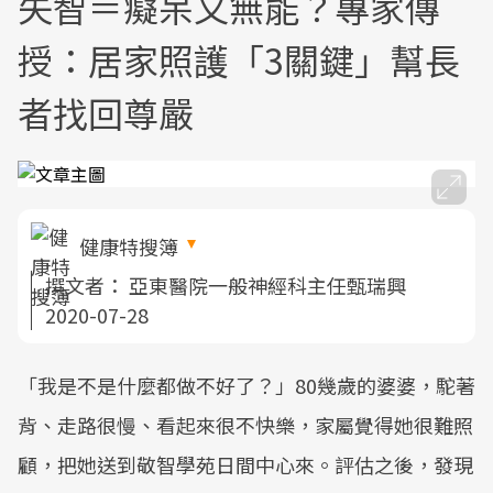
失智＝癡呆又無能？專家傳
授：居家照護「3關鍵」幫長
者找回尊嚴
健康特搜簿
撰文者：
亞東醫院一般神經科主任甄瑞興
2020-07-28
「我是不是什麼都做不好了？」80幾歲的婆婆，駝著
背、走路很慢、看起來很不快樂，家屬覺得她很難照
顧，把她送到敬智學苑日間中心來。評估之後，發現