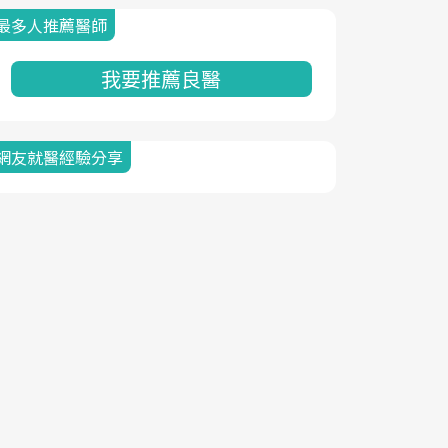
最多人推薦醫師
我要推薦良醫
網友就醫經驗分享