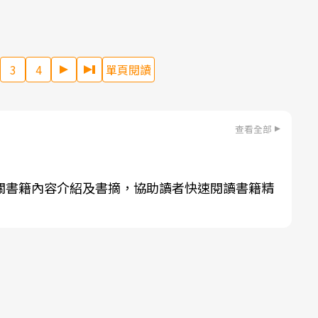
3
4
單頁閱讀
查看全部
關書籍內容介紹及書摘，協助讀者快速閱讀書籍精