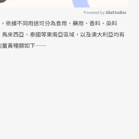
Powered by 
GliaStudios
種，依據不同用途可分為食用、藥用、香料、染料
Mute
、馬來西亞、泰國等東南亞區域，以及澳大利亞均有
的薑黃種類如下——