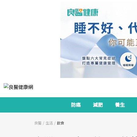
防癌
減肥
養生
良醫
生活
飲食