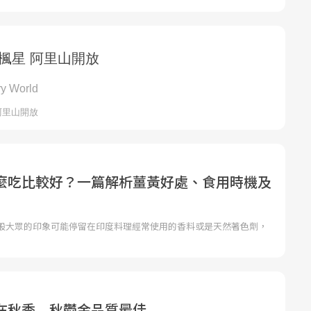
麼吃比較好？一篇解析薑黃好處、食用時機及
般大眾的印象可能停留在印度料理經常使用的香料或是天然著色劑，
在秋季 秋鬱金品質最佳