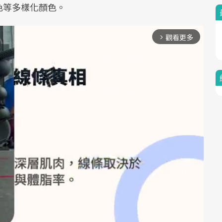
色等多樣化顏色。
觀看更多
arrow_forward_ios