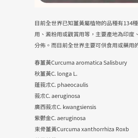
目前全世界已知薑黃屬植物的品種有134
用、澱粉用或觀賞用等，主要產地為印度
分佈。而目前全世界主要可供食用或藥用
春薑黃Curcuma aromatica Salisbury
秋薑黃C. longa L.
蓬莪朮C. phaeocaulis
莪朮C. aeruginosa
廣西莪朮C. kwangsiensis
紫鬱金C. aeruginosa
束骨薑黃Curcuma xanthorrhiza Roxb