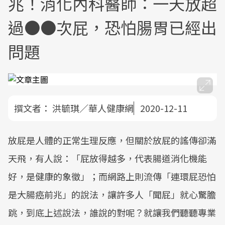
兆！消化內科醫師：一天放超
過●●次屁，恐怕腸胃已經出
問題
撰文者：
洪毓琪／華人健康網
2020-12-11
放屁是人體的正常生理反應，但關於放屁的謠傳卻滿
天飛，有人說：「屁放得越多，代表腸道消化機能
好，是健康的象徵」；而網路上則流傳「連環屁恐怕
是大腸癌前兆」的說法，讓許多人「聞屁」就心驚膽
跳，到底上述說法，誰說的對呢？就讓我們聽聽專業