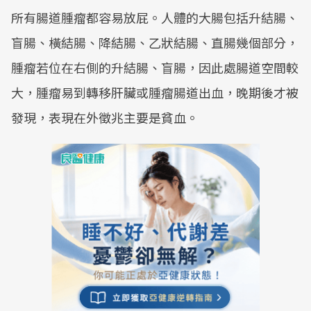
所有腸道腫瘤都容易放屁。人體的大腸包括升結腸、
盲腸、橫結腸、降結腸、乙狀結腸、直腸幾個部分，
腫瘤若位在右側的升結腸、盲腸，因此處腸道空間較
大，腫瘤易到轉移肝臟或腫瘤腸道出血，晚期後才被
發現，表現在外徵兆主要是貧血。