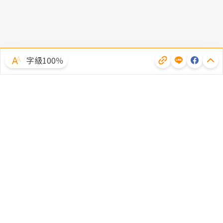
字級100％