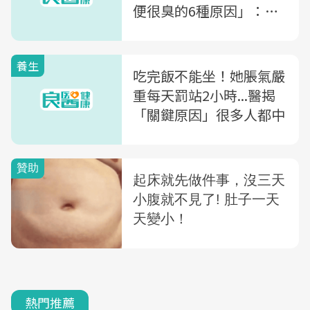
便很臭的6種原因」：恐
與腸癌有關...6方法助改
善
養生
吃完飯不能坐！她脹氣嚴
重每天罰站2小時...醫揭
「關鍵原因」很多人都中
熱門推薦