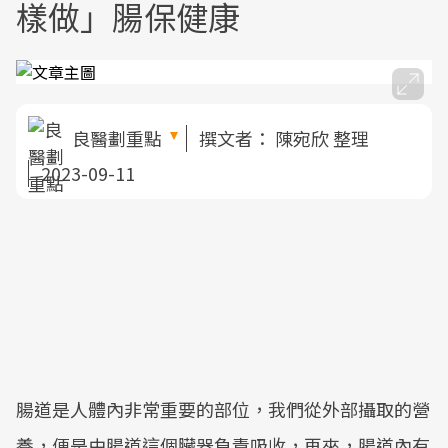
樣做」腸保健康
良醫劃重點
撰文者：
陳宛欣 整理
2023-09-11
腸道是人體內非常重要的部位，我們從外部攝取的營
養，便是由腸道這個臟器負責吸收，再來，腸道內有