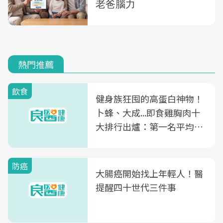
熱門推薦
飲食
健身族狂囤的高蛋白神物！
卜蜂、大成...即食雞胸肉十
大排行出爐：第一名平均一
片不到50元
防癌
大腸癌開始找上年輕人！醫
提醒四十世代三件事