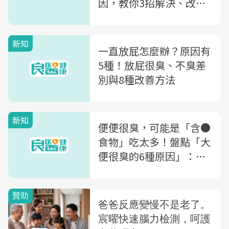
因，教你3招解決、改善
消化機能
新知
一直放屁怎麼辦？原因有
5種！放屁很臭、不臭差
別與8種改善方法
新知
便便很臭，可能是「含●
食物」吃太多！盤點「大
便很臭的6種原因」：恐
與腸癌有關...6方法助改
善