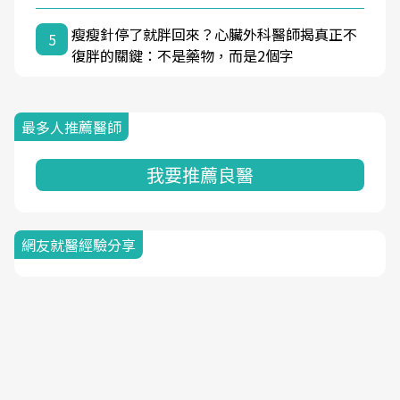
瘦瘦針停了就胖回來？心臟外科醫師揭真正不
5
復胖的關鍵：不是藥物，而是2個字
最多人推薦醫師
我要推薦良醫
網友就醫經驗分享