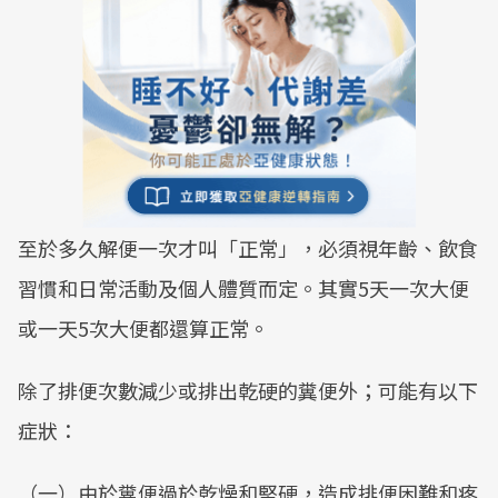
至於多久解便一次才叫「正常」，必須視年齡、飲食
習慣和日常活動及個人體質而定。其實5天一次大便
或一天5次大便都還算正常。
除了排便次數減少或排出乾硬的糞便外；可能有以下
症狀：
（一）由於糞便過於乾燥和堅硬，造成排便困難和疼