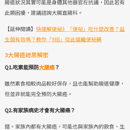
腸道狀況其實可能是身體其他器官在抗議，因此若有
此類困擾，建議諮詢大腸直腸科。
【延伸閱讀】
快速解便秘》「便祕」吃什麼改善？益
生菌有效嗎？教你「5招」從此遠離便秘藥
3大腸道迷思解密
Q1.吃素能預防
大腸癌
？
雖然素食相較肉品較好保存，且也能幫助腸道健康，
但並非就能完全預防大腸癌。
Q2.有家族病史才會有大腸癌？
錯。家族內都有大腸癌，可能也與家族內的飲食、生