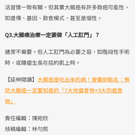
活習慣一致有關。但其實大腸癌有許多致癌可能性，
如遺傳、基因、飲食模式，甚至是個性。
Q3.大腸癌治療一定要做「人工肛門」？
通常不需要。但人工肛門為必要之惡，如階段性手術
時，或腫瘤生長在括約肌上時。
【延伸閱讀】
大腸癌是吃出來的病！營養師點名：預
防大腸癌一定要知道的「7大地雷食物+5大防癌食
物」
責任編輯：陳宛欣
核稿編輯：林勻熙