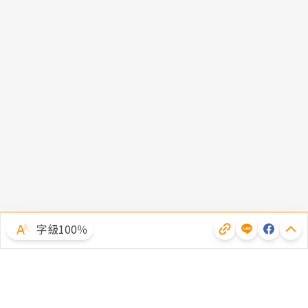
字級100％