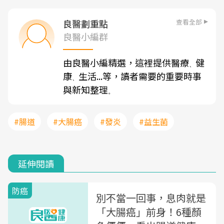
查看全部
良醫劃重點
良醫小編群
由良醫小編精選，這裡提供醫療
健
、
康
生活...等，讀者需要的重要時事
、
與新知整理
。
#腸道
#大腸癌
#發炎
#益生菌
延伸閱讀
防癌
別不當一回事，息肉就是
「大腸癌」前身！6種顏