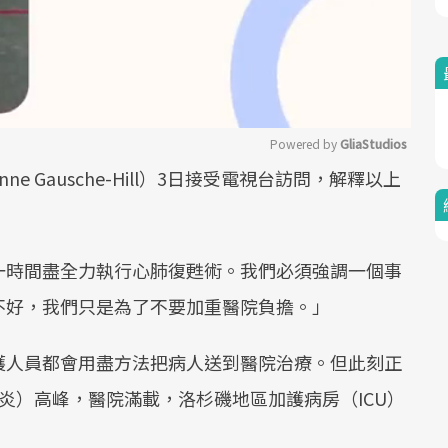
Powered by 
GliaStudios
e Gausche-Hill）3日接受電視台訪問，解釋以上
Mute
一時間盡全力執行心肺復甦術。我們必須強調一個事
不好，我們只是為了不要加重醫院負擔。」
護人員都會用盡方法把病人送到醫院治療。但此刻正
武漢肺炎）高峰，醫院滿載，洛杉磯地區加護病房（ICU）