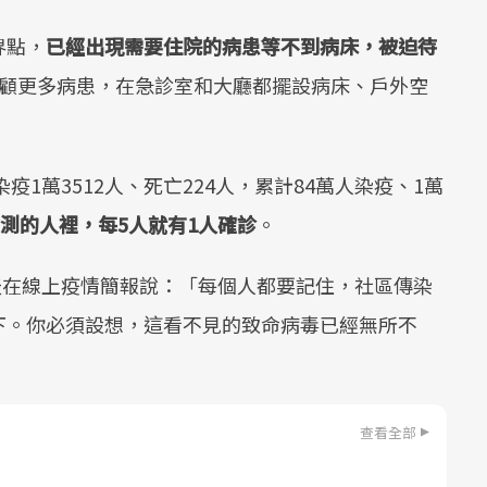
界點，
已經出現需要住院的病患等不到病床，被迫待
顧更多病患，在急診室和大廳都擺設病床、戶外空
疫1萬3512人、死亡224人，累計84萬人染疫、1萬
測的人裡，每5人就有1人確診
。
er）今天在線上疫情簡報說：「每個人都要記住，社區傳染
下。你必須設想，這看不見的致命病毒已經無所不
查看全部