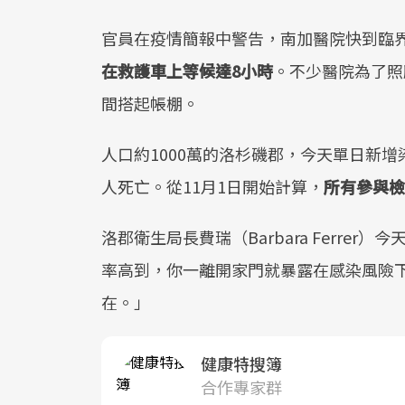
官員在疫情簡報中警告，南加醫院快到臨
在救護車上等候達8小時
。不少醫院為了照
間搭起帳棚。
人口約1000萬的洛杉磯郡，今天單日新增染
人死亡。從11月1日開始計算，
所有參與檢
洛郡衛生局長費瑞（Barbara Ferr
率高到，你一離開家門就暴露在感染風險
在。」
健康特搜簿
合作專家群