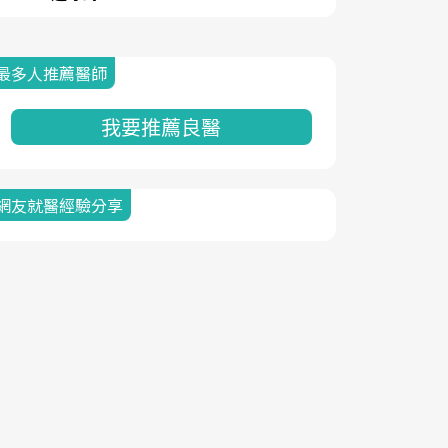
最多人推薦醫師
我要推薦良醫
網友就醫經驗分享