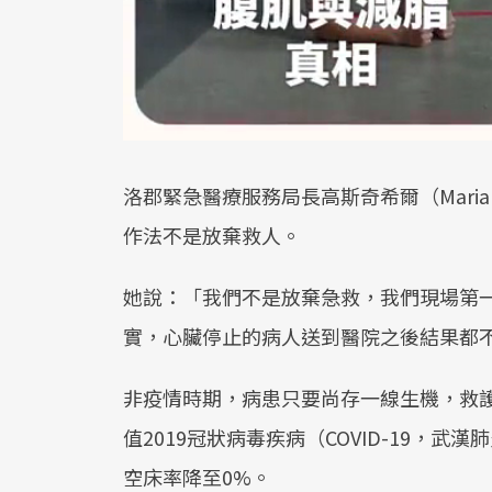
洛郡緊急醫療服務局長高斯奇希爾（Mariann
作法不是放棄救人。
她說：「我們不是放棄急救，我們現場第
實，心臟停止的病人送到醫院之後結果都
非疫情時期，病患只要尚存一線生機，救
值2019冠狀病毒疾病（COVID-19，
空床率降至0%。