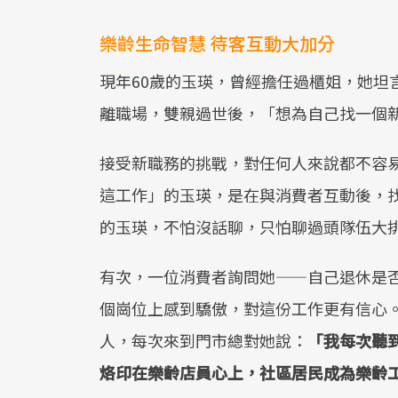
樂齡生命智慧 待客互動大加分
現年60歲的玉瑛，曾經擔任過櫃姐，她坦
離職場，雙親過世後，「想為自己找一個
接受新職務的挑戰，對任何人來說都不容
這工作」的玉瑛，是在與消費者互動後，
的玉瑛，不怕沒話聊，只怕聊過頭隊伍大
有次，一位消費者詢問她——自己退休是
個崗位上感到驕傲，對這份工作更有信心
人，每次來到門市總對她說：
「我每次聽
烙印在樂齡店員心上，社區居民成為樂齡