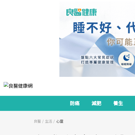
防癌
減肥
養生
良醫
生活
心靈