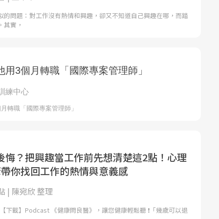
似的問題：對工作沒有熱情和興趣，卻又不知道自己興趣在哪，而踏
。其實，
後悔？把興趣當工作前先想清楚這2點！心理
驟帶你找回工作的熱情與意義感
 | 陳宛欣 整理
，【下載】Podcast 《健康問良醫》，讓您健康輕鬆聽 ❗「幾歲可以退