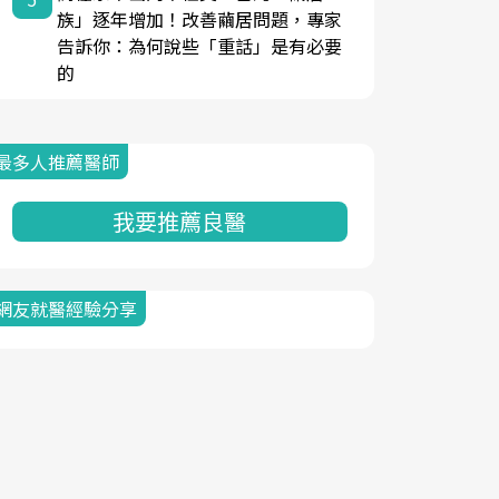
族」逐年增加！改善繭居問題，專家
告訴你：為何說些「重話」是有必要
的
最多人推薦醫師
我要推薦良醫
網友就醫經驗分享