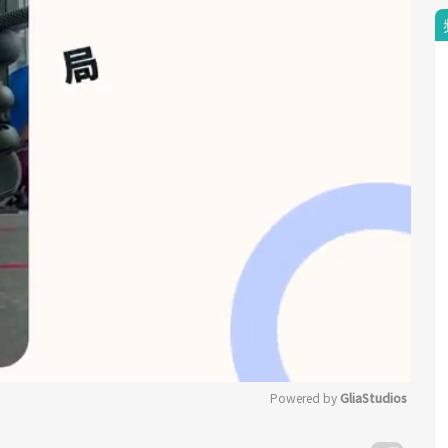
Powered by 
GliaStudios