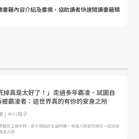
關書籍內容介紹及書摘，協助讀者快速閱讀書籍精
死掉真是太好了！」走過多年霸凌、試圖自
告訴被霸凌者：這世界真的有你的安身之所
 | 中川翔子
標籤我上國中時，是大頭貼的全盛時期。每個人都愛和朋友一起去拍
滿滿大頭