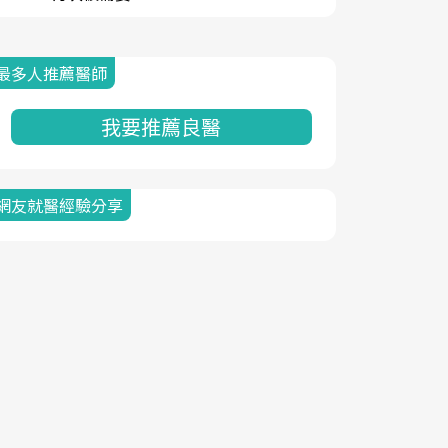
最多人推薦醫師
我要推薦良醫
網友就醫經驗分享