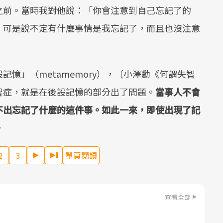
之前。當時我對他說：「你會注意到自己忘記了的
。可是說不定有什麼事情是我忘記了，而且也沒注意
憶」（metamemory），〔小澤勳《何謂失智
智症，就是在後設記憶的部分出了問題。
當事人不會
不出忘記了什麼的這件事。如此一來，即使出現了記
。
2
3
單頁閱讀
查看全部