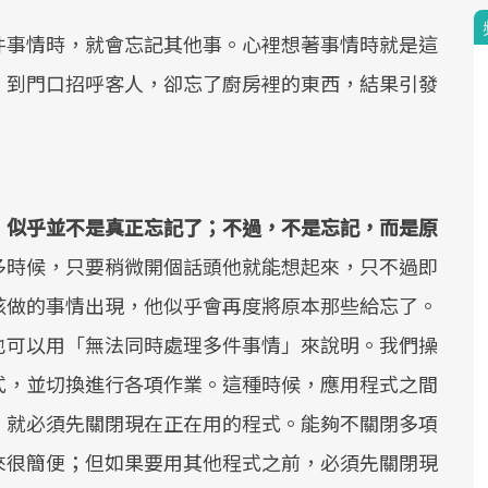
件事情時，就會忘記其他事。心裡想著事情時就是這
，到門口招呼客人，卻忘了廚房裡的東西，結果引發
，似乎並不是真正忘記了；不過，不是忘記，而是原
多時候，只要稍微開個話頭他就能想起來，只不過即
該做的事情出現，他似乎會再度將原本那些給忘了。
也可以用「無法同時處理多件事情」來說明。我們操
式，並切換進行各項作業。這種時候，應用程式之間
，就必須先關閉現在正在用的程式。能夠不關閉多項
來很簡便；但如果要用其他程式之前，必須先關閉現