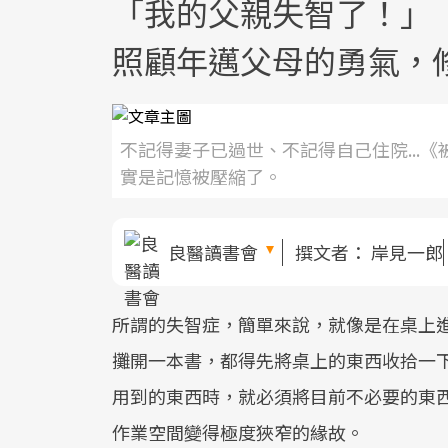
「我的父親失智了！」
照顧年邁父母的勇氣，
不記得妻子已過世、不記得自己住院...
實是記憶被壓縮了。
良醫讀書會
撰文者：
岸見一郎
所謂的失智症，簡單來說，就像是在桌上
攤開一本書，都得先將桌上的東西收拾一
用到的東西時，就必須將目前不必要的東
作業空間變得極度狹窄的緣故。