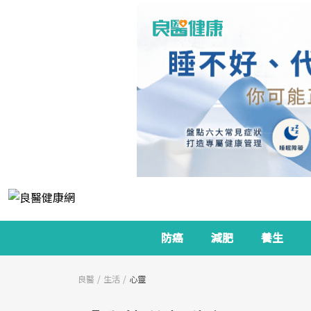
防癌
減肥
養生
良醫
生活
心靈