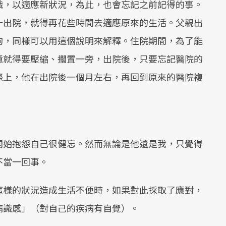
識，以適應新狀況，為此，也會忘記之前記得的事。
Mute
一出院，就得再花些時間去適應原來的生活。父親出
狗，同樣可以用這個說明來解釋。住院期間，為了能
憶就得要壓縮、擱置一旁，出院後，只要忘記醫院的
際上，他在出院後一個月左右，再回到原來的醫院複
開始抱怨自己很健忘。然而無論是他還是我，只覺得
不當一回事。
這樣的狀況造成生活不便時，如果對此採取了應對，
病識感」（對自己的疾病有自覺）。