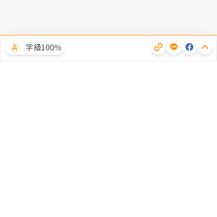
字級100％