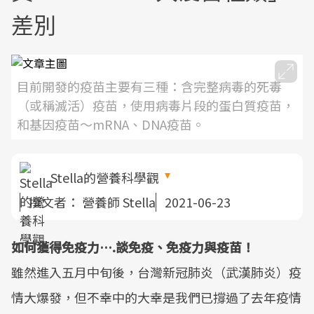
差別
目前開發的疫苗主要有三種：含完整病毒的死毒
（或稱滅活）疫苗，使用病毒片段的蛋白質疫苗，
和基因疫苗～mRNA、DNA疫苗。
Stella的營養科學觀
撰文者：
營養師 Stella
2021-06-23
如何獲得免疫力….談免疫、免疫力與疫苗！
雖然進入五月中旬後，台灣新冠肺炎（武漢肺炎）疫
情大爆發，但不幸中的大幸是我們已撐過了去年疫情