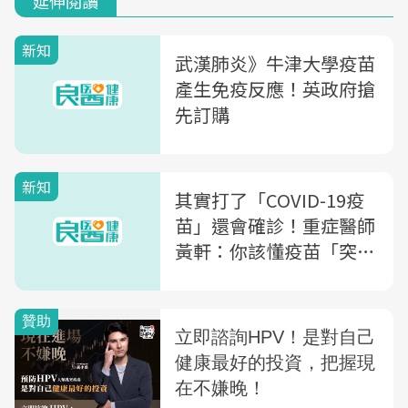
延伸閱讀
新知
武漢肺炎》牛津大學疫苗
產生免疫反應！英政府搶
先訂購
新知
其實打了「COVID-19疫
苗」還會確診！重症醫師
黃軒：你該懂疫苗「突破
性感染」