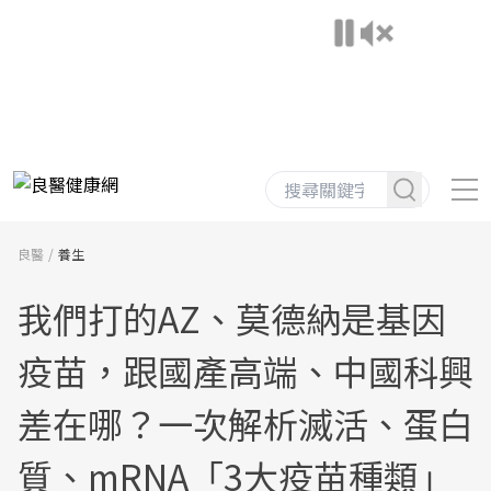
良醫
養生
我們打的AZ、莫德納是基因
疫苗，跟國產高端、中國科興
差在哪？一次解析滅活、蛋白
質、mRNA「3大疫苗種類」