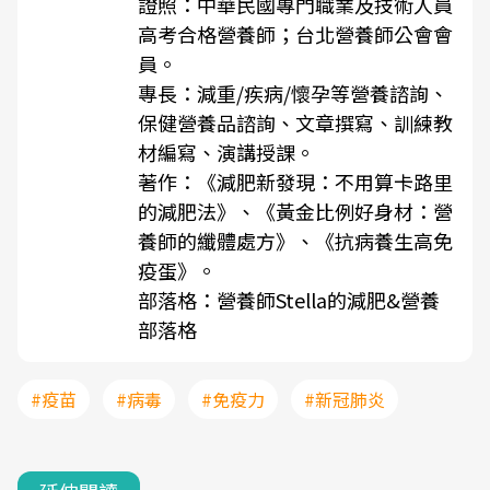
證照：中華民國專門職業及技術人員
高考合格營養師；台北營養師公會會
員。
專長：減重/疾病/懷孕等營養諮詢、
保健營養品諮詢、文章撰寫、訓練教
材編寫、演講授課。
著作：《減肥新發現：不用算卡路里
的減肥法》、《黃金比例好身材：營
養師的纖體處方》、《抗病養生高免
疫蛋》。
部落格：
營養師Stella的減肥&營養
部落格
#疫苗
#病毒
#免疫力
#新冠肺炎