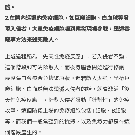
體。
2.在體內巡邏的免疫細胞，如巨噬細胞、白血球等發
現入侵者，大量免疫細胞趕到案發現場參戰，透過吞
噬等方法來殺死敵人。
上述過程稱為「先天性免疫反應」，若入侵者不強，
這個階段即可清除敵人，而後身體會開始進行修護，
最後傷口會癒合並恢復原狀。但若敵人太強，光憑巨
噬細胞、白血球無法殲滅入侵者的話，就會激活「後
天性免疫反應」，針對入侵者發動「針對性」的免疫
攻擊。這個階段上場的免疫細胞包括T細胞、B細胞
等，而我們一般常聽到的抗體，以及免疫力都是在這
個階段產生的。