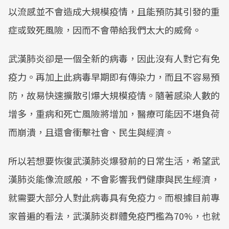
以流感並不會造成大規模疫情，且能預防其引發的重
症或致死風險，因而不會帶給我們太大的威脅。
武漢肺炎卻是一個全新的病毒，因此沒有人對它有免
疫力。再加上此病毒早期即有傳染力，而且不容易預
防，故易快速擴散引爆大規模疫情。隨著感染人數的
增多，重病和死亡風險將增加，醫療可能因不堪負荷
而崩潰，且還會衝擊社會、民生與經濟。
所以若想要恢復武漢肺炎爆發前的日常生活，希望武
漢肺炎能像流感般，不會影響我們健康與民生經濟，
就需要大部分人對此病毒具有免疫力。而根據目前專
家普遍的看法，武漢肺炎群體免疫門檻為70%，也就