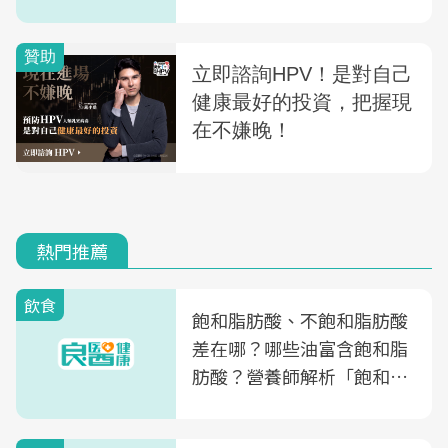
看懂Delta「3大感染特
性」
熱門推薦
飲食
飽和脂肪酸、不飽和脂肪酸
差在哪？哪些油富含飽和脂
肪酸？營養師解析「飽和脂
肪酸」的優缺點、建議攝取
量