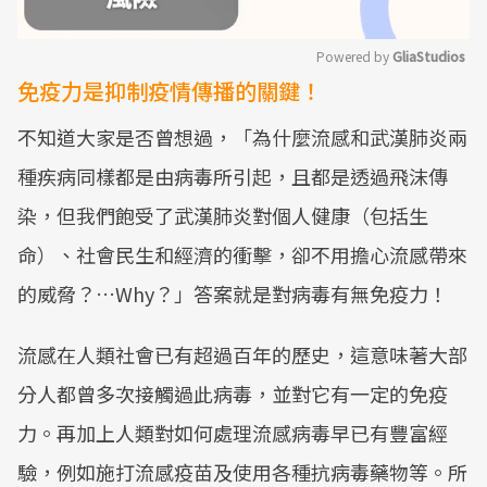
Powered by 
GliaStudios
免疫力是抑制疫情傳播的關鍵！
Mute
不知道大家是否曾想過，「為什麼流感和武漢肺炎兩
種疾病同樣都是由病毒所引起，且都是透過飛沫傳
染，但我們飽受了武漢肺炎對個人健康（包括生
命）、社會民生和經濟的衝擊，卻不用擔心流感帶來
的威脅？…Why？」答案就是對病毒有無免疫力！
流感在人類社會已有超過百年的歷史，這意味著大部
分人都曾多次接觸過此病毒，並對它有一定的免疫
力。再加上人類對如何處理流感病毒早已有豐富經
驗，例如施打流感疫苗及使用各種抗病毒藥物等。所