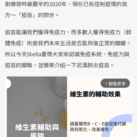
剛爆發時最艱辛的2020年，現在已有控制疫情的良
方～「疫苗」的問世。
疫苗能讓我們獲得免疫力，而多數人獲得免疫力（群
體免疫）則是我們未來生活是否能恢復正常的關鍵。
所以今天Stella要帶大家來認識免疫系統、免疫力與
疫苗的關聯，並簡單介紹一下武漢肺炎疫苗。
觀看更多
arrow_forward_ios