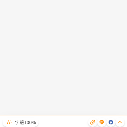
字級100％