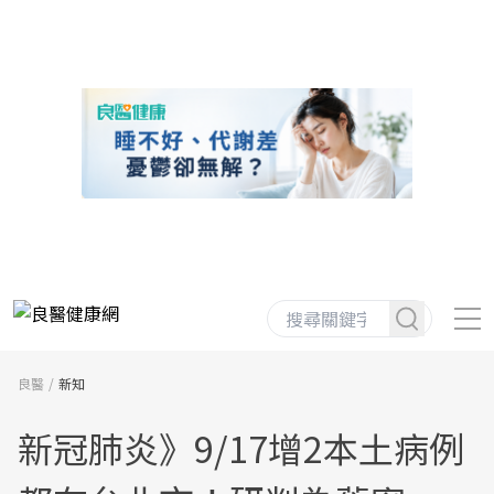
良醫
新知
新冠肺炎》9/17增2本土病例