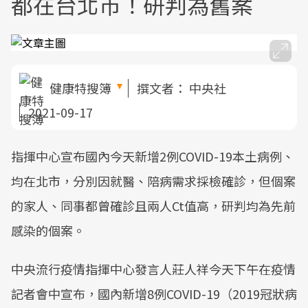
都在台北市！研判為舊案
健康特搜簿
撰文者：
中央社
2021-09-17
指揮中心宣布國內今天新增2例COVID-19本土病例、
均在北市，分別因就醫、陪病需求採檢確診，但個案
的家人、同事都曾確診且兩人Ct值高，研判均為先前
感染的個案。
中央流行疫情指揮中心發言人莊人祥今天下午在疫情
記者會中宣布，國內新增8例COVID-19（2019冠狀病