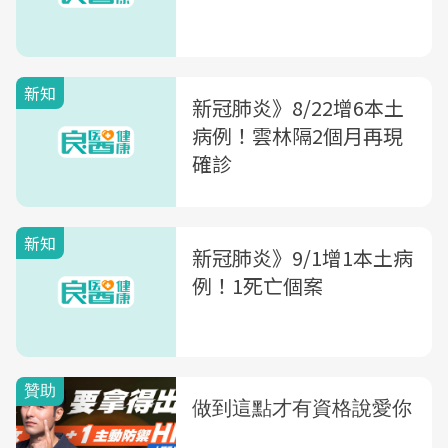
新知
新冠肺炎》8/22增6本土
病例！雲林隔2個月再現
確診
新知
新冠肺炎》9/1增1本土病
例！1死亡個案