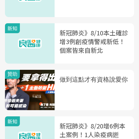
新知
新冠肺炎》8/10本土確診
增3例創疫情警戒新低！
個案皆來自新北
新知
新冠肺炎》8/20增6例本
土案例！1人染疫病逝