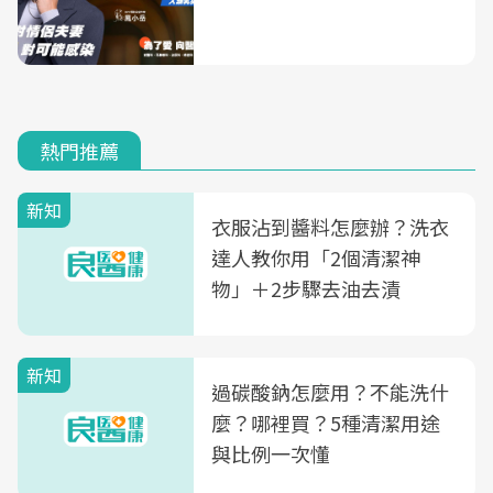
熱門推薦
新知
衣服沾到醬料怎麼辦？洗衣
達人教你用「2個清潔神
物」＋2步驟去油去漬
新知
過碳酸鈉怎麼用？不能洗什
麼？哪裡買？5種清潔用途
與比例一次懂