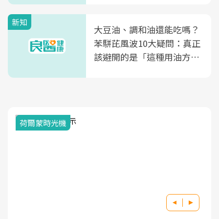
新知
大豆油、調和油還能吃嗎？
苯駢芘風波10大疑問：真正
該避開的是「這種用油方
式」
2025健檢服務大調查