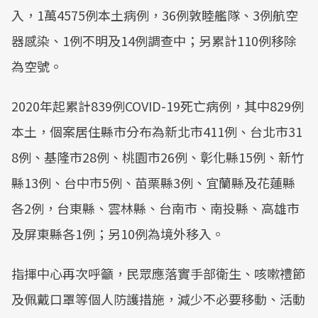
入，1萬4575例本土病例，36例敦睦艦隊、3例航空
器感染、1例不明及14例調查中；另累計110例移除
為空號。
2020年起累計839例COVID-19死亡病例，其中829例
本土，個案居住縣市分布為新北市411例、台北市31
8例、基隆市28例、桃園市26例、彰化縣15例、新竹
縣13例、台中市5例、苗栗縣3例、宜蘭縣及花蓮縣
各2例，台東縣、雲林縣、台南市、南投縣、高雄市
及屏東縣各1例；另10例為境外移入。
指揮中心再次呼籲，民眾應落實手部衛生、咳嗽禮節
及佩戴口罩等個人防護措施，減少不必要移動、活動