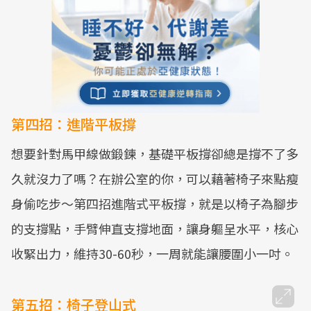
第四招：進階平板撐
想要針對馬甲線做鍛鍊，基礎平板撐卻總是撐不了多
久就沒力了嗎？在辦公室的你，可以藉著椅子來點瘦
身偷吃步～第四招進階式平板撐，就是以椅子為腳步
的支撐點，手臂伸直支撐地面，讓身軀呈水平，核心
收緊出力，維持30-60秒，一周就能讓腰圍小一吋。
第五招：椅子登山式