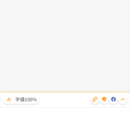
字級100％