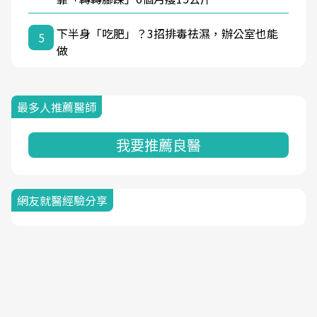
下半身「吃肥」？3招排毒祛濕，辦公室也能
5
做
最多人推薦醫師
我要推薦良醫
網友就醫經驗分享