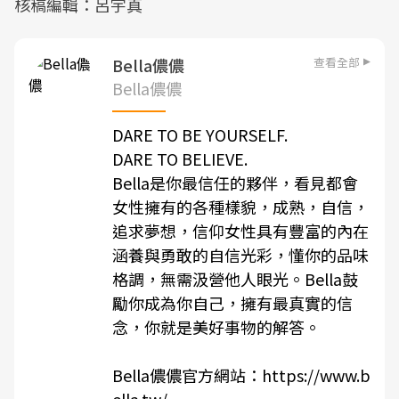
核稿編輯：呂宇真
查看全部
Bella儂儂
Bella儂儂
DARE TO BE YOURSELF.
DARE TO BELIEVE.
Bella是你最信任的夥伴，看見都會
女性擁有的各種樣貌，成熟，自信，
追求夢想，信仰女性具有豐富的內在
涵養與勇敢的自信光彩，懂你的品味
格調，無需汲營他人眼光。Bella鼓
勵你成為你自己，擁有最真實的信
念，你就是美好事物的解答。
Bella儂儂官方網站：
https://www.b