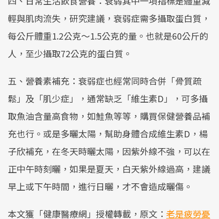
四、日常生活飲食營養：衰弱其中一項指標是體重減
輕與肌肉流失，研究建議，衰弱症需多攝取蛋白質，
每公斤體重1.2公克～1.5公克的量。也就是60公斤的
人，至少攝取72公克的蛋白質。
五、營養素補充：衰弱症也經常同時合併「骨質疏
鬆」及「肌少症」，通常缺乏「維生素D」，可多攝
取魚油含量高食物，如鮭魚等等，購買保健營養品補
充也行。或是多曬太陽，幫助身體合成維生素D，楊
子欣補充，在冬天時曬太陽，因紫外線不強，可以在
正中午時刻曬，如果是夏天，白天紫外線過高，建議
早上或下午時間，進行日曬，才不會造成曬傷。
本文獲「健康醫療網」授權轉載，原文：
老是疲勞憂