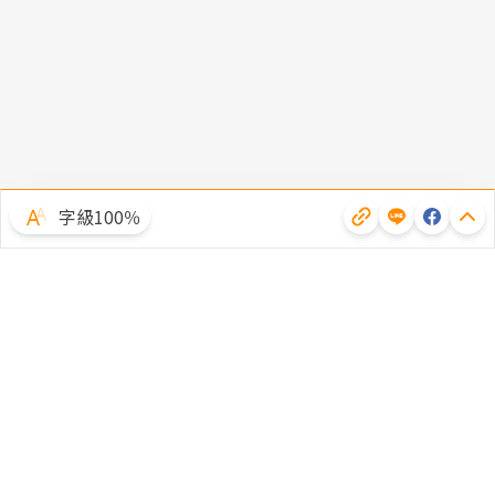
字級100％