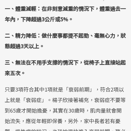
一、體重減輕：在非刻意減重的情況下，體重過去一
Mute
年內，下降超過3公斤或5%。
二、精力降低：做什麼事都提不起勁、毫無心力，狀
態超過3天以上。
三、無法在不用手支撐的情況下，從椅子上直接站起
來五次。
只要3項符合其中1項就是「衰弱前期」，符合2項以
上就是「衰弱症」。楊子欣接著補充，衰弱症不要等
到65歲才開始擔憂，其實在30歲時，肌肉量就會開
始流失，應從年輕即保養，另外，家中長者若有憂