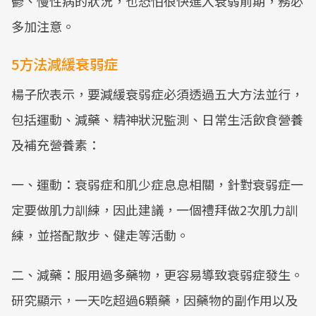
鬱、慢性病的狀況，也恐怕很快進入衰弱前期，務必
多加注意。
5方法減緩衰弱症
楊子欣表示，要減緩衰弱症必須透過五大方法並行，
包括運動、減藥、精神狀況監測、日常生活飲食營養
及補充營養素：
一、運動：衰弱症和肌少症息息相關，針對衰弱症一
定要做肌力訓練，因此建議，一個禮拜做2次肌力訓
練，並搭配散步、健走等活動。
二、減藥：服用過多藥物，更容易導致衰弱症發生。
研究顯示，一天吃超過6顆藥，因藥物的副作用以及