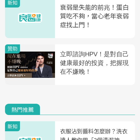
新知
衰弱是失能的前兆！蛋白
質吃不夠，當心老年衰弱
症找上門！
熱門推薦
新知
衣服沾到醬料怎麼辦？洗衣
達人教你用「2個清潔神