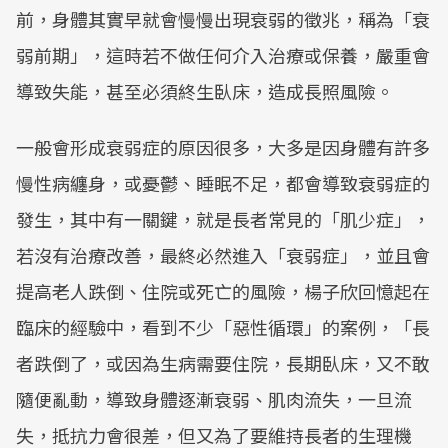
前，身體其實早就會慢慢出現衰弱的徵兆，稱為「衰
弱前期」，這時若不做任何介入治療或保養，嚴重會
導致失能，甚至必須終生臥床，造成長照風險。
一般會形成衰弱症的原因很多，大多是因身體有許多
慢性病纏身，或憂鬱、睡眠不足，都會導致衰弱症的
發生，其中有一關鍵，就是長者常見的「肌少症」，
若沒有治療改善，最終必然進入「衰弱症」，並且會
提高老人跌倒、住院或死亡的風險，楊子欣回憶起在
臨床的經驗中，看到不少「惡性循環」的案例，「長
者跌倒了，或因為生病需要住院，長期臥床，又不敢
隨便亂動，導致身體逐漸衰弱、肌肉流失，一旦流
失，抵抗力會很差，但又為了要維持長者的生理機