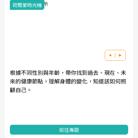
荷爾蒙時光機
根據不同性別與年齡，帶你找到過去、現在、未
來的健康節點，理解身體的變化，知道該如何照
顧自己。
前往專題