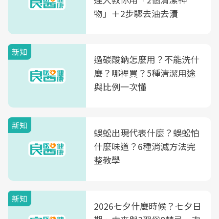
物」＋2步驟去油去漬
新知
過碳酸鈉怎麼用？不能洗什
麼？哪裡買？5種清潔用途
與比例一次懂
新知
蜈蚣出現代表什麼？蜈蚣怕
什麼味道？6種消滅方法完
整教學
新知
2026七夕什麼時候？七夕日