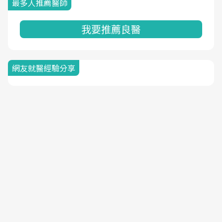
最多人推薦醫師
我要推薦良醫
網友就醫經驗分享