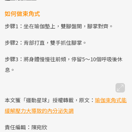
如何做束角式
步驟1：坐在瑜伽墊上，雙腳盤開，腳掌對齊。
步驟2：背部打直，雙手抓住腳掌。
步驟3：將身體慢慢往前傾，停留5～10個呼吸後休
息。
本文獲「運動星球」授權轉載，原文：
瑜伽束角式能
緩解壓力大導致的內分泌失調
責任編輯：陳宛欣