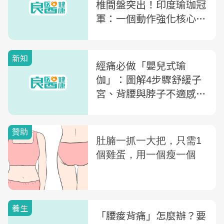
椎間盤突出！印度瑜珈冠
軍：一個動作強化核心肌
群，預防尿失禁
新知
經痛必做「嬰兒式瑜
伽」：圖解4步驟舒緩子
宮、背腰與脖子不適感，
肌肉與關節痛一起掰掰
養生
「腰痠背痛」怎麼辦？要