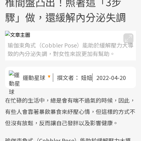
椎間盤凸出！照著這「3步
驟」做，還緩解內分泌失調
瑜伽束角式（Cobbler Pose）能助於緩解壓力大導
致的內分泌失調，對女性來說更加有幫助。
運動星球
撰文者：
妞妞
2022-04-20
在忙碌的生活中，總是會有喘不過氣的時候，因此，
有些人會靠著暴飲暴食來紓壓心情，但這樣的方式不
但沒有放鬆，反而讓自己發胖以及影響健康。
瑜伽束角式（Cobbler Pose）能助於緩解壓力大導