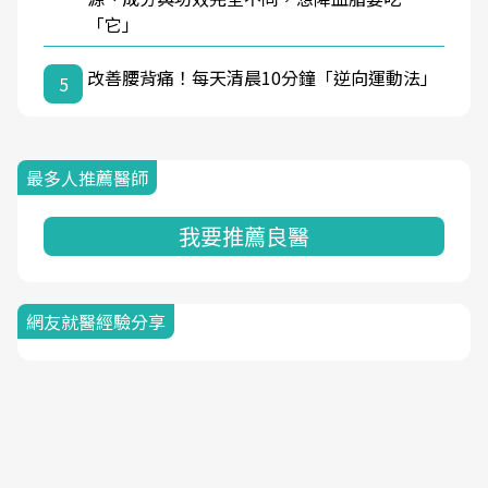
「它」
改善腰背痛！每天清晨10分鐘「逆向運動法」
5
最多人推薦醫師
我要推薦良醫
網友就醫經驗分享