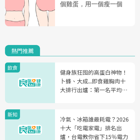
熱門推薦
飲食
健身族狂囤的高蛋白神物！
卜蜂、大成...即食雞胸肉十
大排行出爐：第一名平均一
片不到50元
新知
冷氣、冰箱誰最耗電？2026
十大「吃電家電」排名出
爐，台電教你省下15％電力