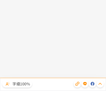
字級100％