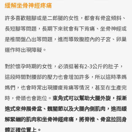
緩解坐骨神經疼痛
許多喜歡翹腳或是二郎腿的女性，都會有骨盆傾斜、
長短腳等問題，長期下來就會有下背痛、坐骨神經或
是椎間盤凸出等問題，進而導致腹腔內的子宮、卵巢
運作時出現障礙。
對於懷孕時期的女性，必須挺著有2-3公斤的肚子，
這段時間對腰部的壓力也會增加許多，所以這時準媽
媽們，也會時常出現腰痠背痛等情況，甚至在生產完
時，骨頭也會跑位。
束角式可以幫助大腿外旋，採漸
進式來伸展骨盆、髖關節以及大腿內側肌肉，進而緩
解緊繃的肌肉和坐骨神經疼痛，將脊椎、骨盆拉回身
體正確位置上。