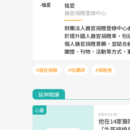
植愛
器官捐贈登錄中心
財團法人器官捐贈登錄中心由
於提升國人器官捐贈率，包
個人器官捐贈意願，並結合
關懷、刊物、活動等方式，
#器官捐贈
#協調師
#捐贈者
延伸閱讀
心靈
2020-10-30
他在14家醫
「生死接線