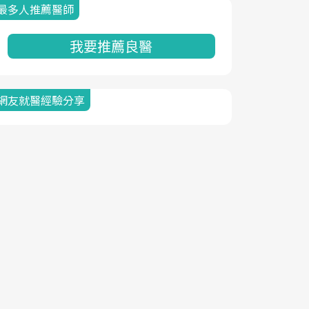
最多人推薦醫師
我要推薦良醫
網友就醫經驗分享