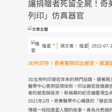
讓捐贈者死留全屍！奇
列印」仿真器官
植愛
撰文者：
植愛
2022-07-
3D列印夯！奇美醫院印出器官，圓滿
3D生物列印是近年來的熱門話題，隨著
醫學中心善用這項技術，印出器官放進器
者的感恩與追思，新揭幕的紀念牆重現生
2021年2月，奇美醫學中心擴建的「器
傳達一段段遺愛人間的故事。身為元老級