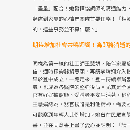
「盡量」配合！她發揮協調師的溝通能力
顧慮到家屬的心情是團隊首要任務！「相
的，這些事務並不算什麼。」
期待增加社會共鳴迴響！為即將消逝
同樣為第一線的社工師王慧娟，陪伴家屬
信，適時探詢器捐意願，再請李玲嫻介入
早於登中成立，一路走來，登中持續舉辦
氣，也成為各醫院的堅強後盾。尤其是全
官有好好被照顧、受贈者平安生活著，稍
王慧娟認為，器官捐贈是利他精神，需要
可觀察到年輕人比例增加。她曾在民眾宣
書，並在同意書上畫了愛心並註明：「請