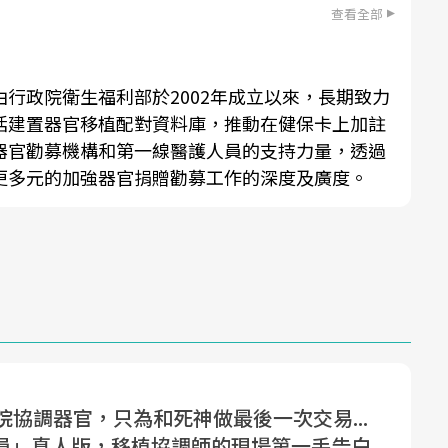
查看全部
行政院衛生福利部於2002年成立以來，長期致力
括建置器官移植配對資料庫，推動在健保卡上加註
器官勸募機構和第一線醫護人員的支持力量，透過
更多元的加強器官捐贈勸募工作的深度及廣度。
院協調器官，只為和死神做最後一次交易...
員」真人版，移植協調師的現場第一手告白