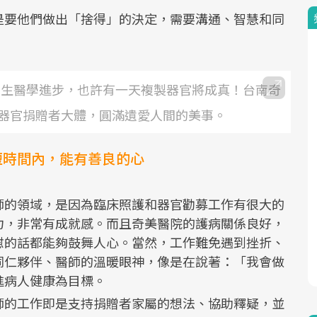
是要他們做出「捨得」的決定，需要溝通、智慧和同
再生醫學進步，也許有一天複製器官將成真！台南奇
器官捐贈者大體，圓滿遺愛人間的美事。
短時間內，能有善良的心
師的領域，是因為臨床照護和器官勸募工作有很大的
力，非常有成就感。而且奇美醫院的護病關係良好，
慰的話都能夠鼓舞人心。當然，工作難免遇到挫折、
同仁夥伴、醫師的溫暖眼神，像是在說著：「我會做
進病人健康為目標。
師的工作即是支持捐贈者家屬的想法、協助釋疑，並