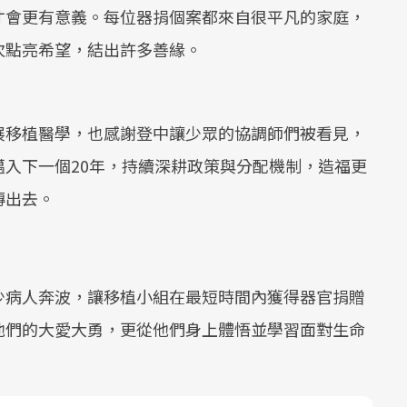
才會更有意義。每位器捐個案都來自很平凡的家庭，
次點亮希望，結出許多善緣。
展移植醫學，也感謝登中讓少眾的協調師們被看見，
入下一個20年，持續深耕政策與分配機制，造福更
傳出去。
少病人奔波，讓移植小組在最短時間內獲得器官捐贈
他們的大愛大勇，更從他們身上體悟並學習面對生命