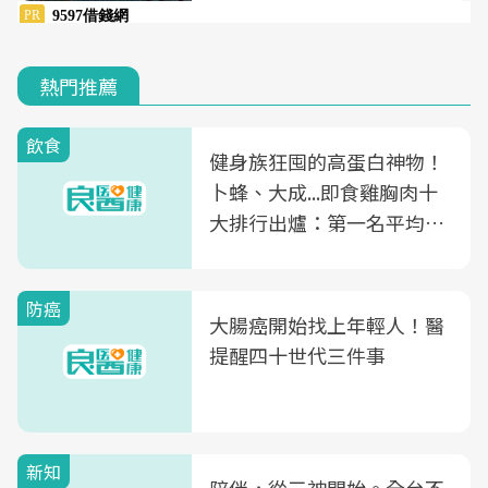
熱門推薦
飲食
健身族狂囤的高蛋白神物！
卜蜂、大成...即食雞胸肉十
大排行出爐：第一名平均一
片不到50元
防癌
大腸癌開始找上年輕人！醫
提醒四十世代三件事
新知