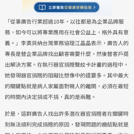
「從事廣告行業超過10年，以往都是為企業品牌服
務，如今可以將專業應用在社會公益上，格外具有意
義。」李奧貝納台灣業務協理江晶晶表示，廣告人的
專長是替企業品牌找出顧客需要什麼，然後替客戶提
出解決方案。在執行器官捐贈聲紋卡計畫的過程中，
她發現器官捐贈的阻礙比想像中的還要多。其中最大
的關鍵點就是病人家屬面對親人的離開，必須在最短
的時間內決定捐或不捐，真的是兩難。
於是，這群廣告人找出許多潛在器官捐贈者在關鍵時
刻無法順利完成捐贈的原因，發現問題的癥結點就是