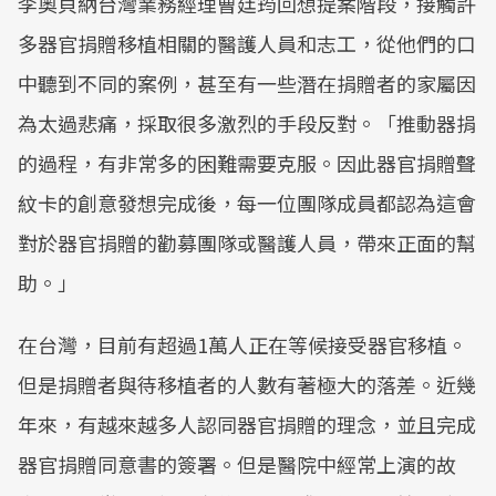
李奧貝納台灣業務經理曹廷筠回想提案階段，接觸許
多器官捐贈移植相關的醫護人員和志工，從他們的口
中聽到不同的案例，甚至有一些潛在捐贈者的家屬因
為太過悲痛，採取很多激烈的手段反對。「推動器捐
的過程，有非常多的困難需要克服。因此器官捐贈聲
紋卡的創意發想完成後，每一位團隊成員都認為這會
對於器官捐贈的勸募團隊或醫護人員，帶來正面的幫
助。」
在台灣，目前有超過1萬人正在等候接受器官移植。
但是捐贈者與待移植者的人數有著極大的落差。近幾
年來，有越來越多人認同器官捐贈的理念，並且完成
器官捐贈同意書的簽署。但是醫院中經常上演的故