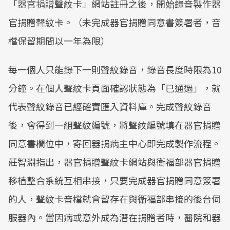
「器官捐贈聲紋卡」網站註冊之後，開始錄音製作器
官捐贈聲紋卡。（未完成器官捐贈同意書簽署者，音
檔保留期間以一年為限）
每一個人只能錄下一則聲紋錄音，錄音長度時限為10
分鐘。在個人聲紋卡頁面確認狀態為「已通過」，就
代表聲紋錄音已經確實匯入資料庫。完成聲紋錄音
後，會得到一組聲紋編號，將聲紋編號填在器官捐贈
同意書欄位中，寄回器捐病主中心即完成製作流程。
莊智淵指出，器官捐贈聲紋卡網站與衛福部器官捐贈
移植整合系統互相串接，只要完成器官捐贈同意簽署
的人，聲紋卡音檔就會留存在與衛福部串接的後台伺
服器內。當因病或意外成為潛在捐贈者時，醫院和器