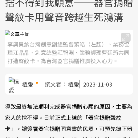
捨不得到我願意──器官捐贈
聲紋卡用聲音跨越生死鴻溝
李奧貝納台灣創意副總監曾繁皓（左起）、業務協
理江晶晶、創意總監莊智淵、業務經理曹廷筠共同
打造聲紋卡，為台灣器官捐贈推廣投入心力。
植愛
撰文者：
植愛
2023-11-03
導致最終無法順利完成器官捐贈心願的原因，主要為
家人的捨不得。日前正式上線的「器官捐贈聲紋
卡」，讓簽署器官捐贈同意書的民眾，可預先錄下器