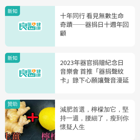
新知
十年同行 看見無數生命
奇蹟──器捐日十週年回
顧
新知
2023年器官捐贈紀念日
音樂會 首推「器捐聲紋
卡」錄下心願讓聲音漫延