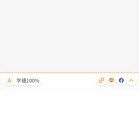
字級100％