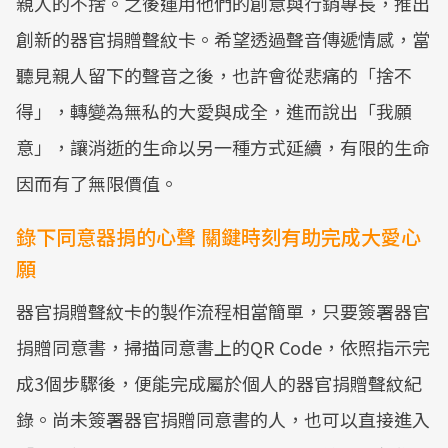
親人的不捨。之後運用他們的創意與行銷專長，推出
創新的器官捐贈聲紋卡。希望透過聲音傳遞情感，當
聽見親人留下的聲音之後，也許會從悲痛的「捨不
得」，轉變為無私的大愛與成全，進而說出「我願
意」，讓消逝的生命以另一種方式延續，有限的生命
因而有了無限價值。
錄下同意器捐的心聲 關鍵時刻有助完成大愛心
願
器官捐贈聲紋卡的製作流程相當簡單，只要簽署器官
捐贈同意書，掃描同意書上的QR Code，依照指示完
成3個步驟後，便能完成屬於個人的器官捐贈聲紋紀
錄。尚未簽署器官捐贈同意書的人，也可以直接進入