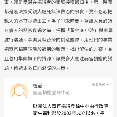
事，卻是當潛在捐贈者的家屬接獲通知後，第一時間
都是無法接受親人腦死無法救治的事實，更不忍心把
親人的器官捐贈出去。為了爭取時間，醫護人員必須
在病人的器官衰竭之前，把握「黃金36小時」與家屬
進行溝通。李奧貝納台灣的創意團隊，用他們的專業
把器官捐贈現階段遇到的難題，找出解決的方案，並
且善用集團旗下的資源，讓更多人關注器官捐贈的議
題，傳遞更多正向溫暖的力量。
查看全部
植愛
器官捐贈登錄中心
財團法人器官捐贈登錄中心由行政院
衛生福利部於2002年成立以來，長