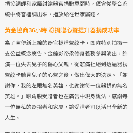
捐協調師和家屬討論器官捐贈意願時，便會從整合系
統中將音檔調出來，播放給在世家屬聽。
黃金協商36小時 盼捐贈心聲提升器捐成功率
為了宣傳新上線的器官捐贈聲紋卡，團隊特別拍攝一
支公益概念廣告。金鐘影帝梁修身義務參與演出，飾
演一位失去兒子的傷心父親，從悲痛拒絕到透過器捐
聲紋卡聽見兒子的心聲之後，做出偉大的決定。「謝
謝你，我的左眼無名英雄，也謝謝每一位器捐的無名
英雄。」眼角膜受贈者也在廣告中現身說法，感謝每
一位無私的器捐者和家屬，讓受贈者可以活出全新的
人生。