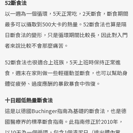
52斷食法
以一週為一個循環，5天正常吃，2天斷食，斷食期間
最多可以攝取到500大卡的熱量。52斷食法也算是隔
日斷食法的變形，只是循環期間比較長，因此對入門
者來說比較不會那麼痛苦。
52斷食法也很適合上班族，5天上班時保持正常進
食，週末在家則做一些輕運動並斷食，也可以幫助身
體從疲勞、過度應酬的暴飲暴食中恢復。
十日超低熱量斷食法
這是以德國Buchinger指南為基礎的斷食法，也是德
國醫療界的標準斷食指南。此指南修正於2010年，
以10天為一個循環，包含1個清潔日（排出體內糞