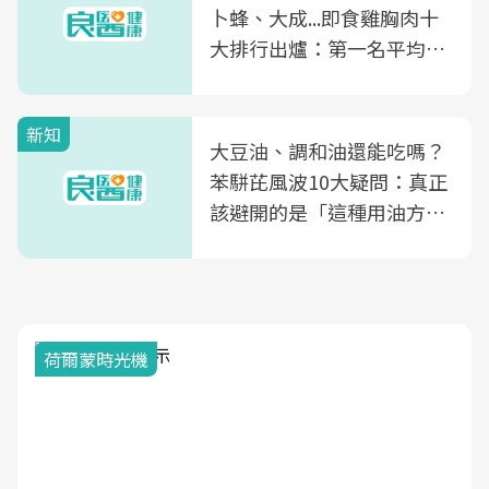
卜蜂、大成...即食雞胸肉十
大排行出爐：第一名平均一
片不到50元
新知
大豆油、調和油還能吃嗎？
苯駢芘風波10大疑問：真正
該避開的是「這種用油方
式」
2025健檢服務大調查