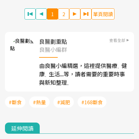
1
2
單頁閱讀
查看全部
良醫劃重點
良醫小編群
由良醫小編精選，這裡提供醫療
健
、
康
生活...等，讀者需要的重要時事
、
與新知整理
。
#斷食
#熱量
#減肥
#168斷食
延伸閱讀