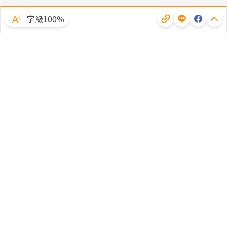
字級100％