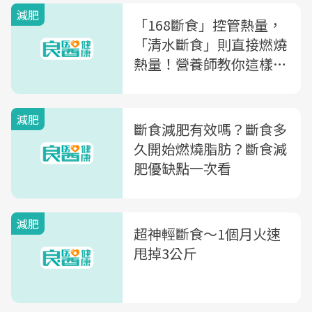
減肥
「168斷食」控管熱量，
「清水斷食」則直接燃燒
熱量！營養師教你這樣做
最有效
減肥
斷食減肥有效嗎？斷食多
久開始燃燒脂肪？斷食減
肥優缺點一次看
減肥
超神輕斷食～1個月火速
甩掉3公斤