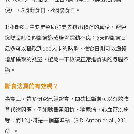
便），5個斷食日、4個復食日。
1個清潔日主要是幫助腸胃先排出積存的糞便，避免
突然長時間的斷食造成腸胃蠕動不良；5天的斷食日
最多可以攝取到500大卡的熱量，復食日則可以緩慢
增加攝取的熱量，避免一下恢復正常進食後的身體不
適。
斷食法真的有效嗎？
事實上，許多研究已經證實，間歇性斷食可以有效改
善代謝問題，例如胰島素阻抗、糖尿病、心血管疾病
等，而12小時是一個基準點（S.D. Anton et al., 201
8）。