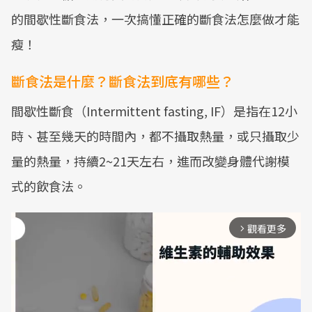
的間歇性斷食法，一次搞懂正確的斷食法怎麼做才能
瘦！
斷食法是什麼？斷食法到底有哪些？
間歇性斷食（Intermittent fasting, IF）是指在12小
時、甚至幾天的時間內，都不攝取熱量，或只攝取少
量的熱量，持續2~21天左右，進而改變身體代謝模
式的飲食法。
觀看更多
arrow_forward_ios