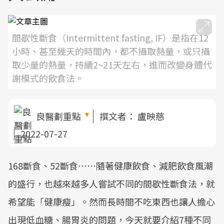
間歇性斷食（Intermittent fasting, IF）是指在12
小時、甚至幾天的時間內，都不攝取熱量，或只攝
取少量的熱量，持續2~21天左右，進而改變身體代
謝模式的飲食法。
良醫劃重點
撰文者：
盧映慈
2022-07-27
168斷食、52斷食⋯⋯隨著健康飲食、減肥飲食風潮
的盛行，也越來越多人嘗試不同的間歇性斷食法，就
希望能「健康瘦」。然而長時間不吃東西也讓人擔心
出現低血糖、腸胃炎的問題，今天就要介紹7種不同