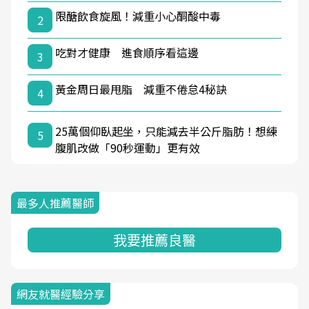
限醣飲食旋風！減重小心酮酸中毒
2
吃對才健康 進食順序看這邊
3
黃金周日最甩脂 減重不倦怠4秘訣
4
25萬個仰臥起坐，只能減去半公斤脂肪！想練
5
腹肌改做「90秒運動」更有效
最多人推薦醫師
我要推薦良醫
網友就醫經驗分享