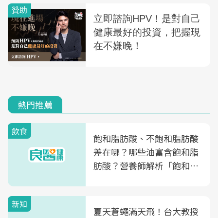
熱門推薦
飲食
飽和脂肪酸、不飽和脂肪酸
差在哪？哪些油富含飽和脂
肪酸？營養師解析「飽和脂
肪酸」的優缺點、建議攝取
量
新知
夏天蒼蠅滿天飛！台大教授