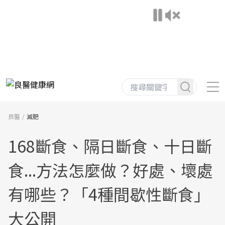
良醫
減肥
168斷食、隔日斷食、十日斷
食...方法怎麼做？好處、壞處
有哪些？「4種間歇性斷食」
大公開