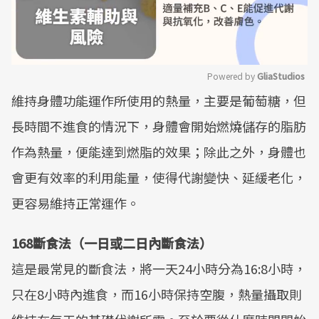
Powered by 
GliaStudios
維持身體功能運作所使用的熱量，主要是葡萄糖，但
Mute
長時間不進食的情況下，身體會開始燃燒儲存的脂肪
作為熱量，便能達到燃脂的效果；除此之外，身體也
會更有效率的利用能量，使得代謝變快、延緩老化，
更容易維持正常運作。
168斷食法（一日或二日內斷食法）
這是最常見的斷食法，將一天24小時分為16:8小時，
只在8小時內進食，而16小時保持空腹，熱量攝取則