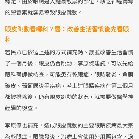
穩定，由於眼睛是人體最敏感的部位，缺乏神經傳導
的營養素就容易導致眼皮跳動。
眼皮跳動看哪科？醫：改善生活習慣後先看眼
科
若民眾已依循上述的方式補充鈣、鎂並改善生活習慣
了一個月後，眼皮仍會跳動，李原傑建議，可以先給
眼科醫師做檢查，可能患有乾眼症、眼瞼發炎、角膜
破皮、葡萄膜炎等疾病，若上述眼睛疾病在第二個月
都被排除後，仍有眼皮跳動的狀況，就需要做醫學神
經學的檢查。
李原傑也補充，造成眼皮跳動的主要眼睛疾病最大宗
為乾眼症、眼瞼發炎，治療上會使用外用藥包含，淚