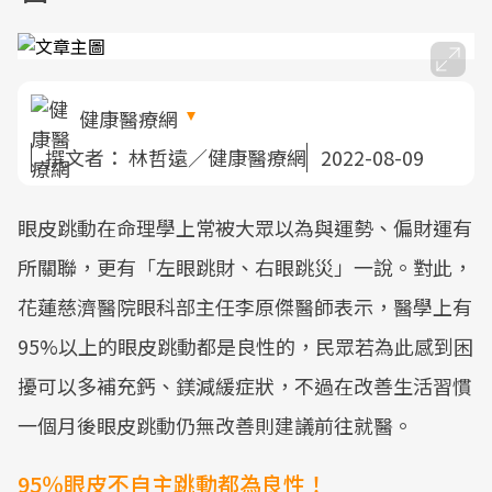
健康醫療網
撰文者：
林哲遠／健康醫療網
2022-08-09
眼皮跳動在命理學上常被大眾以為與運勢、偏財運有
所關聯，更有「左眼跳財、右眼跳災」一說。對此，
花蓮慈濟醫院眼科部主任李原傑醫師表示，醫學上有
95%以上的眼皮跳動都是良性的，民眾若為此感到困
擾可以多補充鈣、鎂減緩症狀，不過在改善生活習慣
一個月後眼皮跳動仍無改善則建議前往就醫。
95％眼皮不自主跳動都為良性！