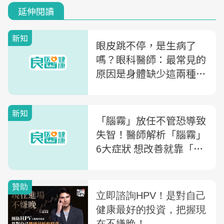
延伸閱讀
新知
眼皮跳不停，是生病了
嗎？眼科醫師：最常見的
原因是身體缺少這兩種營
養
新知
「腦霧」放任不管恐導致
失智！醫師解析「腦霧」
6大症狀 想改善就靠「這
6招」