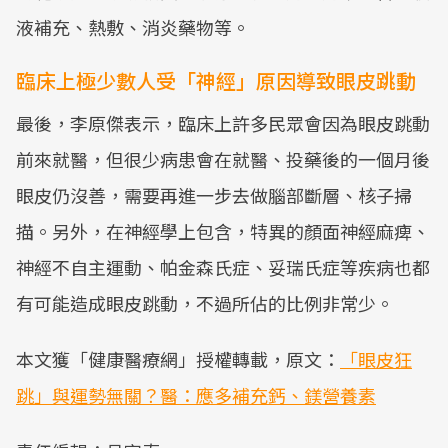
液補充、熱敷、消炎藥物等。
臨床上極少數人受「神經」原因導致眼皮跳動
最後，李原傑表示，臨床上許多民眾會因為眼皮跳動
前來就醫，但很少病患會在就醫、投藥後的一個月後
眼皮仍沒善，需要再進一步去做腦部斷層、核子掃
描。另外，在神經學上包含，特異的顏面神經麻痺、
神經不自主運動、帕金森氏症、妥瑞氏症等疾病也都
有可能造成眼皮跳動，不過所佔的比例非常少。
本文獲「健康醫療網」授權轉載，原文：
「眼皮狂
跳」與運勢無關？醫：應多補充鈣、鎂營養素