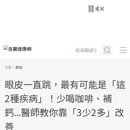
良醫
新知
眼皮一直跳，最有可能是「這
2種疾病」！少喝咖啡、補
鈣...醫師教你靠「3少2多」改
善