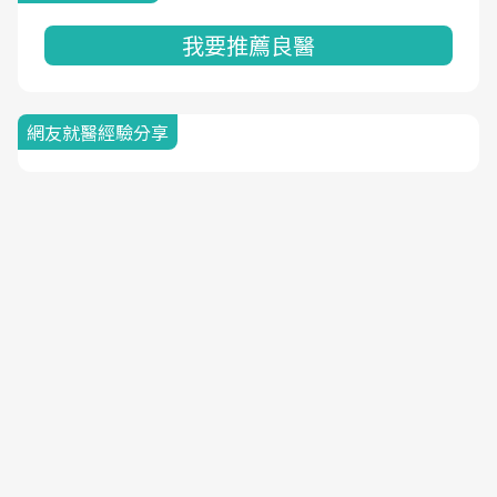
我要推薦良醫
網友就醫經驗分享