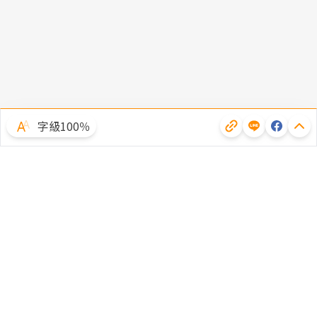
字級100％