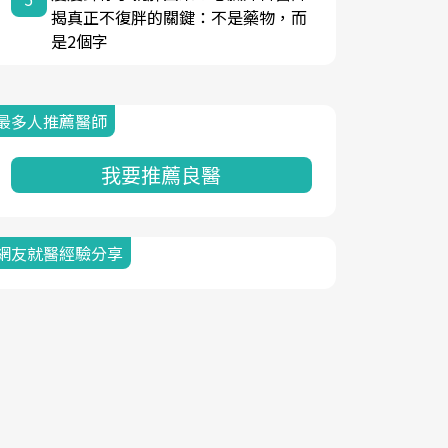
揭真正不復胖的關鍵：不是藥物，而
是2個字
最多人推薦醫師
我要推薦良醫
網友就醫經驗分享