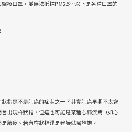
醫療口罩，並無法抵擋PM2.5…以下是各種口罩的
5
杵狀指是不是肺癌的症狀之一？其實肺癌早期不太會
期會出現杵狀指，但這也可能是某種心肺疾病（如心
然是肺癌。若有杵狀指還是建議就醫諮詢。