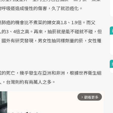
對呼吸道造成慢性的傷害，久了就恐癌化。
癌的機會比不煮菜的婦女高1.8、1.9倍。而父
的3、4倍之高。再來，抽菸就是能不碰就不碰，但
，國外有研究發現，男女性抽同樣劑量的菸，女性罹
成的死亡，幾乎發生在亞洲和非洲，根據世界衛生組
人，台灣則約有兩萬人之多。
觀看更多
arrow_forward_ios