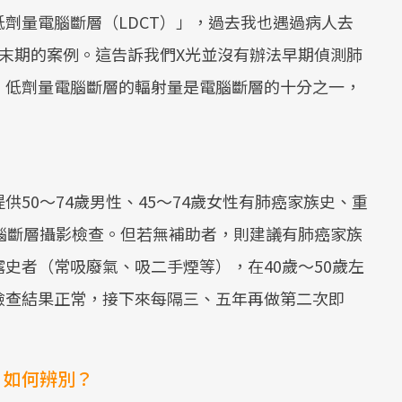
劑量電腦斷層（LDCT）」，過去我也遇過病人去
末期的案例。這告訴我們X光並沒有辦法早期偵測肺
。低劑量電腦斷層的輻射量是電腦斷層的十分之一，
50～74歲男性、45～74歲女性有肺癌家族史、重
腦斷層攝影檢查。但若無補助者，則建議有肺癌家族
史者（常吸廢氣、吸二手煙等），在40歲～50歲左
檢查結果正常，接下來每隔三、五年再做第二次即
」如何辨別？