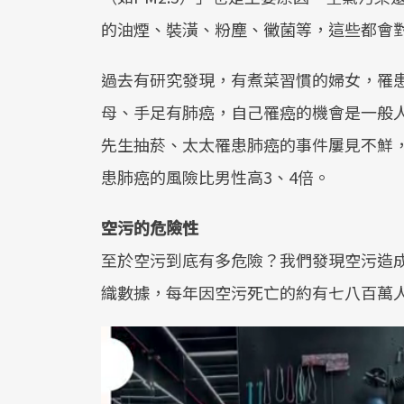
的油煙、裝潢、粉塵、黴菌等，這些都會
過去有研究發現，有煮菜習慣的婦女，罹患肺
母、手足有肺癌，自己罹癌的機會是一般人
先生抽菸、太太罹患肺癌的事件屢見不鮮
患肺癌的風險比男性高3、4倍。
空污的危險性
至於空污到底有多危險？我們發現空污造
織數據，每年因空污死亡的約有七八百萬