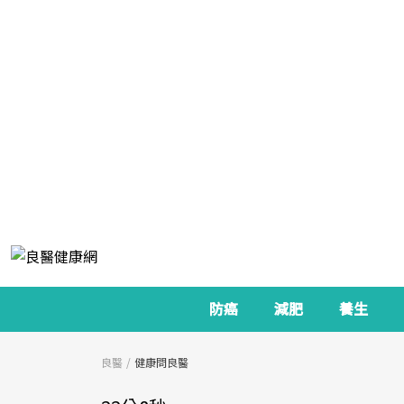
防癌
減肥
養生
良醫
健康問良醫