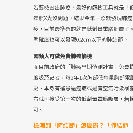
若要檢查出肺癌，最好的篩檢工具就是「低
年照X光沒問題，結果今年一照就發現肺癌
癌，目前最準確的就是低劑量電腦斷層了
準確度也可以發現0.2cm以下的肺結節。
兩類人可做免費肺癌篩檢
而目前政府的「肺癌早期偵測計畫」免費提供
度吸菸史者，每2年1次胸部低劑量胸部電
史、本身有罹患過癌症或是有空氣污染暴露
右就可接受第一次的低劑量電腦斷層，若
可。
檢測到「肺結節」怎麼辦？「肺結節