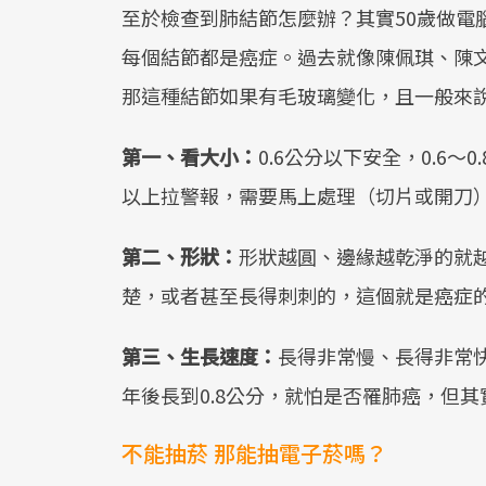
至於檢查到肺結節怎麼辦？其實50歲做電
每個結節都是癌症。過去就像陳佩琪、陳
那這種結節如果有毛玻璃變化，且一般來
第一、看大小：
0.6公分以下安全，0.6～0
以上拉警報，需要馬上處理（切片或開刀
第二、形狀：
形狀越圓、邊緣越乾淨的就
楚，或者甚至長得刺刺的，這個就是癌症
第三、生長速度：
長得非常慢、長得非常快
年後長到0.8公分，就怕是否罹肺癌，但
不能抽菸 那能抽電子菸嗎？