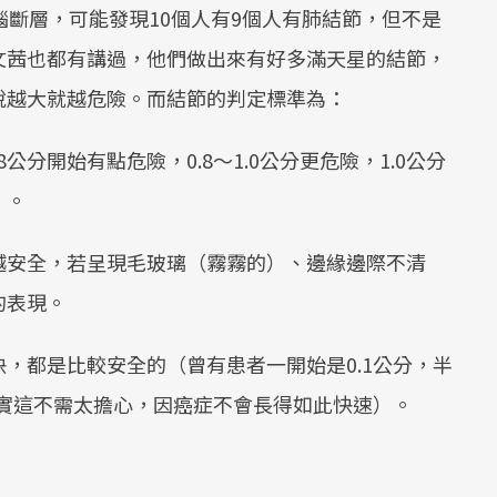
腦斷層，可能發現10個人有9個人有肺結節，但不是
文茜也都有講過，他們做出來有好多滿天星的結節，
說越大就越危險。而結節的判定標準為：
.8公分開始有點危險，0.8～1.0公分更危險，1.0公分
）。
越安全，若呈現毛玻璃（霧霧的）、邊緣邊際不清
的表現。
，都是比較安全的（曾有患者一開始是0.1公分，半
其實這不需太擔心，因癌症不會長得如此快速）。