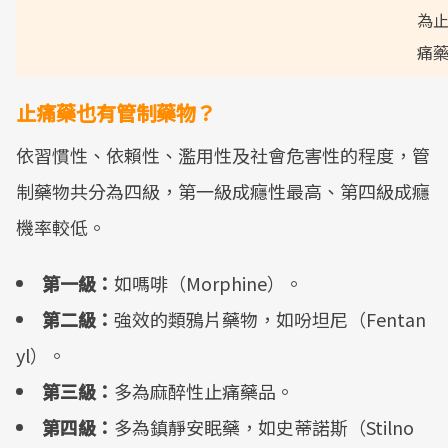
為
痛
止痛藥也有管制藥物？
依習慣性、依賴性、濫用性及社會危害性的程度，管
制藥物共分為四級，第一級成癮性最高、第四級成癮
機率較低。
第一級：
如嗎啡（Morphine）。
第二級：
強效的類鴉片藥物，如吩坦尼（Fentan
yl）。
第三級：
多為麻醉性止痛藥品。
第四級：
多為鎮靜安眠藥，如史蒂諾斯（Stilno