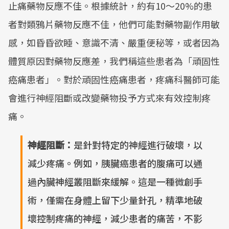
止痛藥物反應不佳。根據統計，約有10～20%的患
者對類鴉片藥物反應不佳，他們可能對藥物副作用敏
感，如昏昏欲睡、意識不清、嚴重便秘等，或者因為
體質原因對藥物反應差，我們稱這些患者為「頑固性
癌痛患者」。對於頑固性癌痛患者，疼痛科醫師可能
會進行神經阻斷或改變藥物投予方式來有效控制疼
痛。
神經阻斷：
是針對特定的神經進行破壞，以
減少疼痛。例如，胰臟癌患者的腹痛可以通
過內臟神經叢阻斷來緩解。這是一種微創手
術，僅需在身體上留下少量針孔，精準地破
壞控制疼痛的神經，減少患者的痛苦，不影