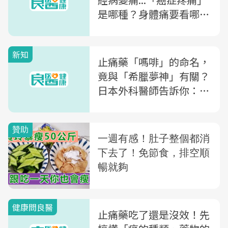
是哪種？身體痛要看哪
科？醫解析「疼痛的家醫
科」疼痛科看什麼
新知
止痛藥「嗎啡」的命名，
竟與「希臘夢神」有關？
日本外科醫師告訴你：關
於嗎啡的由來與現代用途
健康問良醫
止痛藥吃了還是沒效！先