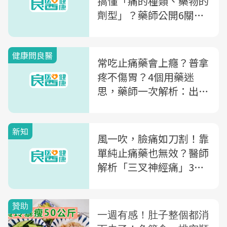
搞懂「痛的種類、藥物的
劑型」？藥師公開6關
鍵，教你精準止痛
健康問良醫
常吃止痛藥會上癮？普拿
疼不傷胃？4個用藥迷
思，藥師一次解析：出現
1症狀別再吃止痛藥
新知
風一吹，臉痛如刀割！靠
單純止痛藥也無效？醫師
解析「三叉神經痛」3症
狀、改善方法