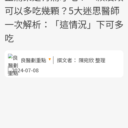
可以多吃幾顆？5大迷思醫師
一次解析：「這情況」下可多
吃
良醫劃重點
撰文者：
陳宛欣 整理
2024-07-08