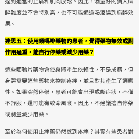
達到適當的止痛和肌肉放鬆。因此，酒量好的病人麻
醉難度並不會特別高，也不可能通過喝酒達到麻醉效
果。
迷思五：使用類嗎啡藥物的患者，覺得藥物無效或副
作用過重，能自行停藥或減少用藥？
這些類鴉片藥物會使身體產生依賴性，不是成癮，但
身體需要這些藥物來控制疼痛，並且對其產生了適應
性。如果突然停藥，患者可能會出現戒斷症狀，不僅
不舒服，還可能有致命風險。因此，不建議擅自停藥
或劇量減少用藥。
至於為何使用止痛藥仍然感到疼痛？其實有些患者對