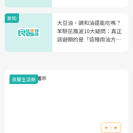
風險
新知
大豆油、調和油還能吃嗎？
苯駢芘風波10大疑問：真正
該避開的是「這種用油方
式」
我與健康韌性的距離