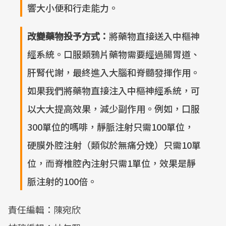
響大小便和行走能力。
改變藥物投予方式：
將藥物直接送入中樞神
經系統。口服類鴉片藥物需要經過腸胃道、
肝腎代謝，最終進入大腦和脊髓發揮作用。
如果我們將藥物直接注入中樞神經系統，可
以大大提高效果，減少副作用。例如，口服
300單位的嗎啡，靜脈注射只需100單位，
硬膜外腔注射（類似於無痛分娩）只需10單
位，而脊椎腔內注射只需1單位，效果是靜
脈注射的100倍。
責任編輯：陳宛欣