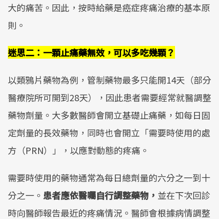
大的痛苦。因此，按時給藥是癌症疼痛治療的基本原
則。
迷思二：一顆止痛藥無效，可以多吃幾顆？
以類鴉片藥物為例，管制藥物最多只能開14天（部分
醫療院所可開到28天），因此患者需要經常就醫調整
藥物劑量。大多數醫師會開立基礎止痛藥，如每日固
定劑量的長效藥物，同時也會開立「需要時使用的處
方（PRN）」，以應對動態的疼痛。
需要時使用的藥物通常為每日總劑量的六分之一到十
分之一。
患者應依醫囑自行調整藥物，
並在下次回診
時向醫師報告最近的疼痛情況。醫師會根據病情調整