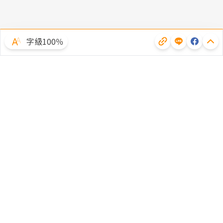
字級100％