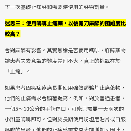
下一次基礎止痛藥和需要時使用的藥物劑量。
迷思三：使用嗎啡止痛藥，以後開刀麻醉的困難度比
較高？
會對麻醉有影響。其實無論是否使用嗎啡，麻醉藥物
讓患者失去意識的難度差別不大，真正的挑戰在於
「止痛」。
如果患者因癌症疼痛長期使用強效類鴉片止痛藥物，
他們的止痛需求會顯著提高。例如，對於普通患者，
一個5～10公分的手術傷口，可能只需要一天兩次的
小劑量嗎啡即可。但對於長期使用吩坦尼貼片或口服
嗎啡的患者，他們的止痛藥需求會大幅增加。因此，