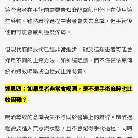
這些患者在手術前需要告知麻醉醫師他們正在使用這
些藥物。雖然麻醉過程中患者會失去意識，但手術後
他們可能會感到極度疼痛。
但現代麻醉技術已經非常進步，對於這類患者可能會
採用不同的止痛方法，如神經阻斷，而不僅僅依賴傳
統的短效嗎啡或自控式止痛裝置。
迷思四：如果患者非常會喝酒，是不是手術麻醉也比
較困難？
喝酒導致的意識喪失不等同於醫學上的麻醉。麻醉過
程需要進入無意識狀態，且不會記得手術過程，同時