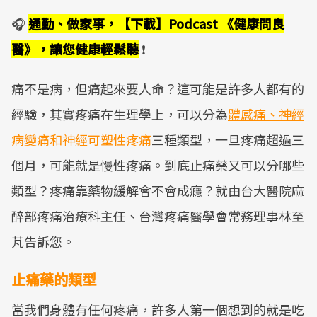
🎧
通勤、做家事，【下載】Podcast 《健康問良
醫》，讓您健康輕鬆聽
❗
痛不是病，但痛起來要人命？這可能是許多人都有的
經驗，其實疼痛在生理學上，可以分為
體感痛、神經
病變痛和神經可塑性疼痛
三種類型，一旦疼痛超過三
個月，可能就是慢性疼痛。到底止痛藥又可以分哪些
類型？疼痛靠藥物緩解會不會成癮？就由台大醫院麻
醉部疼痛治療科主任、台灣疼痛醫學會常務理事林至
芃告訴您。
止痛藥的類型
當我們身體有任何疼痛，許多人第一個想到的就是吃