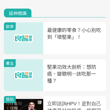
延伸閱讀
飲食
最健康的零食？小心別吃
到「壞堅果」！
養生
堅果功效大剖析：想防
癌、變聰明…該吃那一
種？