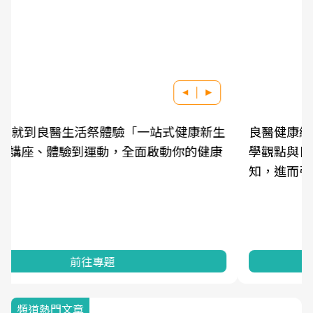
良醫健康網從「換季的身體變化」出發，透過醫
學觀點與日常感受的對話，建立對亞健康的認
知，進而引導實際的改善行動。
前往專題
頻道熱門文章