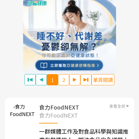
1
2
單頁閱讀
查看全部
食力FoodNEXT
食力FoodNEXT
一群媒體工作及對食品科學與知識推