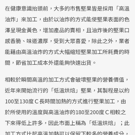
在健康意識抬頭前，大多的市售堅果皆是採用「高溫
油炸」來加工，由於以油炸的方式能使堅果表面的色
澤呈現金黃色，增加產品的賣相，且油炸後的堅果口
感香脆、味道濃厚，受到大眾喜愛，除此之外，業者
能藉由高溫油炸的方式大幅縮短堅果加工所耗費的時
間，節省加工成本外還能夠快速出貨。
相較於瞬間高溫的加工方式會破壞堅果的營養價值，
近年來開始流行的「低溫烘焙」堅果，其製程是以約
100至130度Ｃ長時間加熱的方式進行堅果加工，由
於所使用的溫度與高溫油炸的180至200度Ｃ相較之
下來得低上許多，因此市面上稱為「低溫烘焙」；此
加工方式比起高溫加熱可以保留下較多的營養成分，