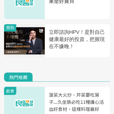
果是好寶貝
熱門推薦
飲食
菠菜大火炒、芹菜要吃葉
子....久坐族必吃11種護心活
血好食材，這樣料理最好