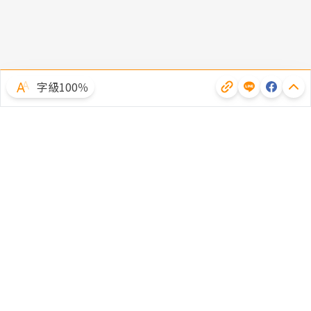
字級100％