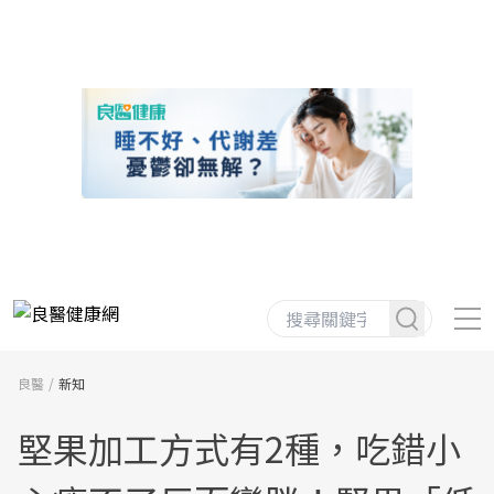
良醫
新知
堅果加工方式有2種，吃錯小