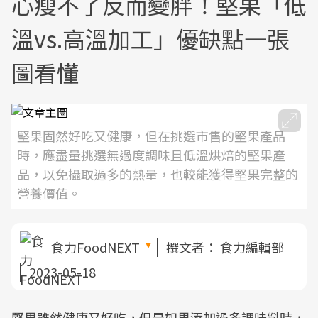
心瘦不了反而變胖！堅果「低
溫vs.高溫加工」優缺點一張
圖看懂
堅果固然好吃又健康，但在挑選市售的堅果產品
時，應盡量挑選無過度調味且低溫烘焙的堅果產
品，以免攝取過多的熱量，也較能獲得堅果完整的
營養價值。
食力FoodNEXT
撰文者：
食力編輯部
2023-05-18
堅果雖然健康又好吃，但是如果添加過多調味料時，