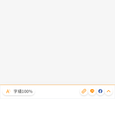
字級100％