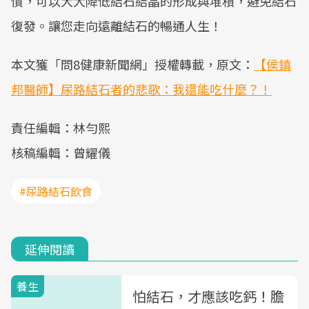
慣，可以大大降低結石結晶的形成與堆積，避免結石
復發。讓您走向遠離結石的暢通人生！
本文獲「問8健康新聞網」授權轉載，原文：
【侯鎮
邦醫師】尿路結石者的悲歌：我還能吃什麼？！
責任編輯：林勻熙
核稿編輯：曾耀儀
#尿路結石飲食
延伸閱讀
養生
怕結石，才應該吃鈣！膽