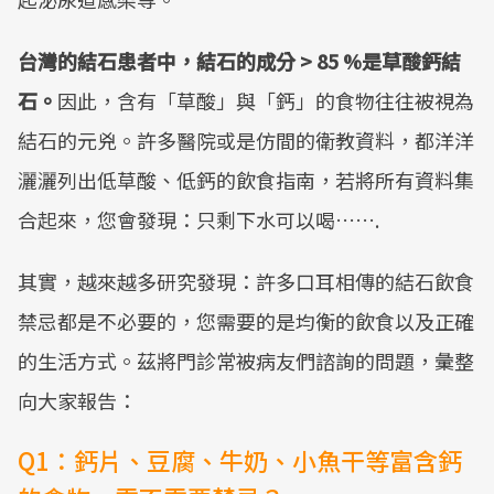
台灣的結石患者中，結石的成分 > 85 %是草酸鈣結
石。
因此，含有「草酸」與「鈣」的食物往往被視為
結石的元兇。許多醫院或是仿間的衛教資料，都洋洋
灑灑列出低草酸、低鈣的飲食指南，若將所有資料集
合起來，您會發現：只剩下水可以喝…….
其實，越來越多研究發現：許多口耳相傳的結石飲食
禁忌都是不必要的，您需要的是均衡的飲食以及正確
的生活方式。茲將門診常被病友們諮詢的問題，彙整
向大家報告：
Q1：鈣片、豆腐、牛奶、小魚干等富含鈣