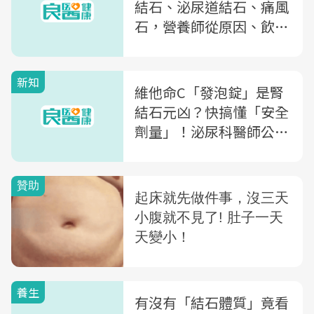
結石、泌尿道結石、痛風
石，營養師從原因、飲
食，解析「人體3大種類
結石」
新知
維他命C「發泡錠」是腎
結石元凶？快搞懂「安全
劑量」！泌尿科醫師公
開：3大預防結石秘訣
養生
有沒有「結石體質」竟看