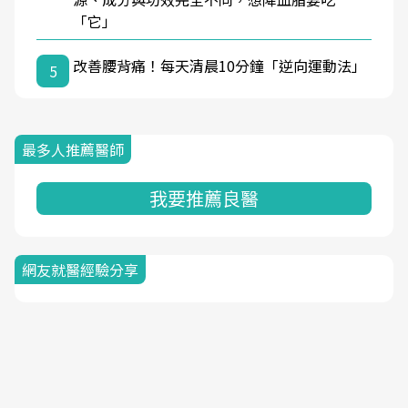
「它」
改善腰背痛！每天清晨10分鐘「逆向運動法」
5
最多人推薦醫師
我要推薦良醫
網友就醫經驗分享