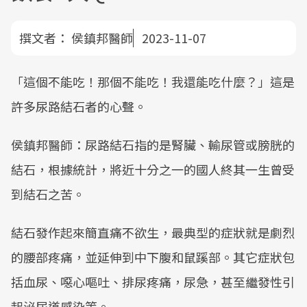
撰文者：
侯鎮邦醫師
2023-11-07
「這個不能吃！那個不能吃！我還能吃什麼？」這是
許多尿路結石者的心聲。
侯鎮邦醫師：尿路結石指的是腎臟、輸尿管或膀胱的
結石，根據統計，將近十分之一的國人終其一生曾受
到結石之苦。
結石發作起來簡直痛不欲生，最典型的症狀就是劇烈
的腰部疼痛，並延伸到中下腹和鼠蹊部。其它症狀包
括血尿、噁心嘔吐、排尿疼痛，尿急，甚至繼發性引
起泌尿道感染等。