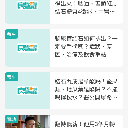
得出來！臉油、舌頭紅...
結石體質4徵兆，中醫師
教你預防結石飲食6要點
養生
輸尿管結石如何排出？一
定要手術嗎？症狀、原
因、治療及飲食重點
養生
結石九成是草酸鈣！堅果
類、地瓜葉是陷阱？不能
喝檸檬水？醫公開尿路結
石飲食