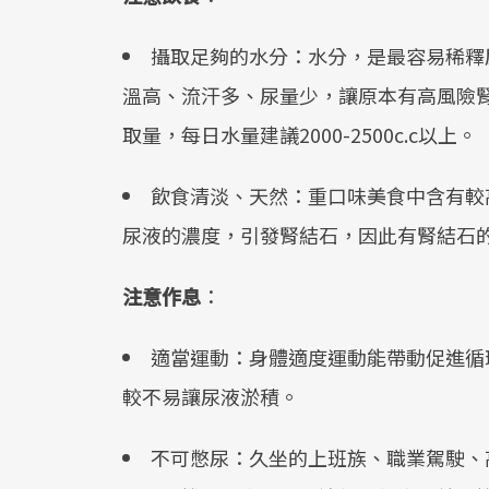
攝取足夠的水分：水分，是最容易稀釋
溫高、流汗多、尿量少，讓原本有高風險
取量，每日水量建議2000-2500c.c以上。
飲食清淡、天然：重口味美食中含有較
尿液的濃度，引發腎結石，因此有腎結石
注意作息
：
適當運動：身體適度運動能帶動促進循
較不易讓尿液淤積。
不可憋尿：久坐的上班族、職業駕駛、