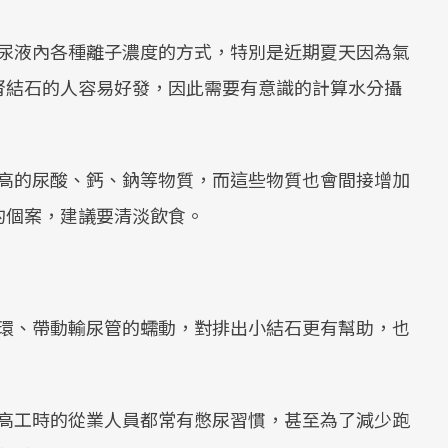
尿液內各種離子濃度的方式，特別是近期夏天因為氣
腎結石的人容易好發，因此需要有意識的計算水分攝
高的尿酸、鈣、鈉等物質，而這些物質也會間接增加
的個案，建議要清淡飲食。
環、帶動輸尿管的蠕動，對排出小結石更有幫助，也
高工時的從業人員都常有憋尿習慣，甚至為了減少跑