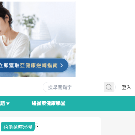
登入
專題
紐崔萊健康學堂
荷爾蒙時光機
2025健檢