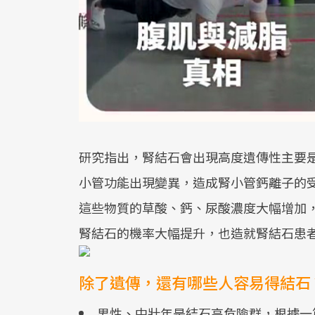
研究指出，腎結石會出現高度遺傳性主要
小管功能出現變異，造成腎小管鈣離子的
這些物質的草酸、鈣、尿酸濃度大幅增加
腎結石的機率大幅提升，也造就腎結石患
除了遺傳，還有哪些人容易得結石
男性、中壯年是結石高危險群，根據一篇