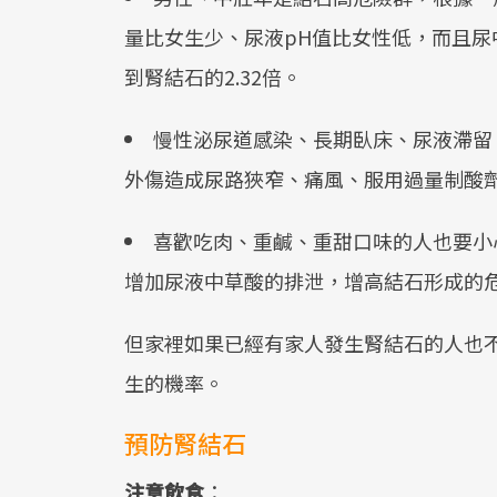
量比女生少、尿液pH值比女性低，而且
到腎結石的2.32倍。
慢性泌尿道感染、長期臥床、尿液滯留
外傷造成尿路狹窄、痛風、服用過量制酸
喜歡吃肉、重鹹、重甜口味的人也要小
增加尿液中草酸的排泄，增高結石形成的
但家裡如果已經有家人發生腎結石的人也
生的機率。
預防腎結石
注意飲食
：