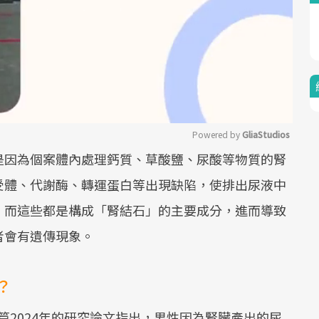
Powered by 
GliaStudios
是因為個案體內處理鈣質、草酸鹽、尿酸等物質的腎
Mute
受體、代謝酶、轉運蛋白等出現缺陷，使排出尿液中
，而這些都是構成「腎結石」的主要成分，進而導致
者會有遺傳現象。
？
2024年的研究論文指出，男性因為腎臟產出的尿