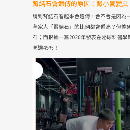
腎結石會遺傳的原因：腎小管變異
說到腎結石看起來會遺傳，會不會是因為
全家人「腎結石」的比例都會偏高？但據
石；而根據一篇2020年發表在泌尿科醫
高達45%！