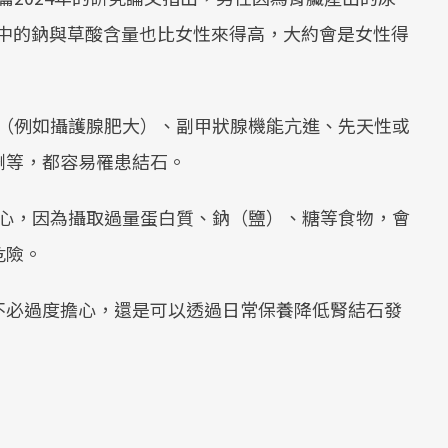
尿中的鈉與草酸含量也比女性來得高，大約會是女性得
（例如攝護腺肥大）、副甲狀腺機能亢進、先天性或
劑等，都容易罹患結石。
心，因為攝取過量蛋白質、鈉（鹽）、糖等食物，會
危險。
不必過度擔心，還是可以透過日常保養降低腎結石發