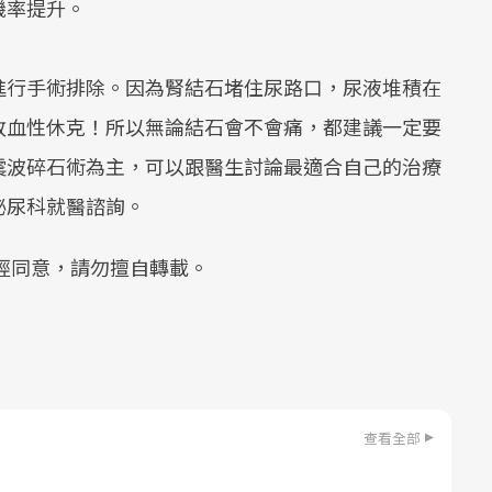
機率提升。
進行手術排除。因為腎結石堵住尿路口，尿液堆積在
敗血性休克！所以無論結石會不會痛，都建議一定要
震波碎石術為主，可以跟醫生討論最適合自己的治療
泌尿科就醫諮詢。
經同意，請勿擅自轉載。
查看全部